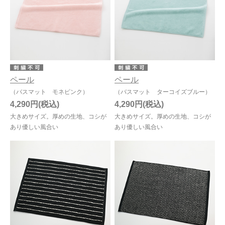
ペール
ペール
（バスマット モネピンク）
（バスマット ターコイズブルー）
4,290円
4,290円
大きめサイズ。厚めの生地、コシが
大きめサイズ。厚めの生地、コシが
あり優しい風合い
あり優しい風合い