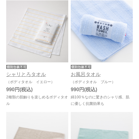
シャリとろタオル
お風呂タオル
（ボディタオル イエロー）
（ボディタオル ブルー）
990円
990円
2種類の肌触りを楽しめるボディタオ
綿100％なのに驚きのシャリ感、肌
ル
に優しく抗菌効果も