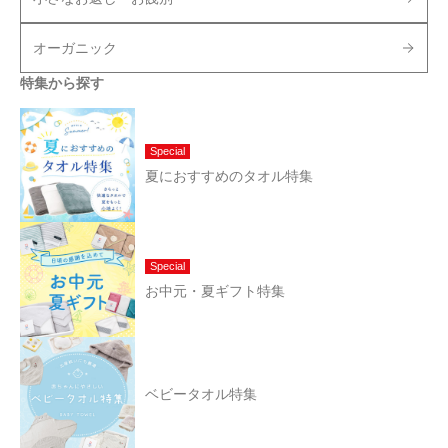
オーガニック
特集から探す
Special
夏におすすめのタオル特集
Special
お中元・夏ギフト特集
ベビータオル特集