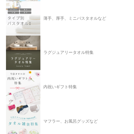
薄手、厚手、ミニバスタオルなど
ラグジュアリータオル特集
内祝いギフト特集
マフラー、お風呂グッズなど