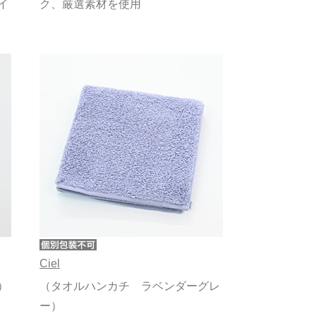
イ
ク、厳選素材を使用
Ciel
）
（タオルハンカチ ラベンダーグレ
ー）