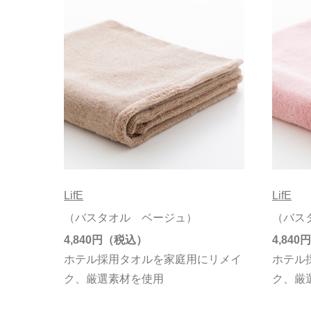
LifE
LifE
（バスタオル ベージュ）
（バス
4,840円
4,840円
ホテル採用タオルを家庭用にリメイ
ホテル
ク、厳選素材を使用
ク、厳