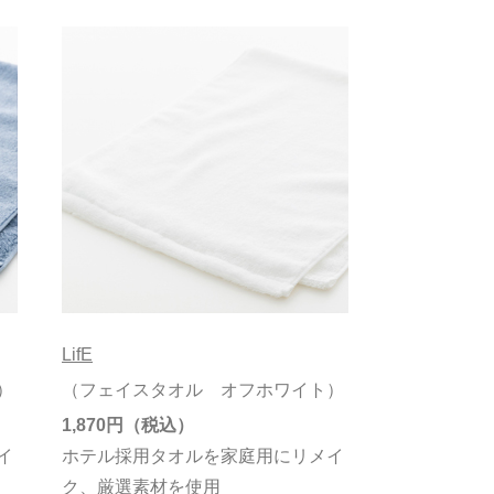
LifE
）
（フェイスタオル オフホワイト）
1,870円
イ
ホテル採用タオルを家庭用にリメイ
ク、厳選素材を使用