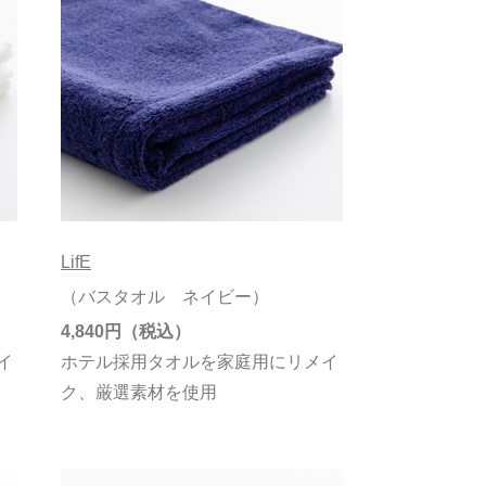
LifE
（バスタオル ネイビー）
4,840円
イ
ホテル採用タオルを家庭用にリメイ
ク、厳選素材を使用