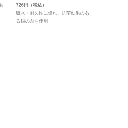
あ
726円
吸水・耐久性に優れ、抗菌効果のあ
る銀の糸を使用