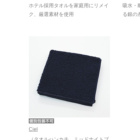
ホテル採用タオルを家庭用にリメイ
吸水・
ク、厳選素材を使用
る銀の
Ciel
（タオルハンカチ ミッドナイトブ