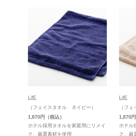
LifE
LifE
（フェイスタオル ネイビー）
（フェ
1,870円
1,870円
ホテル採用タオルを家庭用にリメイ
ホテル
ク、厳選素材を使用
ク、厳