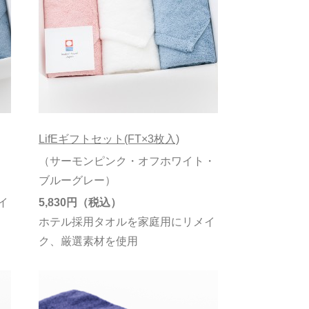
LifEギフトセット(FT×3枚入)
（サーモンピンク・オフホワイト・
ブルーグレー）
イ
5,830円
ホテル採用タオルを家庭用にリメイ
ク、厳選素材を使用