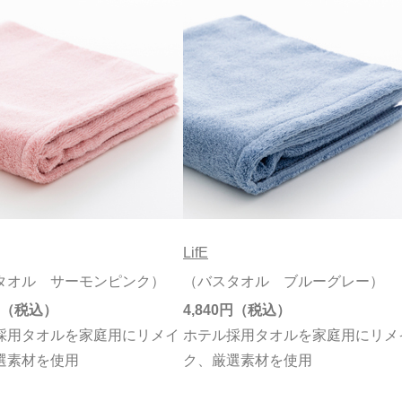
LifE
タオル サーモンピンク）
（バスタオル ブルーグレー）
4,840円
採用タオルを家庭用にリメイ
ホテル採用タオルを家庭用にリメ
選素材を使用
ク、厳選素材を使用