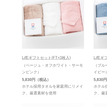
LifEギフトセット(FT×3枚入)
LifE
（ベージュ・オフホワイト・サーモ
（ブル
ンピンク）
イビー
5,830円
5,830円
ホテル採用タオルを家庭用にリメイ
ホテル
ク、厳選素材を使用
ク、厳