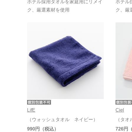
ホテル採用タオルを家庭用にリメイ
ホテル
ク、厳選素材を使用
ク、厳
LifE
Ciel
（ウォッシュタオル ネイビー）
（タオ
990円
726円