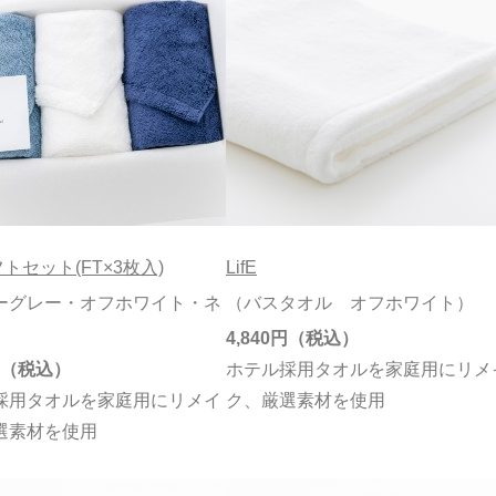
ギフトセット(FT×3枚入)
LifE
ーグレー・オフホワイト・ネ
（バスタオル オフホワイト）
）
4,840円
ホテル採用タオルを家庭用にリメ
採用タオルを家庭用にリメイ
ク、厳選素材を使用
選素材を使用