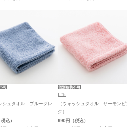
LifE
ッシュタオル ブルーグレ
（ウォッシュタオル サーモンピ
ク）
990円