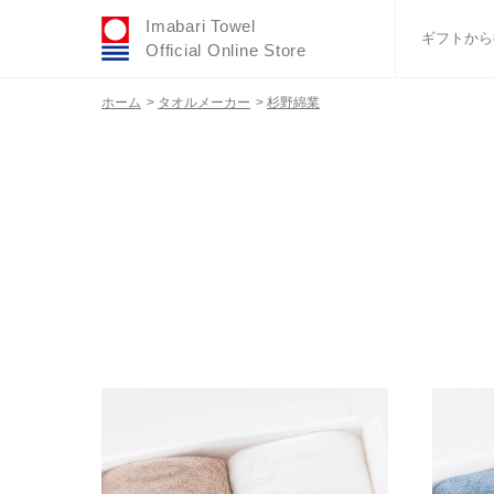
Imabari Towel
ギフトから
Official Online Store
ホーム
>
タオルメーカー
>
杉野綿業
おすすめギフトセ
ふわりシリーズ
ウェディング
タオルハンカチ
バスグッズ