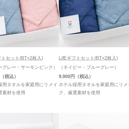
ギフトセット(BT×2枚入)
LifEギフトセット(BT×2枚入)
ーグレー・サーモンピンク）
（ネイビー・ブルーグレー）
9,900円
採用タオルを家庭用にリメイ
ホテル採用タオルを家庭用にリメ
選素材を使用
ク、厳選素材を使用