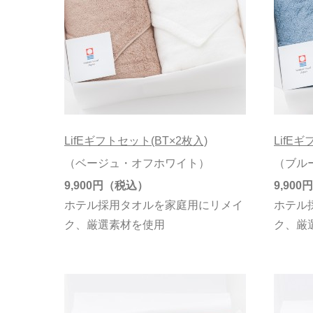
LifEギフトセット(BT×2枚入)
LifE
（ベージュ・オフホワイト）
（ブル
9,900円
9,900円
ホテル採用タオルを家庭用にリメイ
ホテル
ク、厳選素材を使用
ク、厳