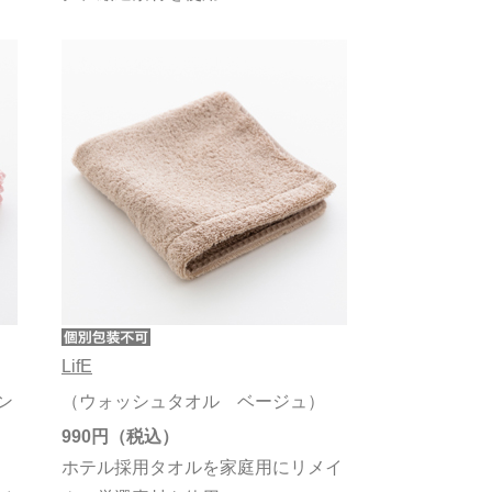
LifE
ン
（ウォッシュタオル ベージュ）
990円
ホテル採用タオルを家庭用にリメイ