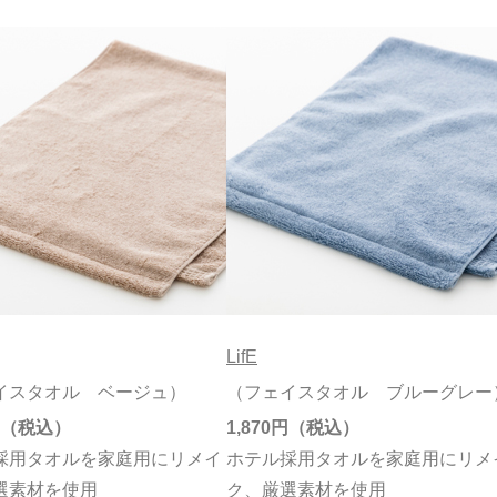
LifE
イスタオル ベージュ）
（フェイスタオル ブルーグレー
1,870円
採用タオルを家庭用にリメイ
ホテル採用タオルを家庭用にリメ
選素材を使用
ク、厳選素材を使用