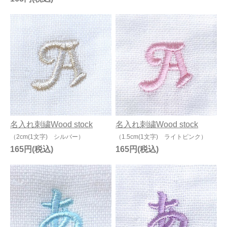
名入れ刺繍Wood stock
名入れ刺繍Wood stock
（2cm(1文字) シルバー）
（1.5cm(1文字) ライトピンク）
165円
165円