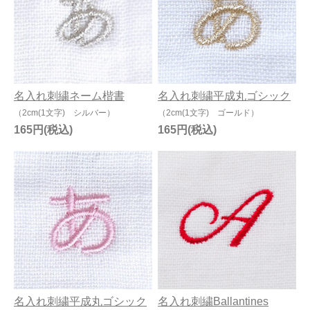
名入れ刺繍ネーム楷書
名入れ刺繍平成丸ゴシック
（2cm(1文字) シルバー）
（2cm(1文字) ゴールド）
165円
165円
名入れ刺繍平成丸ゴシック
名入れ刺繍Ballantines