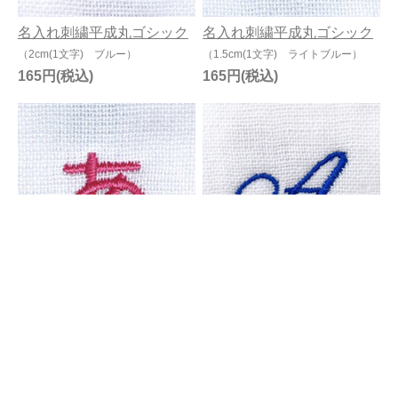
名入れ刺繍平成丸ゴシック
名入れ刺繍平成丸ゴシック
（2cm(1文字) ブルー）
（1.5cm(1文字) ライトブルー）
165円
165円
名入れ刺繍平成丸ゴシック
名入れ刺繍Ballantines
Script
（1.5cm(1文字) ピンク）
（1.5cm(1文字) ブルー）
165円
165円