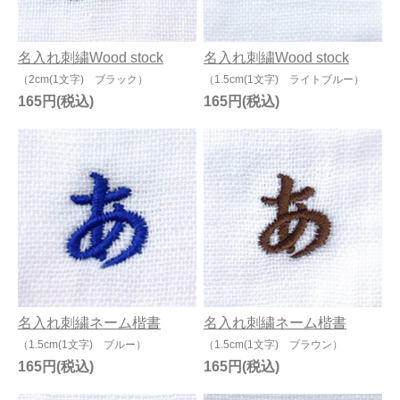
名入れ刺繍Wood stock
名入れ刺繍Wood stock
（2cm(1文字) ブラック）
（1.5cm(1文字) ライトブルー）
165円
165円
名入れ刺繍ネーム楷書
名入れ刺繍ネーム楷書
（1.5cm(1文字) ブルー）
（1.5cm(1文字) ブラウン）
165円
165円