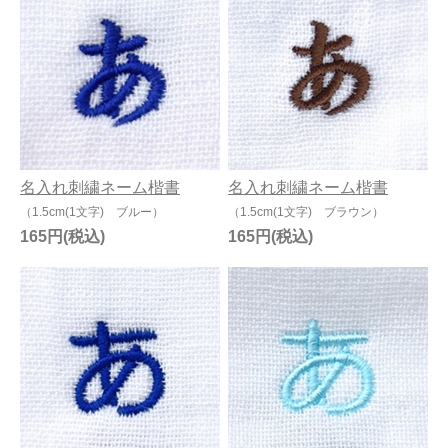
名入れ刺繍ネーム楷書
名入れ刺繍ネーム楷書
（1.5cm(1文字) ブルー）
（1.5cm(1文字) ブラウン）
165円
165円