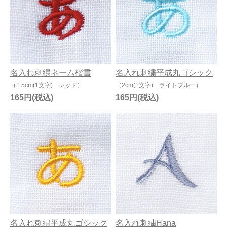
名入れ刺繍ネーム楷書
名入れ刺繍平成丸ゴシック
（1.5cm(1文字) レッド）
（2cm(1文字) ライトブルー）
165円
165円
名入れ刺繍平成丸ゴシック
名入れ刺繍Hana