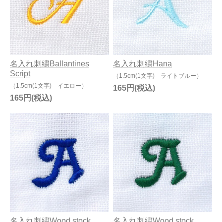
名入れ刺繍Ballantines
名入れ刺繍Hana
Script
（1.5cm(1文字) ライトブルー）
（1.5cm(1文字) イエロー）
165円
165円
名入れ刺繍Wood stock
名入れ刺繍Wood stock