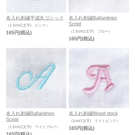
名入れ刺繍平成丸ゴシック
名入れ刺繍Ballantines
Script
（1.5cm(1文字) ピンク）
（1.5cm(1文字) ブルー）
165円
165円
名入れ刺繍Ballantines
名入れ刺繍Wood stock
Script
（2cm(1文字) ライトピンク）
（1.5cm(1文字) ライトブルー）
165円
165円