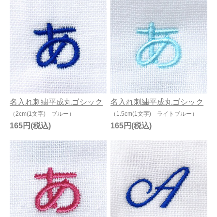
名入れ刺繍平成丸ゴシック
名入れ刺繍平成丸ゴシック
（2cm(1文字) ブルー）
（1.5cm(1文字) ライトブルー）
165円
165円