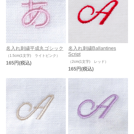
名入れ刺繍平成丸ゴシック
名入れ刺繍Ballantines
Script
（1.5cm(1文字) ライトピンク）
（2cm(1文字) レッド）
165円
165円