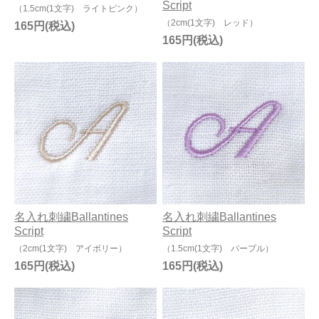
Script
（1.5cm(1文字) ライトピンク）
（2cm(1文字) レッド）
165円
165円
名入れ刺繍Ballantines
名入れ刺繍Ballantines
Script
Script
（2cm(1文字) アイボリー）
（1.5cm(1文字) パープル）
165円
165円