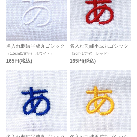
名入れ刺繍平成丸ゴシック
名入れ刺繍平成丸ゴシック
（1.5cm(1文字) ホワイト）
（2cm(1文字) レッド）
165円
165円
名入れ刺繍平成丸ゴシック
名入れ刺繍平成丸ゴシック