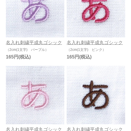
名入れ刺繍平成丸ゴシック
名入れ刺繍平成丸ゴシック
（2cm(1文字) パープル）
（2cm(1文字) ピンク）
165円
165円
名入れ刺繍平成丸ゴシック
名入れ刺繍平成丸ゴシック