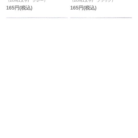
（2cm(1文字) グレー）
（2cm(1文字) ブラック）
165円
165円
名入れ刺繍Ballantines
名入れ刺繍Ballantines
Script
Script
（2cm(1文字) アイボリー）
（2cm(1文字) ゴールド）
165円
165円