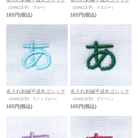
（2cm(1文字) ブルー）
（2cm(1文字) イエロー）
165円
165円
名入れ刺繍平成丸ゴシック
名入れ刺繍平成丸ゴシック
（2cm(1文字) ライトブルー）
（2cm(1文字) グリーン）
165円
165円