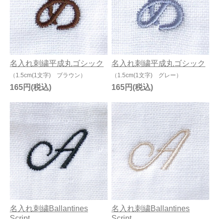
名入れ刺繍平成丸ゴシック
名入れ刺繍平成丸ゴシック
（1.5cm(1文字) ブラウン）
（1.5cm(1文字) グレー）
165円
165円
名入れ刺繍Ballantines
名入れ刺繍Ballantines
Script
Script