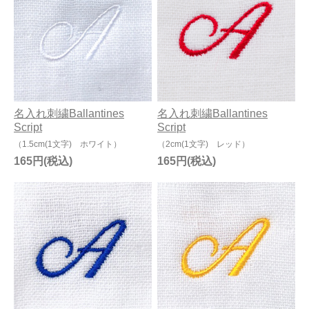
名入れ刺繍Ballantines
名入れ刺繍Ballantines
Script
Script
（1.5cm(1文字) ホワイト）
（2cm(1文字) レッド）
165円
165円