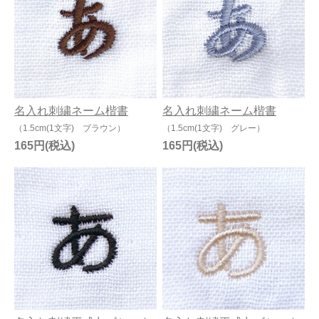
名入れ刺繍ネーム楷書
名入れ刺繍ネーム楷書
（1.5cm(1文字) ブラウン）
（1.5cm(1文字) グレー）
165円
165円