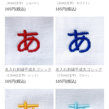
（2cm(1文字) シルバー）
（2cm(1文字) ホワイト）
165円
165円
名入れ刺繍平成丸ゴシック
名入れ刺繍平成丸ゴシック
（1.5cm(1文字) レッド）
（1.5cm(1文字) ブルー）
165円
165円