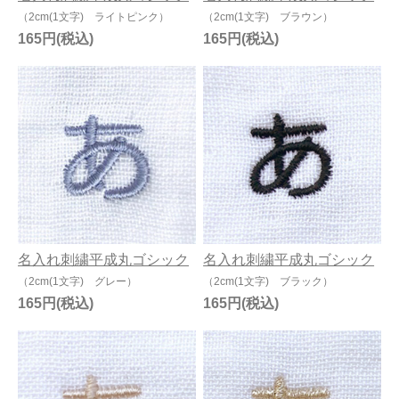
（2cm(1文字) ライトピンク）
（2cm(1文字) ブラウン）
165円
165円
名入れ刺繍平成丸ゴシック
名入れ刺繍平成丸ゴシック
（2cm(1文字) グレー）
（2cm(1文字) ブラック）
165円
165円