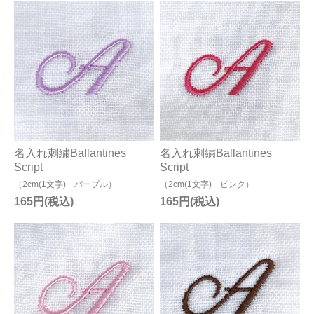
名入れ刺繍Ballantines
名入れ刺繍Ballantines
Script
Script
（2cm(1文字) パープル）
（2cm(1文字) ピンク）
165円
165円