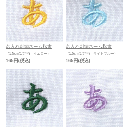
名入れ刺繍ネーム楷書
名入れ刺繍ネーム楷書
（1.5cm(1文字) イエロー）
（1.5cm(1文字) ライトブルー）
165円
165円