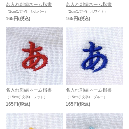
名入れ刺繍ネーム楷書
名入れ刺繍ネーム楷書
（2cm(1文字) シルバー）
（2cm(1文字) ホワイト）
165円
165円
名入れ刺繍ネーム楷書
名入れ刺繍ネーム楷書
（1.5cm(1文字) レッド）
（1.5cm(1文字) ブルー）
165円
165円