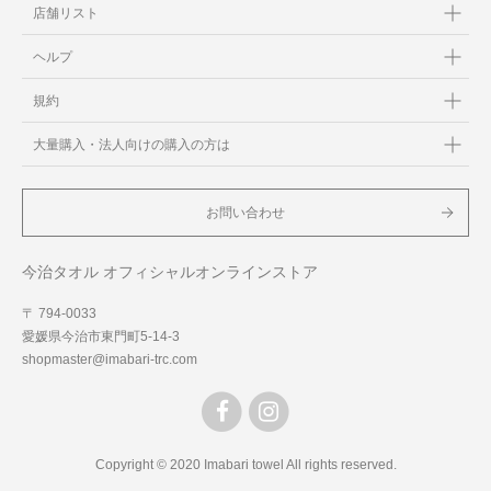
店舗リスト
ヘルプ
規約
大量購入・法人向けの購入の方は
お問い合わせ
今治タオル オフィシャルオンラインストア
〒 794-0033
愛媛県今治市東門町5-14-3
shopmaster@imabari-trc.com
Copyright © 2020 Imabari towel All rights reserved.