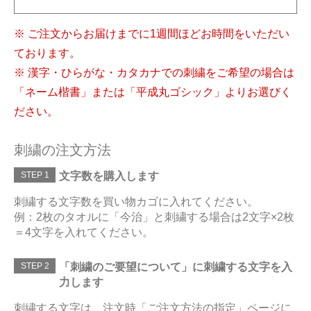
※ ご注文からお届けまでに1週間ほどお時間をいただい
ております。
※ 漢字・ひらがな・カタカナでの刺繍をご希望の場合は
「ネーム楷書」または「平成丸ゴシック」よりお選びく
ださい。
刺繍の注文方法
STEP 1
文字数を購入します
刺繍する文字数を買い物カゴに入れてください。
例：2枚のタオルに「今治」と刺繍する場合は2文字×2枚
＝4文字を入れてください。
STEP 2
「刺繍のご要望について」に刺繍する文字を入
力します
刺繍する文字は、注文時「ご注文方法の指定」ページに