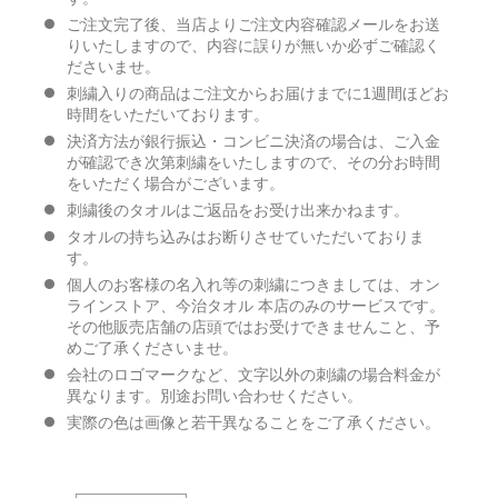
ご注文完了後、当店よりご注文内容確認メールをお送
りいたしますので、内容に誤りが無いか必ずご確認く
ださいませ。
刺繍入りの商品はご注文からお届けまでに1週間ほどお
時間をいただいております。
決済方法が銀行振込・コンビニ決済の場合は、ご入金
が確認でき次第刺繍をいたしますので、その分お時間
をいただく場合がございます。
刺繍後のタオルはご返品をお受け出来かねます。
タオルの持ち込みはお断りさせていただいておりま
す。
個人のお客様の名入れ等の刺繍につきましては、オン
ラインストア、今治タオル 本店のみのサービスです。
その他販売店舗の店頭ではお受けできませんこと、予
めご了承くださいませ。
会社のロゴマークなど、文字以外の刺繍の場合料金が
異なります。別途お問い合わせください。
実際の色は画像と若干異なることをご了承ください。