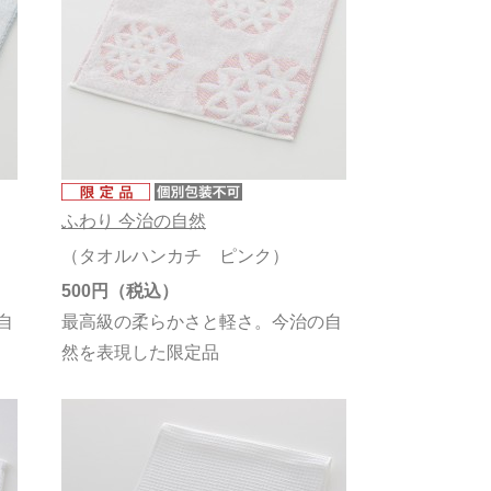
ふわり 今治の自然
（タオルハンカチ ピンク）
500円
自
最高級の柔らかさと軽さ。今治の自
然を表現した限定品