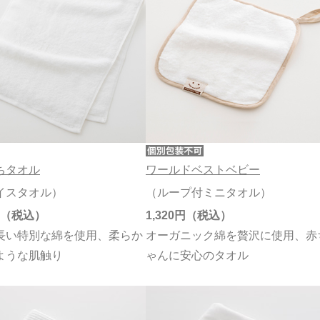
ちタオル
ワールドベストベビー
イスタオル）
（ループ付ミニタオル）
1,320円
長い特別な綿を使用、柔らか
オーガニック綿を贅沢に使用、赤
ような肌触り
ゃんに安心のタオル