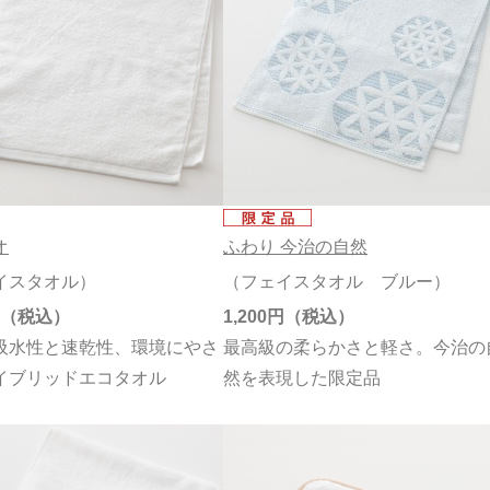
オ
ふわり 今治の自然
イスタオル）
（フェイスタオル ブルー）
1,200円
吸水性と速乾性、環境にやさ
最高級の柔らかさと軽さ。今治の
イブリッドエコタオル
然を表現した限定品