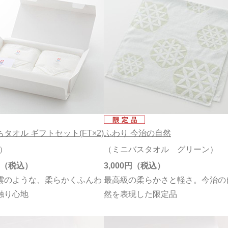
タオル ギフトセット(FT×2)
ふわり 今治の自然
2）
（ミニバスタオル グリーン）
3,000円
雲のような、柔らかくふんわ
最高級の柔らかさと軽さ。今治の
触り心地
然を表現した限定品