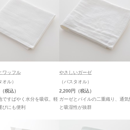
とワッフル
やさしいガーゼ
タオル）
（バスタオル）
2,200円
地ですばやく水分を吸収。軽
ガーゼとパイルの二重織り、通気
運びにも便利
と吸湿性が抜群