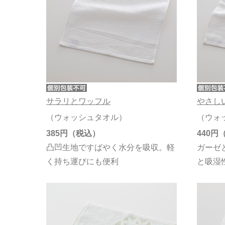
サラリとワッフル
やさし
（ウォッシュタオル）
（ウォ
385円
440円
凸凹生地ですばやく水分を吸収。軽
ガーゼ
く持ち運びにも便利
と吸湿