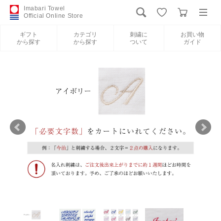
Imabari Towel
Official Online Store
ギフト
カテゴリ
刺繍に
お買い物
から探す
から探す
ついて
ガイド
ログイン
新規会員登録
ギフトから探す
カテゴリから探す
刺繍について
お買い物ガイド
International Shipping