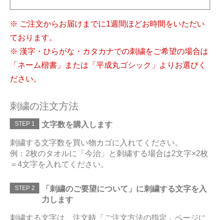
※ ご注文からお届けまでに1週間ほどお時間をいただい
ております。
※ 漢字・ひらがな・カタカナでの刺繍をご希望の場合は
「ネーム楷書」または「平成丸ゴシック」よりお選びく
ださい。
刺繍の注文方法
STEP 1
文字数を購入します
刺繍する文字数を買い物カゴに入れてください。
例：2枚のタオルに「今治」と刺繍する場合は2文字×2枚
＝4文字を入れてください。
STEP 2
「刺繍のご要望について」に刺繍する文字を入
力します
刺繍する文字は、注文時「ご注文方法の指定」ページに