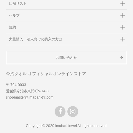
店舗リスト
ヘルプ
規約
大量購入・法人向けの購入の方は
お問い合わせ
今治タオル オフィシャルオンラインストア
〒 794-0033
愛媛県今治市東門町5-14-3
shopmaster@imabari-trc.com
Copyright © 2020 Imabari towel All rights reserved.