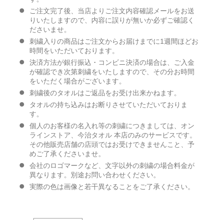
ご注文完了後、当店よりご注文内容確認メールをお送
りいたしますので、内容に誤りが無いか必ずご確認く
ださいませ。
刺繍入りの商品はご注文からお届けまでに1週間ほどお
時間をいただいております。
決済方法が銀行振込・コンビニ決済の場合は、ご入金
が確認でき次第刺繍をいたしますので、その分お時間
をいただく場合がございます。
刺繍後のタオルはご返品をお受け出来かねます。
タオルの持ち込みはお断りさせていただいておりま
す。
個人のお客様の名入れ等の刺繍につきましては、オン
ラインストア、今治タオル 本店のみのサービスです。
その他販売店舗の店頭ではお受けできませんこと、予
めご了承くださいませ。
会社のロゴマークなど、文字以外の刺繍の場合料金が
異なります。別途お問い合わせください。
実際の色は画像と若干異なることをご了承ください。