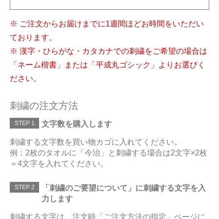
※ ご注文からお届けまでに1週間ほどお時間をいただい
ております。
※ 漢字・ひらがな・カタカナでの刺繍をご希望の場合は
「ネーム楷書」または「平成丸ゴシック」よりお選びく
ださい。
刺繍の注文方法
STEP 1
文字数を購入します
刺繍する文字数を買い物カゴに入れてください。
例：2枚のタオルに「今治」と刺繍する場合は2文字×2枚
＝4文字を入れてください。
STEP 2
「刺繍のご要望について」に刺繍する文字を入
力します
刺繍する文字は、注文時「ご注文方法の指定」ページに