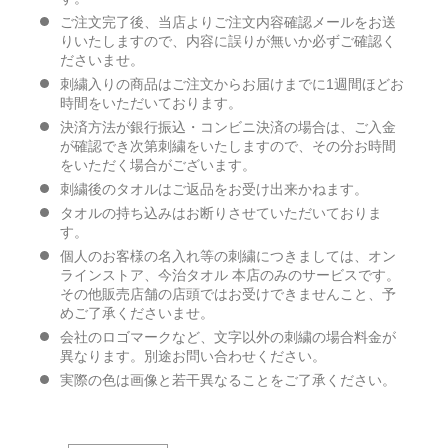
ご注文完了後、当店よりご注文内容確認メールをお送
りいたしますので、内容に誤りが無いか必ずご確認く
ださいませ。
刺繍入りの商品はご注文からお届けまでに1週間ほどお
時間をいただいております。
決済方法が銀行振込・コンビニ決済の場合は、ご入金
が確認でき次第刺繍をいたしますので、その分お時間
をいただく場合がございます。
刺繍後のタオルはご返品をお受け出来かねます。
タオルの持ち込みはお断りさせていただいておりま
す。
個人のお客様の名入れ等の刺繍につきましては、オン
ラインストア、今治タオル 本店のみのサービスです。
その他販売店舗の店頭ではお受けできませんこと、予
めご了承くださいませ。
会社のロゴマークなど、文字以外の刺繍の場合料金が
異なります。別途お問い合わせください。
実際の色は画像と若干異なることをご了承ください。