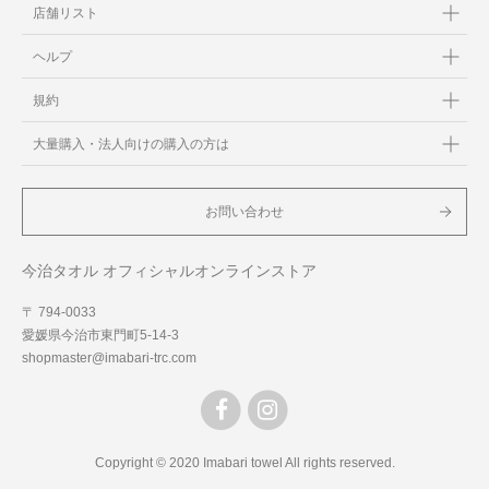
店舗リスト
ヘルプ
規約
大量購入・法人向けの購入の方は
お問い合わせ
今治タオル オフィシャルオンラインストア
〒 794-0033
愛媛県今治市東門町5-14-3
shopmaster@imabari-trc.com
Copyright © 2020 Imabari towel All rights reserved.