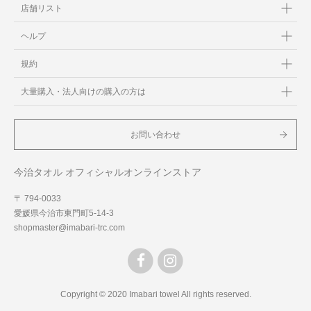
店舗リスト
ヘルプ
規約
大量購入・法人向けの購入の方は
お問い合わせ
今治タオル オフィシャルオンラインストア
〒 794-0033
愛媛県今治市東門町5-14-3
shopmaster@imabari-trc.com
Copyright © 2020 Imabari towel All rights reserved.