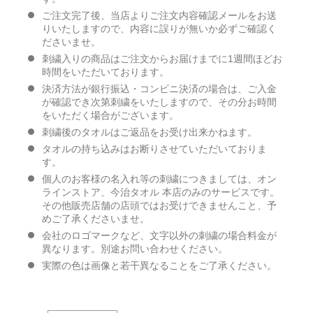
ご注文完了後、当店よりご注文内容確認メールをお送
りいたしますので、内容に誤りが無いか必ずご確認く
ださいませ。
刺繍入りの商品はご注文からお届けまでに1週間ほどお
時間をいただいております。
決済方法が銀行振込・コンビニ決済の場合は、ご入金
が確認でき次第刺繍をいたしますので、その分お時間
をいただく場合がございます。
刺繍後のタオルはご返品をお受け出来かねます。
タオルの持ち込みはお断りさせていただいておりま
す。
個人のお客様の名入れ等の刺繍につきましては、オン
ラインストア、今治タオル 本店のみのサービスです。
その他販売店舗の店頭ではお受けできませんこと、予
めご了承くださいませ。
会社のロゴマークなど、文字以外の刺繍の場合料金が
異なります。別途お問い合わせください。
実際の色は画像と若干異なることをご了承ください。