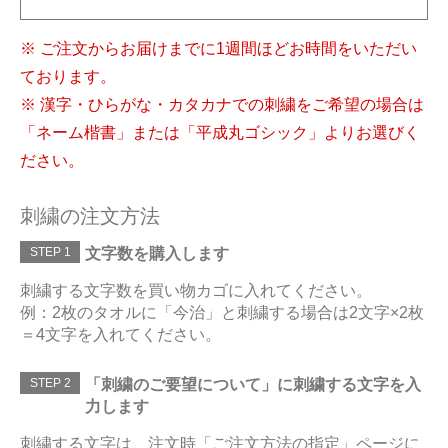
※ ご注文からお届けまでに1週間ほどお時間をいただい
ております。
※ 漢字・ひらがな・カタカナでの刺繍をご希望の場合は
「ネーム楷書」または「平成丸ゴシック」よりお選びく
ださい。
刺繍の注文方法
STEP 1
文字数を購入します
刺繍する文字数を買い物カゴに入れてください。
例：2枚のタオルに「今治」と刺繍する場合は2文字×2枚
＝4文字を入れてください。
STEP 2
「刺繍のご要望について」に刺繍する文字を入
力します
刺繍する文字は、注文時「ご注文方法の指定」ページに