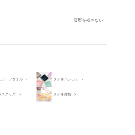
履歴を残さない
スポーツタオル
タオルハンカチ
バスグッズ
タオル雑貨