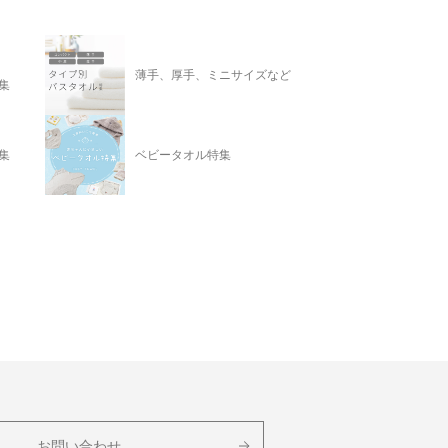
薄手、厚手、ミニサイズなど
集
集
ベビータオル特集
お問い合わせ