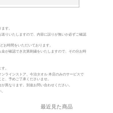
ります。
お送りいたしますので、内容に誤りが無いか必ずご確認
ほどお時間をいただいております。
入金が確認でき次第刺繍をいたしますので、その分お時
ます。
オンラインストア、今治タオル 本店のみのサービスで
こと、予めご了承くださいませ。
金が異なります。別途お問い合わせください。
い。
最近見た商品