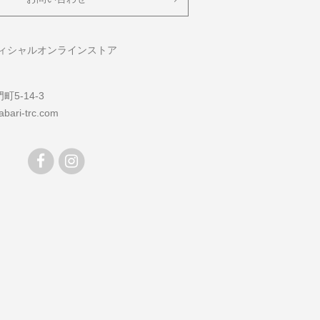
フィシャルオンラインストア
5-14-3
bari-trc.com