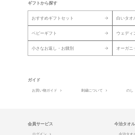
ギフトから探す
おすすめギフトセット
白いタオ
ベビーギフト
ウェディ
小さなお返し・お餞別
オーガニ
ガイド
お買い物ガイド
刺繍について
のし
会員サービス
今治タオ
ログイン
今治タオ