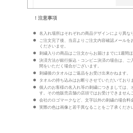
！注意事項
名入れ場所はそれぞれの商品デザインにより異な
ご注文完了後、当店よりご注文内容確認メールを
くださいませ。
刺繍入りの商品はご注文からお届けまでに1週間
決済方法が銀行振込・コンビニ決済の場合は、ご
間をいただく場合がございます。
刺繍後のタオルはご返品をお受け出来かねます。
タオルの持ち込みはお断りさせていただいており
個人のお客様の名入れ等の刺繍につきましては、
す。その他販売店舗の店頭ではお受けできません
会社のロゴマークなど、文字以外の刺繍の場合料
実際の色は画像と若干異なることをご了承くださ