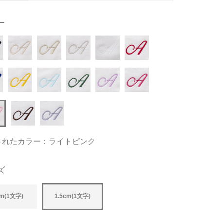
ー
されたカラー：ライトピンク
ズ
m(1文字)
1.5cm(1文字)