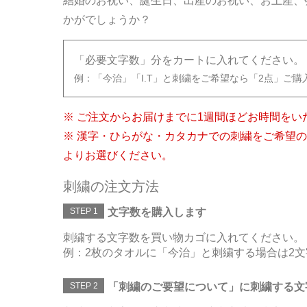
結婚のお祝い、誕生日、出産のお祝い、お土産、
かがでしょうか？
「必要文字数」分をカートに入れてください。
例：「今治」「I.T」と刺繍をご希望なら「2点」ご購
※ ご注文からお届けまでに1週間ほどお時間をい
※ 漢字・ひらがな・カタカナでの刺繍をご希望
よりお選びください。
刺繍の注文方法
STEP 1
文字数を購入します
刺繍する文字数を買い物カゴに入れてください。
例：2枚のタオルに「今治」と刺繍する場合は2文
STEP 2
「刺繍のご要望について」に刺繍する文