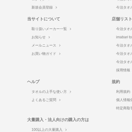
新規会員登録
今治タオ
当サイトについて
店舗リス
取り扱いメーカー一覧
今治タオ
お知らせ
imabari 
メールニュース
今治タオ
お買い物ガイド
今治タオ
今治タオ
採用情報
ヘルプ
規約
タオルの上手な使い方
利用規約
よくあるご質問
個人情報
特定商取
大量購入・法人向けの購入の方は
100以上の大量購入