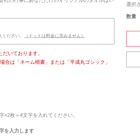
会社の行事にあなただけのオリジナルのタオルはい
選択さ
数量
入ください。
（ドットは料金に含みません）
ただいております。
の場合は「ネーム楷書」または「平成丸ゴシック」
字×2枚＝4文字を入れてください。
字を入力します