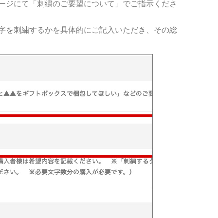
ージにて「刺繍のご要望について」でご指示くださ
字を刺繍するかを具体的にご記入いただき、その総