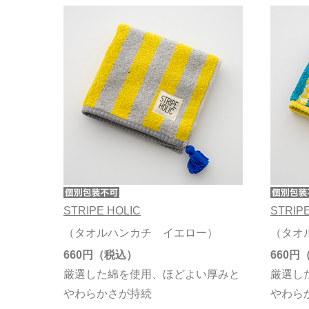
STRIPE HOLIC
STRIPE
（タオルハンカチ イエロー）
（タオ
660円
660円
厳選した綿を使用、ほどよい厚みと
厳選し
やわらかさが持続
やわら