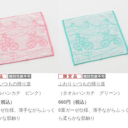
 いつもの帰り道
ふわり いつもの帰り道
ルハンカチ ピンク）
（タオルハンカチ グリーン）
660円
ーゼ仕様、薄手ながらふっく
6重ガーゼ仕様、薄手ながらふっ
かな肌触り
ら柔らかな肌触り