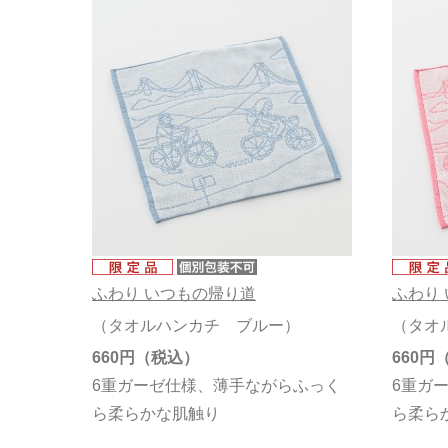
ふわり いつもの帰り道
ふわり
（タオルハンカチ ブルー）
（タオ
660円
660円
6重ガーゼ仕様、薄手ながらふっく
6重ガ
ら柔らかな肌触り
ら柔ら