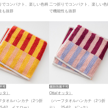
りでコンパクト、楽しい色柄
二つ折りでコンパクト、楽しい色
性も抜群
で機能性も抜群
オッタ）
Otta(オッタ）
フタオルハンカチ（2つ折
（ハーフタオルハンカチ（2つ折
5-62 イエロー）
り） 25-62 ピンク）