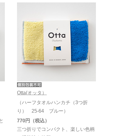
Otta(オッタ）
（ハーフタオルハンカチ（3つ折
り） 25-64 ブルー）
と
770円
三つ折りでコンパクト、楽しい色柄