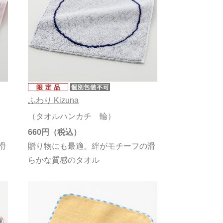
ふわり Kizuna
（タオルハンカチ 輪）
660円
滑
贈り物にも最適。絆がモチーフの滑
らかな質感のタオル