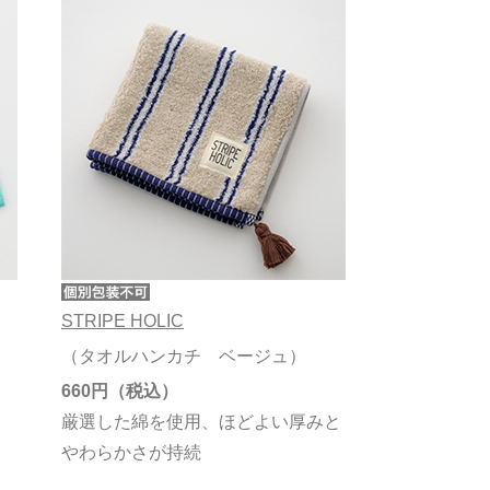
STRIPE HOLIC
（タオルハンカチ ベージュ）
660円
く
厳選した綿を使用、ほどよい厚みと
やわらかさが持続