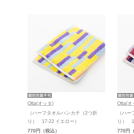
Otta(オッタ)
Otta(
（ハーフタオルハンカチ（2つ折
（ハー
り） 17-22 イエロー）
り） 1
770円
770円