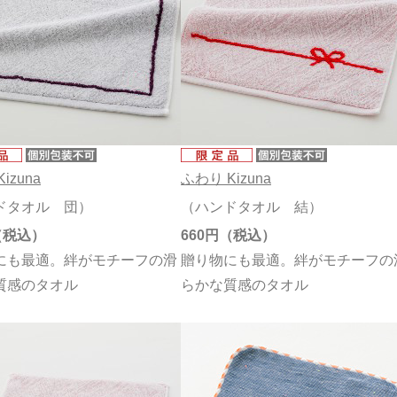
izuna
ふわり Kizuna
ドタオル 団）
（ハンドタオル 結）
660円
にも最適。絆がモチーフの滑
贈り物にも最適。絆がモチーフの
質感のタオル
らかな質感のタオル