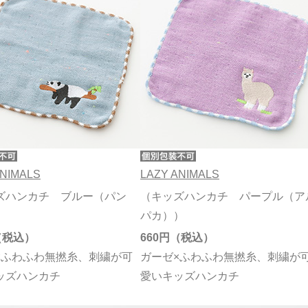
ANIMALS
LAZY ANIMALS
ズハンカチ ブルー（パン
（キッズハンカチ パープル（ア
パカ））
660円
×ふわふわ無撚糸、刺繍が可
ガーゼ×ふわふわ無撚糸、刺繍が
ッズハンカチ
愛いキッズハンカチ