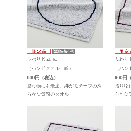
ふわり Kizuna
ふわり K
（ハンドタオル 輪）
（ハン
660円
660円
贈り物にも最適。絆がモチーフの滑
贈り物
らかな質感のタオル
らかな