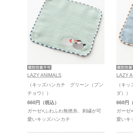
LAZY ANIMALS
LAZY 
（キッズハンカチ グリーン（ブン
（キッ
チョウ））
ダ））
660円
660円
ガーゼ×ふわふわ無撚糸、刺繍が可
ガーゼ
愛いキッズハンカチ
愛いキ