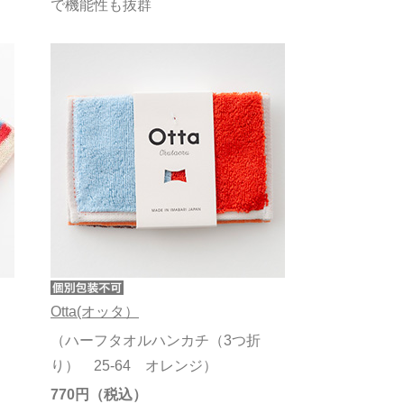
で機能性も抜群
Otta(オッタ）
（ハーフタオルハンカチ（3つ折
り） 25-64 オレンジ）
770円