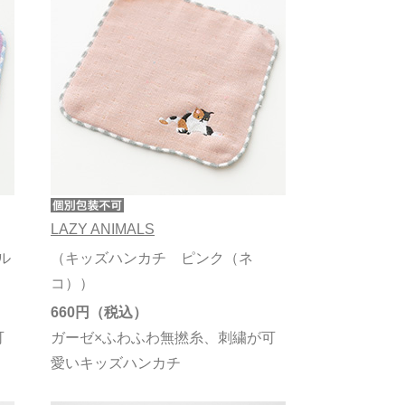
LAZY ANIMALS
ル
（キッズハンカチ ピンク（ネ
コ））
660円
可
ガーゼ×ふわふわ無撚糸、刺繍が可
愛いキッズハンカチ