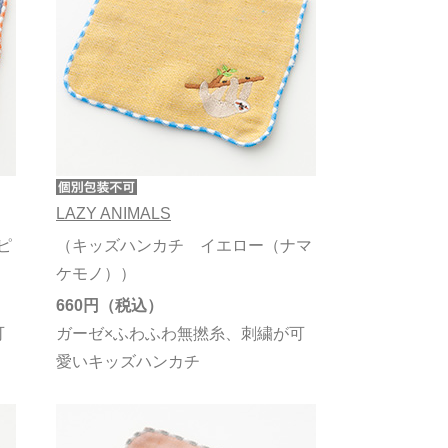
LAZY ANIMALS
ピ
（キッズハンカチ イエロー（ナマ
ケモノ））
660円
可
ガーゼ×ふわふわ無撚糸、刺繍が可
愛いキッズハンカチ