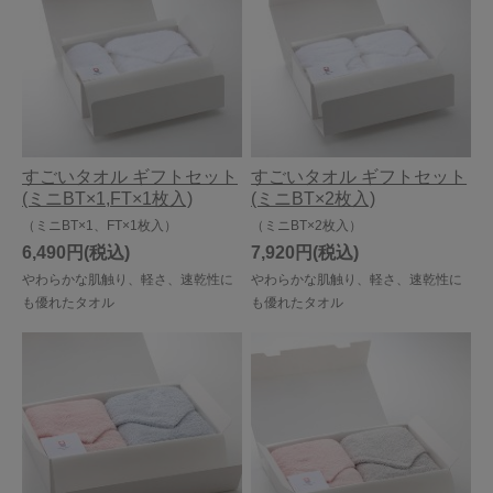
すごいタオル ギフトセット
すごいタオル ギフトセット
(ミニBT×1,FT×1枚入)
(ミニBT×2枚入)
（ミニBT×1、FT×1枚入）
（ミニBT×2枚入）
6,490円
7,920円
やわらかな肌触り、軽さ、速乾性に
やわらかな肌触り、軽さ、速乾性に
も優れたタオル
も優れたタオル