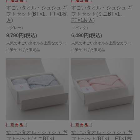
すごいタオル・シュシュ ギ
すごいタオル・シュシュ ギ
フトセット(BT×1、FT×1枚
フトセット(ミニBT×1、
入)
FT×1枚入)
（グレー）
（ピンク）
9,790円
6,490円
人気のすごいタオルを上品なカラー
人気のすごいタオルを上品なカラー
に染め上げた限定品
に染め上げた限定品
すごいタオル・シュシュ ギ
すごいタオル・シュシュ ギ
フトセット(ミニBT×1、
フトセット(BT×1、FT×1枚