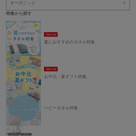
オーガニック
特集から探す
Special
夏におすすめのタオル特集
Special
お中元・夏ギフト特集
ベビータオル特集