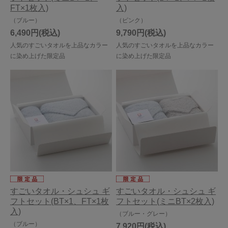
FT×1枚入)
入)
（ブルー）
（ピンク）
6,490円
9,790円
人気のすごいタオルを上品なカラー
人気のすごいタオルを上品なカラー
に染め上げた限定品
に染め上げた限定品
すごいタオル・シュシュ ギ
すごいタオル・シュシュ ギ
フトセット(BT×1、FT×1枚
フトセット(ミニBT×2枚入)
入)
（ブルー・グレー）
（ブルー）
7,920円