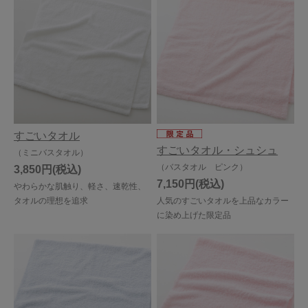
すごいタオル
すごいタオル・シュシュ
（ミニバスタオル）
（バスタオル ピンク）
3,850円
7,150円
やわらかな肌触り、軽さ、速乾性、
タオルの理想を追求
人気のすごいタオルを上品なカラー
に染め上げた限定品