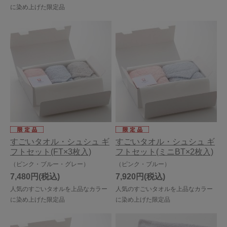
に染め上げた限定品
すごいタオル・シュシュ ギ
すごいタオル・シュシュ ギ
フトセット(FT×3枚入)
フトセット(ミニBT×2枚入)
（ピンク・ブルー・グレー）
（ピンク・ブルー）
7,480円
7,920円
人気のすごいタオルを上品なカラー
人気のすごいタオルを上品なカラー
に染め上げた限定品
に染め上げた限定品