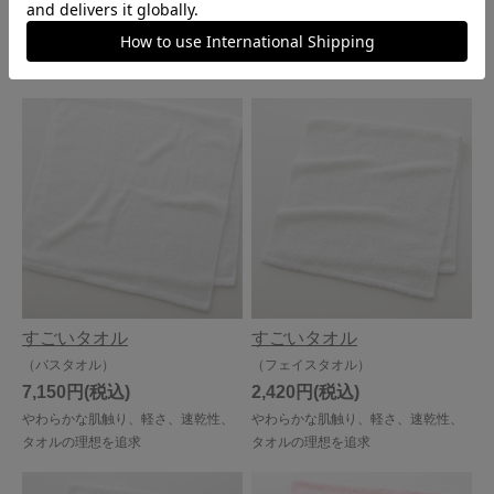
880円
880円
人気のすごいタオルを上品なカラー
やわらかな肌触り、軽さ、速乾性、
に染め上げた限定品
タオルの理想を追求
すごいタオル
すごいタオル
（バスタオル）
（フェイスタオル）
7,150円
2,420円
やわらかな肌触り、軽さ、速乾性、
やわらかな肌触り、軽さ、速乾性、
タオルの理想を追求
タオルの理想を追求