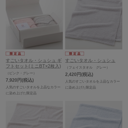
すごいタオル・シュシュ ギ
すごいタオル・シュシュ
フトセット(ミニBT×2枚入)
（フェイスタオル グレー）
（ピンク・グレー）
2,420円
7,920円
人気のすごいタオルを上品なカラー
人気のすごいタオルを上品なカラー
に染め上げた限定品
に染め上げた限定品