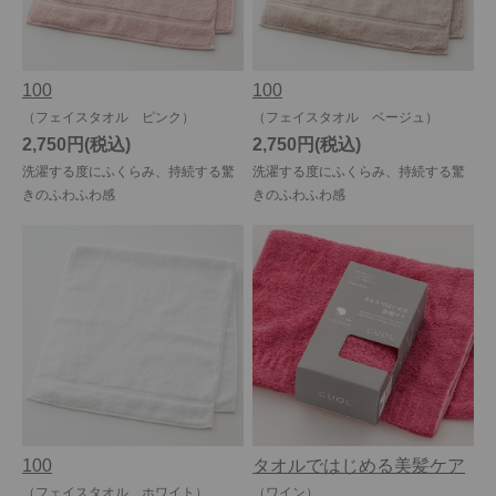
100
100
（フェイスタオル ピンク）
（フェイスタオル ベージュ）
2,750円
2,750円
洗濯する度にふくらみ、持続する驚
洗濯する度にふくらみ、持続する驚
きのふわふわ感
きのふわふわ感
100
タオルではじめる美髪ケア
（フェイスタオル ホワイト）
（ワイン）