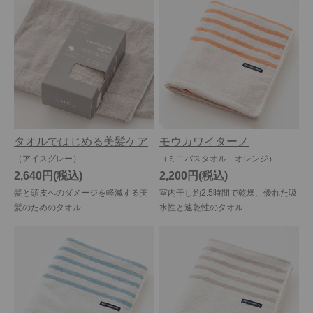
タオルではじめる美髪ケア
モウカワイターノ
（アイスグレー）
（ミニバスタオル オレンジ）
2,640円
2,200円
髪と頭皮へのダメージを軽減する美
室内干し約2.5時間で乾燥、優れた吸
髪のためのタオル
水性と速乾性のタオル