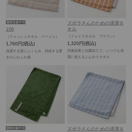
ズボラさんのための清潔タ
オル
100
（フェイスタオル ブラウン）
（ウォッシュタオル ベージュ）
1,320円
1,760円
消臭効果と抗菌加工で、いつでも清
洗濯する度にふくらみ、持続する驚
潔に使えるふんわりタオル
きのふわふわ感
ズボラさんのための清潔タ