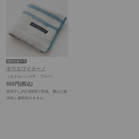
モウカワイターノ
（タオルハンカチ ブルー）
550円
室内干し約2.5時間で乾燥、優れた吸
水性と速乾性のタオル