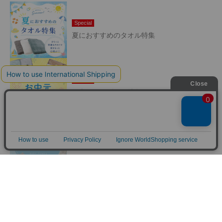
Special
夏におすすめのタオル特集
Special
お中元・夏ギフト特集
ベビータオル特集
薄手、厚手、ミニバスタオルなど