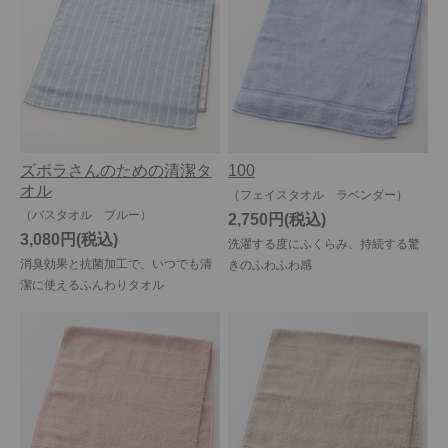
ズボラさんのための清潔タ
100
オル
（フェイスタオル ラベンダー）
（バスタオル ブルー）
2,750円
3,080円
洗濯する度にふくらみ、持続する驚
消臭効果と抗菌加工で、いつでも清
きのふわふわ感
潔に使えるふんわりタオル