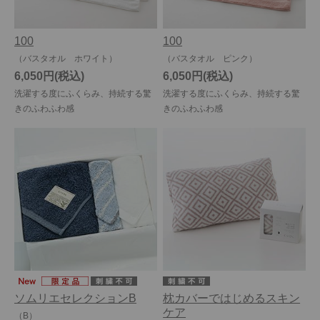
100
100
（バスタオル ホワイト）
（バスタオル ピンク）
6,050円
6,050円
洗濯する度にふくらみ、持続する驚
洗濯する度にふくらみ、持続する驚
きのふわふわ感
きのふわふわ感
ソムリエセレクションB
枕カバーではじめるスキン
ケア
（B）