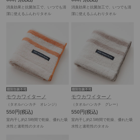
消臭効果と抗菌加工で、いつでも清
消臭効果と抗菌加工で、いつでも清
潔に使えるふんわりタオル
潔に使えるふんわりタオル
モウカワイターノ
モウカワイターノ
（タオルハンカチ オレンジ）
（タオルハンカチ グレー）
550円
550円
室内干し約2.5時間で乾燥、優れた吸
室内干し約2.5時間で乾燥、優れた吸
水性と速乾性のタオル
水性と速乾性のタオル