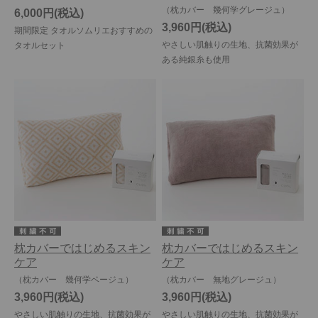
（枕カバー 幾何学グレージュ）
6,000円
3,960円
期間限定 タオルソムリエおすすめの
やさしい肌触りの生地、抗菌効果が
タオルセット
ある純銀糸も使用
枕カバーではじめるスキン
枕カバーではじめるスキン
ケア
ケア
（枕カバー 幾何学ベージュ）
（枕カバー 無地グレージュ）
3,960円
3,960円
やさしい肌触りの生地、抗菌効果が
やさしい肌触りの生地、抗菌効果が