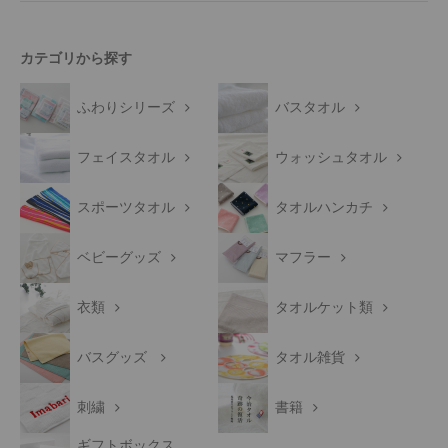
カテゴリから探す
ふわりシリーズ
バスタオル
フェイスタオル
ウォッシュタオル
スポーツタオル
タオルハンカチ
ベビーグッズ
マフラー
衣類
タオルケット類
バスグッズ
タオル雑貨
刺繍
書籍
ギフトボックス