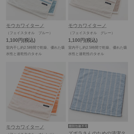
モウカワイターノ
モウカワイターノ
（フェイスタオル ブルー）
（フェイスタオル グレー）
1,100円
1,100円
室内干し約2.5時間で乾燥、優れた吸
室内干し約2.5時間で乾燥、優れた吸
水性と速乾性のタオル
水性と速乾性のタオル
モウカワイターノ
ズボラさんのための清潔タ