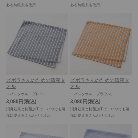
ある純銀糸も使用
ある純銀糸も使用
ズボラさんのための清潔タ
ズボラさんのための清潔タ
オル
オル
（バスタオル グレー）
（バスタオル ブラウン）
3,080円
3,080円
消臭効果と抗菌加工で、いつでも清
消臭効果と抗菌加工で、いつでも清
潔に使えるふんわりタオル
潔に使えるふんわりタオル