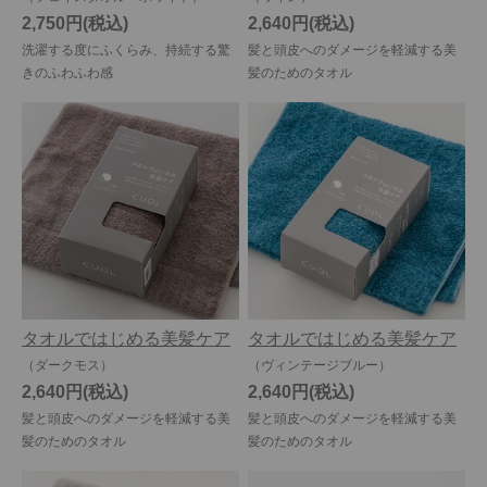
2,750円
2,640円
洗濯する度にふくらみ、持続する驚
髪と頭皮へのダメージを軽減する美
きのふわふわ感
髪のためのタオル
タオルではじめる美髪ケア
タオルではじめる美髪ケア
（ダークモス）
（ヴィンテージブルー）
2,640円
2,640円
髪と頭皮へのダメージを軽減する美
髪と頭皮へのダメージを軽減する美
髪のためのタオル
髪のためのタオル