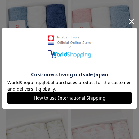
LifEギフトセット(FT×3枚
LifEギフトセット(FT×3枚
入)
入)
（ブルーグレー・オフホワイト・ネ
（サーモンピンク・オフホワイト・
イビー）
ブルーグレー）
5,830円
5,830円
ホテル採用タオルを家庭用にリメイ
ホテル採用タオルを家庭用にリメイ
ク、厳選素材を使用
ク、厳選素材を使用