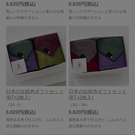
6,820円
6,820円
美しいグラデーションと柔らかな肌
美しいグラデーションと柔らかな肌
触りが特徴のタオル
触りが特徴のタオル
日本の伝統色ギフトセット
日本の伝統色ギフトセット
(BT×2枚入)
(BT×2枚入)
（SA・I）
（SU・SA）
6,820円
6,820円
風情ある色で仕上げた、ふんわり上
風情ある色で仕上げた、ふんわり上
品な肌触りのタオル
品な肌触りのタオル