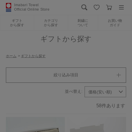
Imabari Towel
Official Online Store
ギフト
カテゴリ
刺繍に
お買い物
から探す
から探す
ついて
ガイド
ログイン
新規会員登録
ギフトから探す
ギフトから探す
ホーム
>
ギフトから探す
カテゴリから探す
絞り込み項目
刺繍について
お買い物ガイド
58
件あります
International Shipping