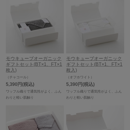
モウキューブオーガニック
モウキューブオーガニック
ギフトセット(BT×1、FT×1
ギフトセット(BT×1、FT×1
枚入)
枚入)
（チャコール）
（オフホワイト）
5,390円
5,390円
ワッフル織りで通気性がよく、ふん
ワッフル織りで通気性がよく、ふん
わりと軽い肌触り
わりと軽い肌触り