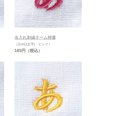
名入れ刺繍ネーム楷書
（2cm(1文字) ピンク）
165円