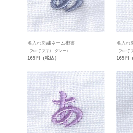
名入れ刺繍ネーム楷書
名入れ
（2cm(1文字) グレー）
（2cm(
165円
165円