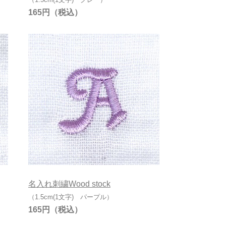
165円
名入れ刺繍Wood stock
（1.5cm(1文字) パープル）
165円