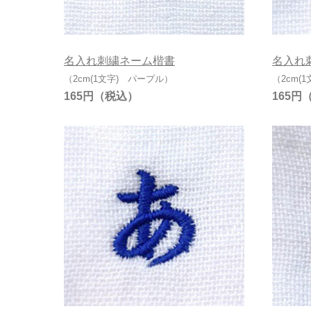
名入れ刺繍ネーム楷書
名入れ
（2cm(1文字) パープル）
（2cm(
165円
165円