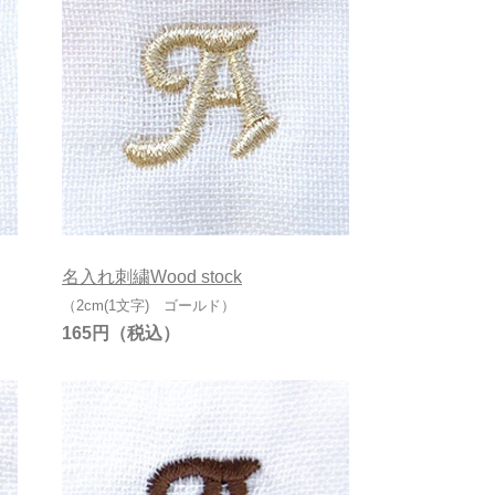
名入れ刺繍Wood stock
（2cm(1文字) ゴールド）
165円