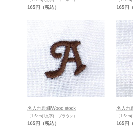
165円
165円
名入れ刺繍Wood stock
名入れ刺繍
（1.5cm(1文字) ブラウン）
（1.5c
165円
165円