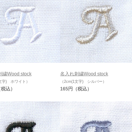
Wood stock
名入れ刺繍Wood stock
1文字) ホワイト）
（2cm(1文字) シルバー）
165円