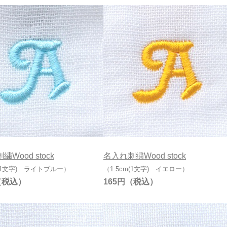
Wood stock
名入れ刺繍Wood stock
m(1文字) ライトブルー）
（1.5cm(1文字) イエロー）
165円