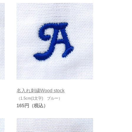
名入れ刺繍Wood stock
（1.5cm(1文字) ブルー）
165円