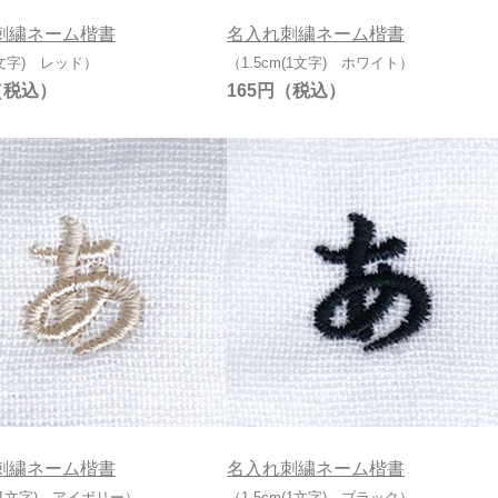
刺繍ネーム楷書
名入れ刺繍ネーム楷書
1文字) レッド）
（1.5cm(1文字) ホワイト）
165円
刺繍ネーム楷書
名入れ刺繍ネーム楷書
m(1文字) アイボリー）
（1.5cm(1文字) ブラック）