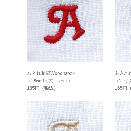
名入れ刺繍Wood stock
名入れ刺繍
（1.5cm(1文字) レッド）
（2cm(
165円
165円