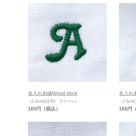
名入れ刺繍Wood stock
名入れ刺繍
（1.5cm(1文字) グリーン）
（1.5c
165円
165円