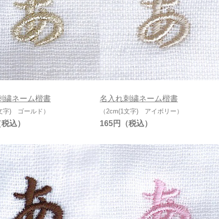
刺繍ネーム楷書
名入れ刺繍ネーム楷書
1文字) ゴールド）
（2cm(1文字) アイボリー）
165円