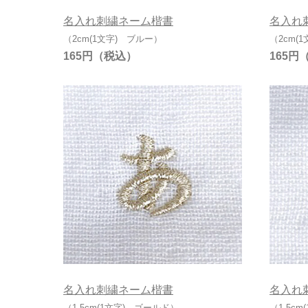
名入れ刺繍ネーム楷書
名入れ
（2cm(1文字) ブルー）
（2cm(
165円
165円
名入れ刺繍ネーム楷書
名入れ
（1.5cm(1文字) ゴールド）
（1.5c