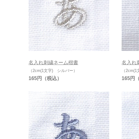
名入れ刺繍ネーム楷書
名入れ
（2cm(1文字) シルバー）
（2cm(
165円
165円