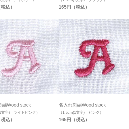
165円
Wood stock
名入れ刺繍Wood stock
m(1文字) ライトピンク）
（1.5cm(1文字) ピンク）
165円