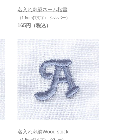
名入れ刺繍ネーム楷書
（1.5cm(1文字) シルバー）
165円
名入れ刺繍Wood stock
（1.5cm(1文字) グレー）