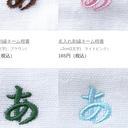
刺繍ネーム楷書
名入れ刺繍ネーム楷書
1文字) ブラウン）
（2cm(1文字) ライトピンク）
165円