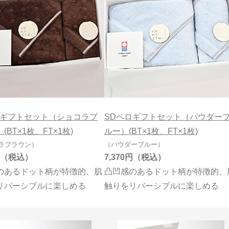
ロギフトセット（ショコラブ
SDペロギフトセット（パウダー
(BT×1枚、FT×1枚)
ルー）(BT×1枚、FT×1枚)
ラブラウン）
（パウダーブルー）
7,370円
のあるドット柄が特徴的、肌
凸凹感のあるドット柄が特徴的、
リバーシブルに楽しめる
触りをリバーシブルに楽しめる