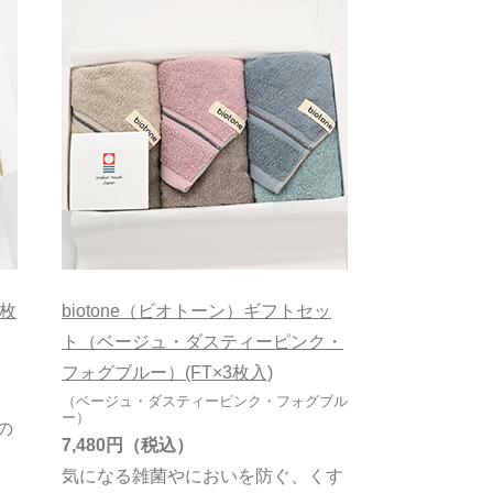
2枚
biotone（ビオトーン）ギフトセッ
ト（ベージュ・ダスティーピンク・
フォグブルー）(FT×3枚入)
（ベージュ・ダスティーピンク・フォグブル
ー）
の
7,480円
気になる雑菌やにおいを防ぐ、くす