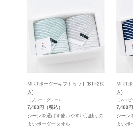
MIRTボーダーギフトセット(BT×2枚
MIRT
入)
入)
（ブルー・グレー）
（ネイビ
7,480円
7,480円
シーンを選ばず使いやすい肌触りの
シーン
よいボーダータオル
よいボ