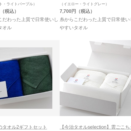
ト・ライトパープル）
（イエロー・ライトグレー）
7,700円
こだわった上質で日常使いし
糸からこだわった上質で日常使い
タオル
やすいタオル
のタオル2ギフトセット
【今治タオルselection】雲ごこち