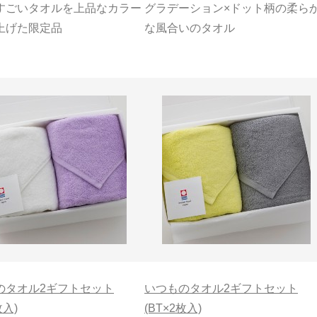
すごいタオルを上品なカラー
グラデーション×ドット柄の柔ら
上げた限定品
な風合いのタオル
のタオル2ギフトセット
いつものタオル2ギフトセット
枚入)
(BT×2枚入)