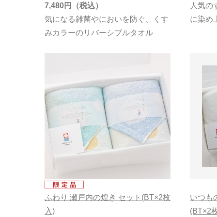
7,480円
人気の
気になる雑菌やにおいを防ぐ、くす
に染め
みカラーのリバーシブルタオル
ふわり 瀬戸内の煌き セット(BT×2枚
いつも
入)
(BT×2