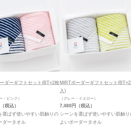
ボーダーギフトセット(BT×2枚
MIRTボーダーギフトセット(BT×
入)
ー・ピンク）
（グレー・イエロー）
7,480円
を選ばず使いやすい肌触りの
シーンを選ばず使いやすい肌触り
ーダータオル
よいボーダータオル