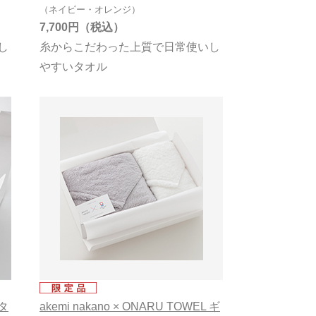
（ネイビー・オレンジ）
7,700円
し
糸からこだわった上質で日常使いし
やすいタオル
タ
akemi nakano × ONARU TOWEL ギ