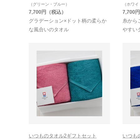
（グリーン・ブルー）
（ホワイ
7,700円
7,700円
グラデーション×ドット柄の柔らか
糸から
な風合いのタオル
やすい
いつものタオル2ギフトセット
いつも