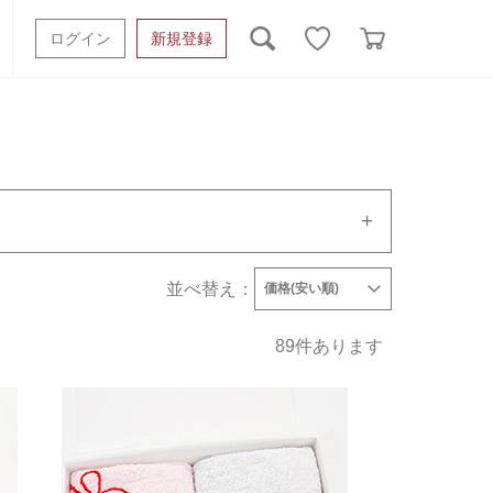
ログイン
新規登録
ッシュタオル
ベビーギフト
スポーツタオル
オーガニック
タオルケット類
ギフトボックスその他
並べ替え：
タオルメーカーで絞り込む
価格(安い順)
発売日
価格(安い順)
価格(高い順)
大成タオル
89
件あります
工房織座
コンテックス
七福タオル
城南織物