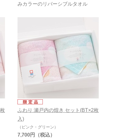
みカラーのリバーシブルタオル
2枚
ふわり 瀬戸内の煌き セット(BT×2枚
入)
（ピンク・グリーン）
7,700円