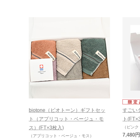
biotone（ビオトーン）ギフトセッ
すごい
ト（アプリコット・ベージュ・モ
ト(FT×
（ピンク
ス）(FT×3枚入)
7,480円
（アプリコット・ベージュ・モス）