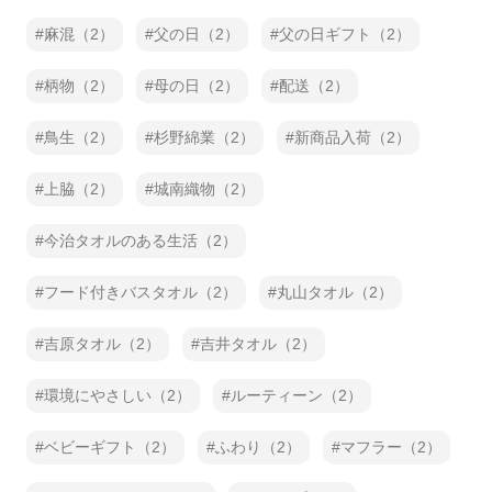
麻混（2）
父の日（2）
父の日ギフト（2）
柄物（2）
母の日（2）
配送（2）
鳥生（2）
杉野綿業（2）
新商品入荷（2）
上脇（2）
城南織物（2）
今治タオルのある生活（2）
フード付きバスタオル（2）
丸山タオル（2）
吉原タオル（2）
吉井タオル（2）
環境にやさしい（2）
ルーティーン（2）
ベビーギフト（2）
ふわり（2）
マフラー（2）