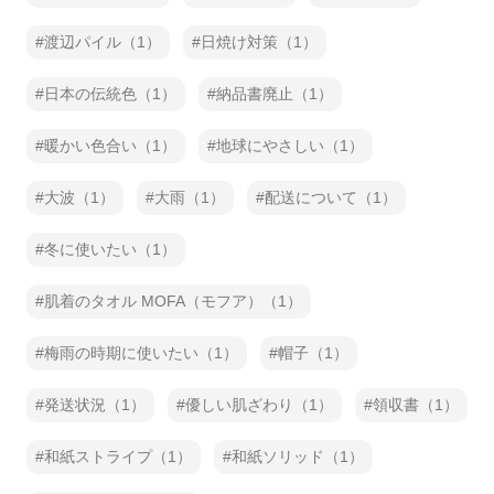
渡辺パイル（1）
日焼け対策（1）
日本の伝統色（1）
納品書廃止（1）
暖かい色合い（1）
地球にやさしい（1）
大波（1）
大雨（1）
配送について（1）
冬に使いたい（1）
肌着のタオル MOFA（モフア）（1）
梅雨の時期に使いたい（1）
帽子（1）
発送状況（1）
優しい肌ざわり（1）
領収書（1）
和紙ストライプ（1）
和紙ソリッド（1）