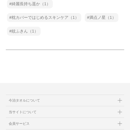
綺麗長持ち遥か（1）
枕カバーではじめるスキンケア（1）
満点ノ星（1）
紋ふきん（1）
今治タオルについて
当サイトについて
会員サービス