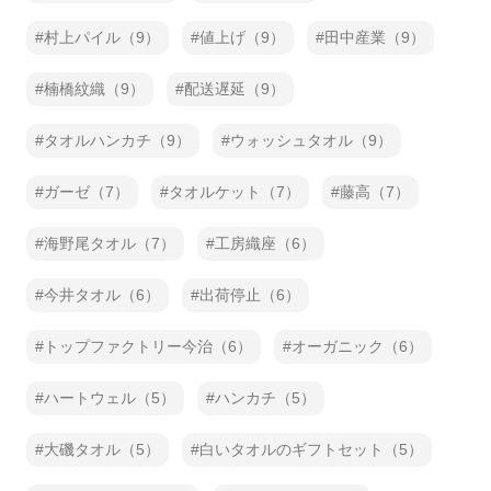
村上パイル（9）
値上げ（9）
田中産業（9）
楠橋紋織（9）
配送遅延（9）
タオルハンカチ（9）
ウォッシュタオル（9）
ガーゼ（7）
タオルケット（7）
藤高（7）
海野尾タオル（7）
工房織座（6）
今井タオル（6）
出荷停止（6）
トップファクトリー今治（6）
オーガニック（6）
ハートウェル（5）
ハンカチ（5）
大磯タオル（5）
白いタオルのギフトセット（5）