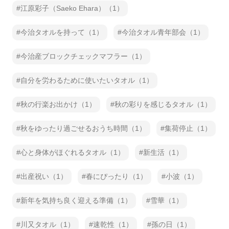
江原彩子（Saeko Ehara）（1）
今治タオルを持って（1）
今治タオル青年部会（1）
今治産ブロックチェックマフラー（1）
自分を労わるために使いたいタオル（1）
秋の行楽お出かけ（1）
秋の彩りを感じるタオル（1）
秋をゆったり過ごせるおうち時間（1）
集荷停止（1）
心と身体がほぐれるタオル（1）
新生活（1）
出産祝い（1）
春にぴったり（1）
小波（1）
新年を気持ち良く迎える準備（1）
雪華（1）
川又タオル（1）
速乾性（1）
孫の日（1）