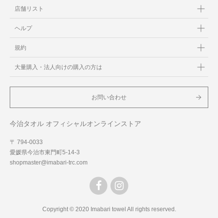
店舗リスト
ヘルプ
規約
大量購入・法人向けの購入の方は
お問い合わせ
今治タオル オフィシャルオンラインストア
〒 794-0033
愛媛県今治市東門町5-14-3
shopmaster@imabari-trc.com
Copyright © 2020 Imabari towel All rights reserved.