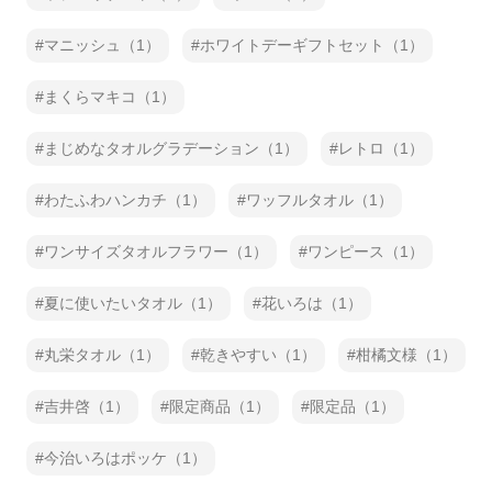
マニッシュ（1）
ホワイトデーギフトセット（1）
まくらマキコ（1）
まじめなタオルグラデーション（1）
レトロ（1）
わたふわハンカチ（1）
ワッフルタオル（1）
ワンサイズタオルフラワー（1）
ワンピース（1）
夏に使いたいタオル（1）
花いろは（1）
丸栄タオル（1）
乾きやすい（1）
柑橘文様（1）
吉井啓（1）
限定商品（1）
限定品（1）
今治いろはポッケ（1）