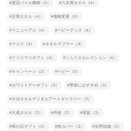
渡辺パイル織物（4）
八木満タオル（4）
正岡タオル（4）
価格変更（4）
リニューアル（4）
ベビーグッズ（4）
マスク（4）
タオルマフラー（4）
クリスマスギフト（4）
ソムリエセレクション（4）
キャンペーン（3）
ベビー（3）
ホワイトデーギフト（3）
季節におすすめ（3）
今治タオルデジタルアートギャラリー（3）
大成タオル（3）
丹後（3）
遅延（3）
母の日ギフト（3）
枕カバー（3）
矢野紋織（3）