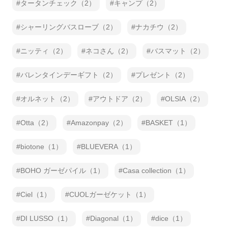
タータンチェック（2）
キャンプ（2）
シャーリングバスローブ（2）
ナカチウ（2）
ニッティ（2）
ネコさん（2）
バスマット（2）
バレンタインデーギフト（2）
プレゼント（2）
オルネット（2）
アウトドア（2）
OLSIA（2）
Otta（2）
Amazonpay（2）
BASKET（1）
biotone（1）
BLUEVERA（1）
BOHO ガーゼパイル（1）
Casa collection（1）
Ciel（1）
CUOLガーゼケット（1）
DI LUSSO（1）
Diagonal（1）
dice（1）