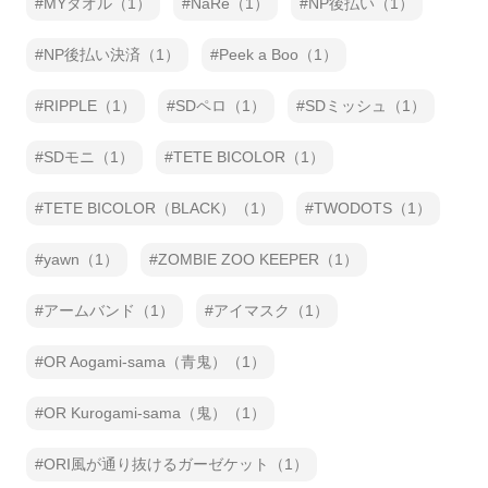
MYタオル（1）
NaRe（1）
NP後払い（1）
NP後払い決済（1）
Peek a Boo（1）
RIPPLE（1）
SDペロ（1）
SDミッシュ（1）
SDモニ（1）
TETE BICOLOR（1）
TETE BICOLOR（BLACK）（1）
TWODOTS（1）
yawn（1）
ZOMBIE ZOO KEEPER（1）
アームバンド（1）
アイマスク（1）
OR Aogami-sama（青鬼）（1）
OR Kurogami-sama（鬼）（1）
ORI風が通り抜けるガーゼケット（1）