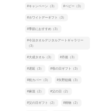
キャンペーン（3）
ベビー（3）
ホワイトデーギフト（3）
季節におすすめ（3）
今治タオルデジタルアートギャラリー
（3）
大成タオル（3）
丹後（3）
遅延（3）
母の日ギフト（3）
枕カバー（3）
矢野紋織（3）
麻混（2）
父の日（2）
父の日ギフト（2）
柄物（2）