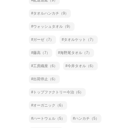
配送遅延（9）
タオルハンカチ（9）
ウォッシュタオル（9）
ガーゼ（7）
タオルケット（7）
藤高（7）
海野尾タオル（7）
工房織座（6）
今井タオル（6）
出荷停止（6）
トップファクトリー今治（6）
オーガニック（6）
ハートウェル（5）
ハンカチ（5）