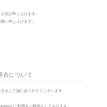
くお詫び申し上げます。
お願い申し上げます。
の不具合について
だきまして誠にありがとうございます。
onpayのご利用を一時停止しております。