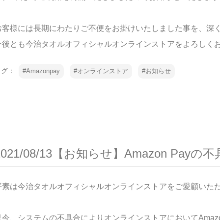
お客様には長期にわたりご不便をお掛けいたしました事を、深
今後とも今治タオルオフィシャルオンラインストアをよろしく
タグ：
Amazonpay
オンラインストア
お知らせ
2021/08/13【お知らせ】Amazon Pay
平素は今治タオルオフィシャルオンラインストアをご愛顧いた
只今、システムの不具合によりオンラインストアにおいてAmaz