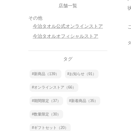
店舗一覧
その他
今治タオル公式オンラインストア
今治タオルオフィシャルストア
タグ
新商品（139）
お知らせ（91）
オンラインストア（66）
期間限定（37）
新着商品（35）
数量限定（30）
ギフトセット（20）