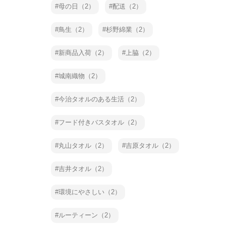
母の日（2）
配送（2）
鳥生（2）
杉野綿業（2）
新商品入荷（2）
上脇（2）
城南織物（2）
今治タオルのある生活（2）
フード付きバスタオル（2）
丸山タオル（2）
吉原タオル（2）
吉井タオル（2）
環境にやさしい（2）
ルーティーン（2）