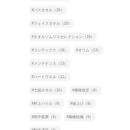
バスタオル（20）
フェイスタオル（20）
タオルソムリエセレクション（19）
コンテックス（19）
オリム（13）
メンテナンス（13）
ハートウエル（11）
七福タオル（10）
価格改定（9）
村上パイル（9）
値上げ（9）
田中産業（9）
楠橋紋織（9）