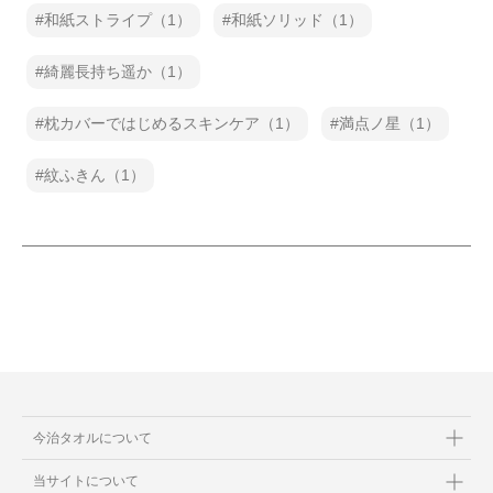
和紙ストライプ（1）
和紙ソリッド（1）
綺麗長持ち遥か（1）
枕カバーではじめるスキンケア（1）
満点ノ星（1）
紋ふきん（1）
今治タオルについて
当サイトについて