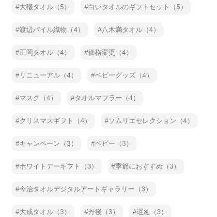
大磯タオル（5）
白いタオルのギフトセット（5）
渡辺パイル織物（4）
八木満タオル（4）
正岡タオル（4）
価格変更（4）
リニューアル（4）
ベビーグッズ（4）
マスク（4）
タオルマフラー（4）
クリスマスギフト（4）
ソムリエセレクション（4）
キャンペーン（3）
ベビー（3）
ホワイトデーギフト（3）
季節におすすめ（3）
今治タオルデジタルアートギャラリー（3）
大成タオル（3）
丹後（3）
遅延（3）