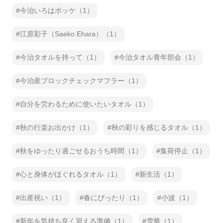
今治いろはポッケ（1）
江原彩子（Saeko Ehara）（1）
今治タオルを持って（1）
今治タオル青年部会（1）
今治産ブロックチェックマフラー（1）
自分を労わるために使いたいタオル（1）
秋の行楽お出かけ（1）
秋の彩りを感じるタオル（1）
秋をゆったり過ごせるおうち時間（1）
集荷停止（1）
心と身体がほぐれるタオル（1）
新生活（1）
出産祝い（1）
春にぴったり（1）
小波（1）
新年を気持ち良く迎える準備（1）
雪華（1）