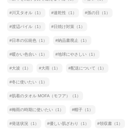
川又タオル（1）
速乾性（1）
孫の日（1）
渡辺パイル（1）
日焼け対策（1）
日本の伝統色（1）
納品書廃止（1）
暖かい色合い（1）
地球にやさしい（1）
大波（1）
大雨（1）
配送について（1）
冬に使いたい（1）
肌着のタオル MOFA（モフア）（1）
梅雨の時期に使いたい（1）
帽子（1）
発送状況（1）
優しい肌ざわり（1）
領収書（1）