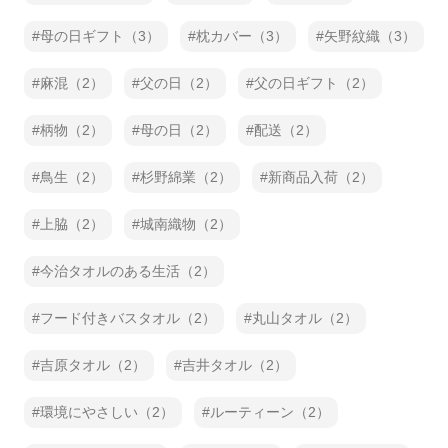
母の日ギフト（3）
枕カバー（3）
矢野紋織（3）
麻混（2）
父の日（2）
父の日ギフト（2）
柄物（2）
母の日（2）
配送（2）
鳥生（2）
杉野綿業（2）
新商品入荷（2）
上脇（2）
城南織物（2）
今治タオルのある生活（2）
フード付きバスタオル（2）
丸山タオル（2）
吉原タオル（2）
吉井タオル（2）
環境にやさしい（2）
ルーティーン（2）