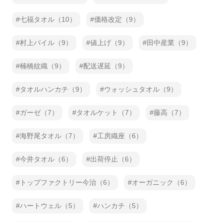
七福タオル（10）
価格改定（9）
村上パイル（9）
値上げ（9）
田中産業（9）
楠橋紋織（9）
配送遅延（9）
タオルハンカチ（9）
ウォッシュタオル（9）
ガーゼ（7）
タオルケット（7）
藤高（7）
海野尾タオル（7）
工房織座（6）
今井タオル（6）
出荷停止（6）
トップファクトリー今治（6）
オーガニック（6）
ハートウェル（5）
ハンカチ（5）