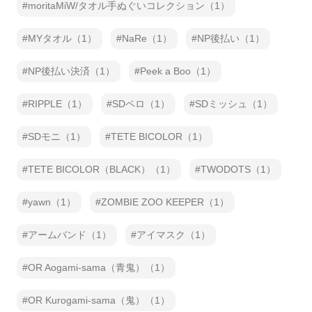
moritaMiW/タオル手ぬぐいコレクション（1）
MYタオル（1）
NaRe（1）
NP後払い（1）
NP後払い決済（1）
Peek a Boo（1）
RIPPLE（1）
SDペロ（1）
SDミッシュ（1）
SDモニ（1）
TETE BICOLOR（1）
TETE BICOLOR（BLACK）（1）
TWODOTS（1）
yawn（1）
ZOMBIE ZOO KEEPER（1）
アームバンド（1）
アイマスク（1）
OR Aogami-sama（青鬼）（1）
OR Kurogami-sama（鬼）（1）