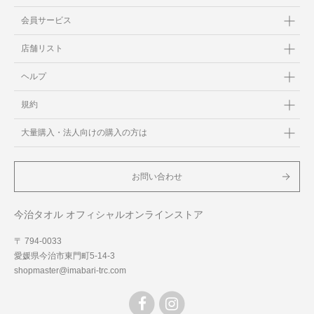
会員サービス
店舗リスト
ヘルプ
規約
大量購入・法人向けの購入の方は
お問い合わせ
今治タオル オフィシャルオンラインストア
〒 794-0033
愛媛県今治市東門町5-14-3
shopmaster@imabari-trc.com