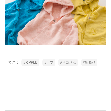
タグ：
RIPPLE
ソフ
ネコさん
新商品