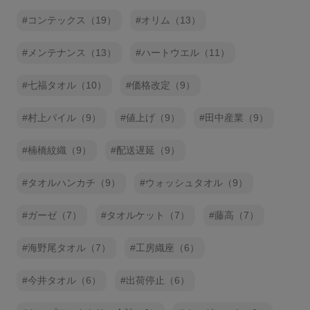
コンテックス（19）
オリム（13）
メンテナンス（13）
ハートウエル（11）
七福タオル（10）
価格改定（9）
村上パイル（9）
値上げ（9）
田中産業（9）
楠橋紋織（9）
配送遅延（9）
タオルハンカチ（9）
ウォッシュタオル（9）
ガーゼ（7）
タオルケット（7）
藤高（7）
海野尾タオル（7）
工房織座（6）
今井タオル（6）
出荷停止（6）