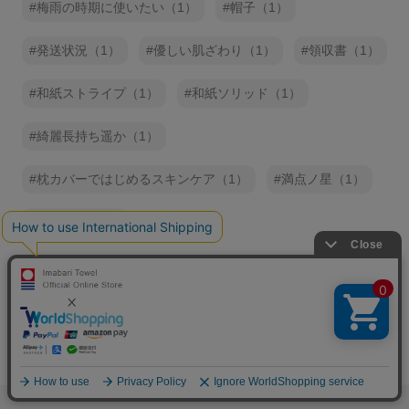
梅雨の時期に使いたい（1）
帽子（1）
発送状況（1）
優しい肌ざわり（1）
領収書（1）
和紙ストライプ（1）
和紙ソリッド（1）
綺麗長持ち遥か（1）
枕カバーではじめるスキンケア（1）
満点ノ星（1）
紋ふきん（1）