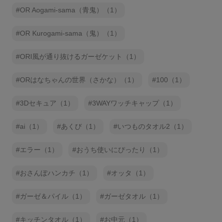
OR Aogami-sama（青鬼）（1）
OR Kurogami-sama（鬼）（1）
ORI風が通り抜けるガーゼケット（1）
ORはなちゃんの世界（さかな）（1）
100（1）
3Dセキュア（1）
3WAYワッチキャップ（1）
ai（1）
あくび（1）
いつものタオル2（1）
エラー（1）
おうち使いにぴったり（1）
おさんぽハンカチ（1）
オッタ（1）
ガーゼ＆パイル（1）
ガーゼタオル（1）
キッチンタオル（1）
お中元（1）