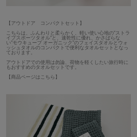
【アウトドア　コンパクトセット】

こちらは、ふんわりと柔らかく、軽い使い心地の”ストラ
イプスポーツタオル”と、速乾性に優れ、かさばらな
い”モウキューブ オーガニック”のフェイスタオルとウォ
ッシュタオルのコンパクトで便利なタオルセットとなっ
ております。

アウトドアでの使用は勿論、荷物を軽くしたい旅行時に
もおすすめのタオルセットです。

【商品ページはこちら】