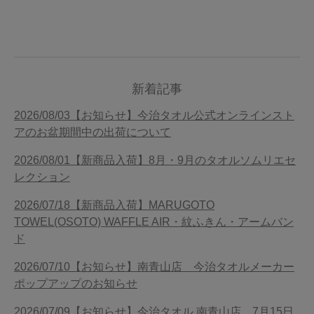
新着記事
2026/08/03【お知らせ】今治タオル公式オンラインスト
アのお盆期間中の出荷について
2026/08/01【新商品入荷】8月・9月のタオルソムリエセ
レクション
2026/07/18【新商品入荷】MARUGOTO
TOWEL(OSOTO) WAFFLE AIR・紋ふきん・アームバン
ド
2026/07/10【お知らせ】南青山店 今治タオルメーカー
ポップアップのお知らせ
2026/07/09【お知らせ】今治タオル 南青山店 7月15日