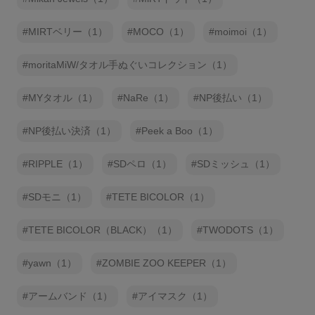
MIRTベリー（1）
MOCO（1）
moimoi（1）
moritaMiW/タオル手ぬぐいコレクション（1）
MYタオル（1）
NaRe（1）
NP後払い（1）
NP後払い決済（1）
Peek a Boo（1）
RIPPLE（1）
SDペロ（1）
SDミッシュ（1）
SDモニ（1）
TETE BICOLOR（1）
TETE BICOLOR（BLACK）（1）
TWODOTS（1）
yawn（1）
ZOMBIE ZOO KEEPER（1）
アームバンド（1）
アイマスク（1）