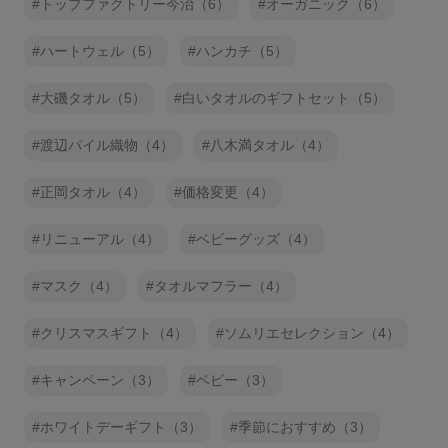
トップファクトリー今治（6）
オーガニック（6）
ハートウェル（5）
ハンカチ（5）
大磯タオル（5）
白いタオルのギフトセット（5）
渡辺パイル織物（4）
八木満タオル（4）
正岡タオル（4）
価格変更（4）
リニューアル（4）
ベビーグッズ（4）
マスク（4）
タオルマフラー（4）
クリスマスギフト（4）
ソムリエセレクション（4）
キャンペーン（3）
ベビー（3）
ホワイトデーギフト（3）
季節におすすめ（3）