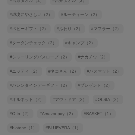
吉原タオル（2）
吉井タオル（2）
環境にやさしい（2）
ルーティーン（2）
ベビーギフト（2）
ふわり（2）
マフラー（2）
タータンチェック（2）
キャンプ（2）
シャーリングバスローブ（2）
ナカチウ（2）
ニッティ（2）
ネコさん（2）
バスマット（2）
バレンタインデーギフト（2）
プレゼント（2）
オルネット（2）
アウトドア（2）
OLSIA（2）
Otta（2）
Amazonpay（2）
BASKET（1）
biotone（1）
BLUEVERA（1）