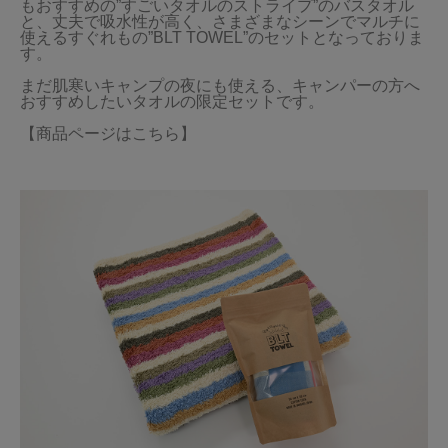
もおすすめの”すごいタオルのストライプ”のバスタオル
と、丈夫で吸水性が高く、さまざまなシーンでマルチに
使えるすぐれもの”BLT TOWEL”のセットとなっておりま
す。

まだ肌寒いキャンプの夜にも使える、キャンパーの方へ
おすすめしたいタオルの限定セットです。

【商品ページはこちら】