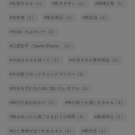
丸栄タオル（1）
乾きやすい（1）
柑橘文様（1）
吉井啓（1）
限定商品（1）
限定品（1）
今治いろはポッケ（1）
江原彩子（Saeko Ehara）（1）
今治タオルを持って（1）
今治タオル青年部会（1）
今治産ブロックチェックマフラー（1）
自分を労わるために使いたいタオル（1）
秋の行楽お出かけ（1）
秋の彩りを感じるタオル（1）
秋をゆったり過ごせるおうち時間（1）
集荷停止（1）
心と身体がほぐれるタオル（1）
新生活（1）