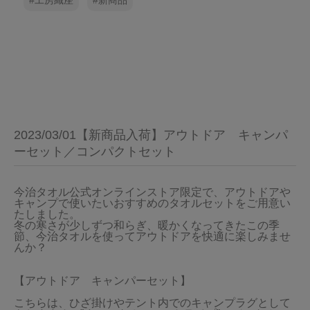
工房織座
新商品
2023/03/01【新商品入荷】アウトドア キャンパ
ーセット／コンパクトセット
今治タオル公式オンラインストア限定で、アウトドアや
キャンプで使いたいおすすめのタオルセットをご用意い
たしました。

冬の寒さが少しずつ和らぎ、暖かくなってきたこの季
節、今治タオルを使ってアウトドアを快適に楽しみませ
んか？

【アウトドア　キャンパーセット】

こちらは、ひざ掛けやテント内でのキャンプラグとして