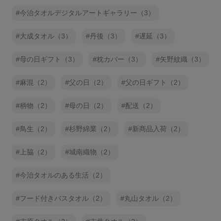
今治タオルデジタルアートギャラリー（3）
大成タオル（3）
丹後（3）
遅延（3）
母の日ギフト（3）
枕カバー（3）
矢野紋織（3）
麻混（2）
父の日（2）
父の日ギフト（2）
柄物（2）
母の日（2）
配送（2）
鳥生（2）
杉野綿業（2）
新商品入荷（2）
上脇（2）
城南織物（2）
今治タオルのある生活（2）
フード付きバスタオル（2）
丸山タオル（2）