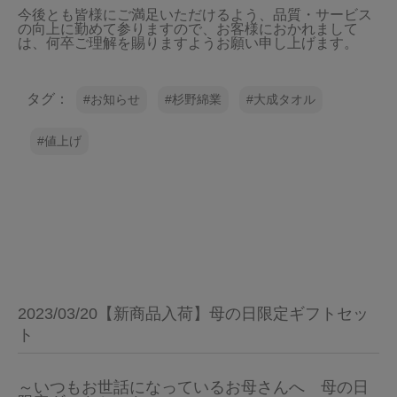
今後とも皆様にご満足いただけるよう、品質・サービス
の向上に勤めて参りますので、お客様におかれまして
は、何卒ご理解を賜りますようお願い申し上げます。
タグ：
お知らせ
杉野綿業
大成タオル
値上げ
2023/03/20【新商品入荷】母の日限定ギフトセッ
ト
～いつもお世話になっているお母さんへ　母の日