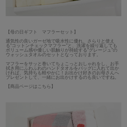
【母の日ギフト　マフラーセット】

通気性の良いガーゼ地で吸水性に優れ、さらりと使え
る”コットンチェックマフラー”と、洗濯を繰り返しても
ボリューム感や優しい肌触りが持続する”グレージュ”の
ウォッシュタオルのセットとなっております。

マフラーをサッと巻いてちょこっとおしゃれをし、お手
拭き用にふわふわのハンドタオルをバッグに入れて出か
ければ、気持ちも軽やかに！お出かけ好きのお母さんへ
プレゼントして、一緒にお出かけするのも良いですね。

【商品ページはこちら】