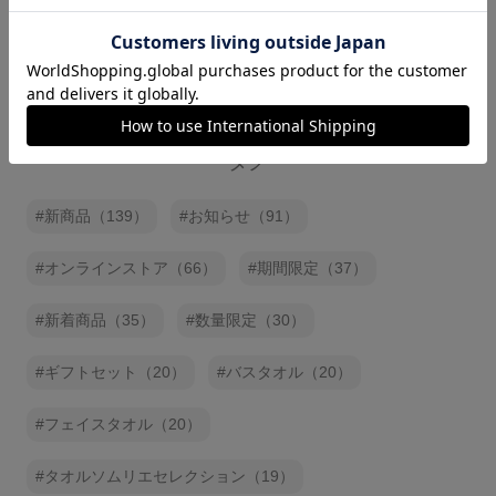
今治タオルオフィシャルストア
タグ
新商品（139）
お知らせ（91）
オンラインストア（66）
期間限定（37）
新着商品（35）
数量限定（30）
ギフトセット（20）
バスタオル（20）
フェイスタオル（20）
タオルソムリエセレクション（19）