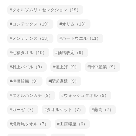
タオルソムリエセレクション（19）
コンテックス（19）
オリム（13）
メンテナンス（13）
ハートウエル（11）
七福タオル（10）
価格改定（9）
村上パイル（9）
値上げ（9）
田中産業（9）
楠橋紋織（9）
配送遅延（9）
タオルハンカチ（9）
ウォッシュタオル（9）
ガーゼ（7）
タオルケット（7）
藤高（7）
海野尾タオル（7）
工房織座（6）