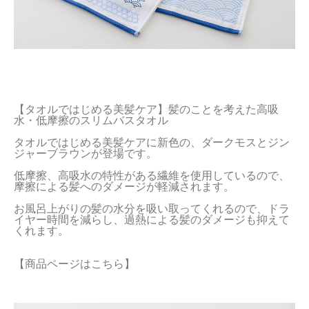
【タオルではじめる美髪ケア】髪のことを考えた高吸
水・低摩擦のスリムバスタオル

タオルではじめる美髪ケアに新色の、ダークモスとジン
ジャーブラウンが登場です。

低摩擦、高吸水の特性がある繊維を使用しているので、
摩擦による髪へのダメージが軽減されます。

お風呂上がりの髪の水分を吸い取ってくれるので、ドラ
イヤー時間を減らし、過熱による髪のダメージも抑えて
【商品ページはこちら】