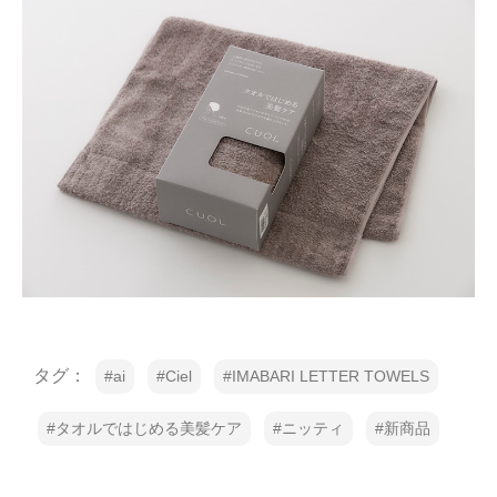
タグ：
ai
Ciel
IMABARI LETTER TOWELS
タオルではじめる美髪ケア
ニッティ
新商品