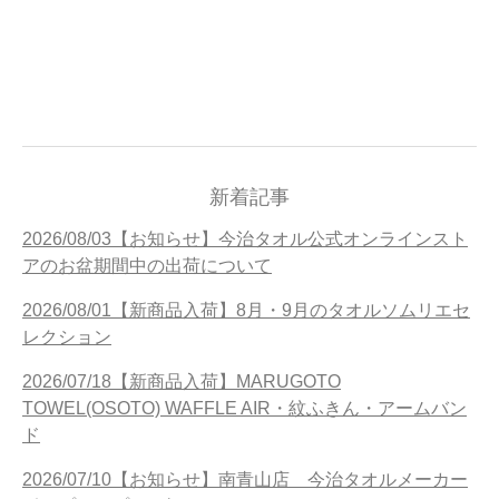
新着記事
2026/08/03【お知らせ】今治タオル公式オンラインスト
アのお盆期間中の出荷について
2026/08/01【新商品入荷】8月・9月のタオルソムリエセ
レクション
2026/07/18【新商品入荷】MARUGOTO
TOWEL(OSOTO) WAFFLE AIR・紋ふきん・アームバン
ド
2026/07/10【お知らせ】南青山店 今治タオルメーカー