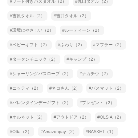
フード付きバスタオル（2）
丸山タオル（2）
吉原タオル（2）
吉井タオル（2）
環境にやさしい（2）
ルーティーン（2）
ベビーギフト（2）
ふわり（2）
マフラー（2）
タータンチェック（2）
キャンプ（2）
シャーリングバスローブ（2）
ナカチウ（2）
ニッティ（2）
ネコさん（2）
バスマット（2）
バレンタインデーギフト（2）
プレゼント（2）
オルネット（2）
アウトドア（2）
OLSIA（2）
Otta（2）
Amazonpay（2）
BASKET（1）