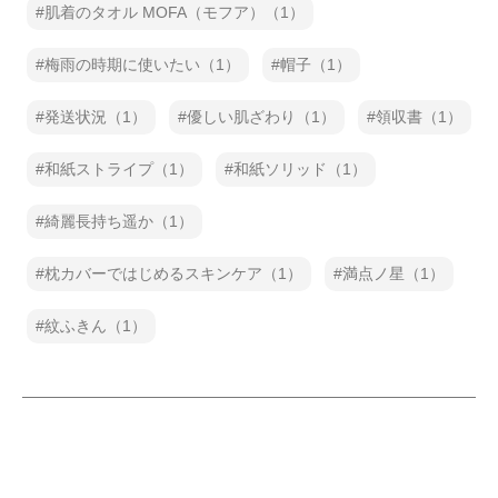
肌着のタオル MOFA（モフア）（1）
梅雨の時期に使いたい（1）
帽子（1）
発送状況（1）
優しい肌ざわり（1）
領収書（1）
和紙ストライプ（1）
和紙ソリッド（1）
綺麗長持ち遥か（1）
枕カバーではじめるスキンケア（1）
満点ノ星（1）
紋ふきん（1）