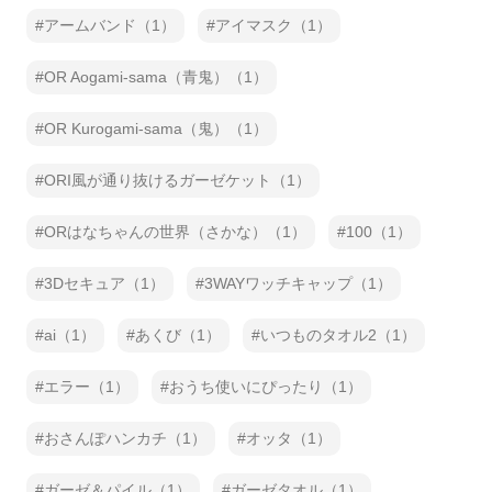
アームバンド（1）
アイマスク（1）
OR Aogami-sama（青鬼）（1）
OR Kurogami-sama（鬼）（1）
ORI風が通り抜けるガーゼケット（1）
ORはなちゃんの世界（さかな）（1）
100（1）
3Dセキュア（1）
3WAYワッチキャップ（1）
ai（1）
あくび（1）
いつものタオル2（1）
エラー（1）
おうち使いにぴったり（1）
おさんぽハンカチ（1）
オッタ（1）
ガーゼ＆パイル（1）
ガーゼタオル（1）