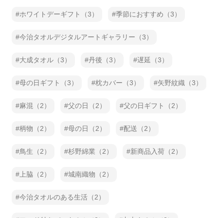
ホワイトデーギフト（3）
季節におすすめ（3）
今治タオルデジタルアートギャラリー（3）
大成タオル（3）
丹後（3）
遅延（3）
母の日ギフト（3）
枕カバー（3）
矢野紋織（3）
麻混（2）
父の日（2）
父の日ギフト（2）
柄物（2）
母の日（2）
配送（2）
鳥生（2）
杉野綿業（2）
新商品入荷（2）
上脇（2）
城南織物（2）
今治タオルのある生活（2）