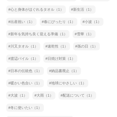
心と身体がほぐれるタオル（1）
新生活（1）
出産祝い（1）
春にぴったり（1）
小波（1）
新年を気持ち良く迎える準備（1）
雪華（1）
川又タオル（1）
速乾性（1）
孫の日（1）
渡辺パイル（1）
日焼け対策（1）
日本の伝統色（1）
納品書廃止（1）
暖かい色合い（1）
地球にやさしい（1）
大波（1）
大雨（1）
配送について（1）
冬に使いたい（1）