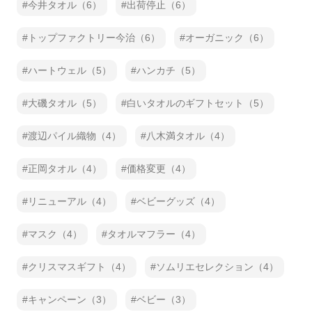
今井タオル（6）
出荷停止（6）
トップファクトリー今治（6）
オーガニック（6）
ハートウェル（5）
ハンカチ（5）
大磯タオル（5）
白いタオルのギフトセット（5）
渡辺パイル織物（4）
八木満タオル（4）
正岡タオル（4）
価格変更（4）
リニューアル（4）
ベビーグッズ（4）
マスク（4）
タオルマフラー（4）
クリスマスギフト（4）
ソムリエセレクション（4）
キャンペーン（3）
ベビー（3）