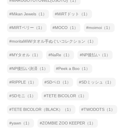
MARUGOTOTOWEL(OSOTO)（1）
Mikan Jewels（1）
MiRTドット（1）
MIRTベリー（1）
MOCO（1）
moimoi（1）
moritaMiW/タオル手ぬぐいコレクション（1）
MYタオル（1）
NaRe（1）
NP後払い（1）
NP後払い決済（1）
Peek a Boo（1）
RIPPLE（1）
SDペロ（1）
SDミッシュ（1）
SDモニ（1）
TETE BICOLOR（1）
TETE BICOLOR（BLACK）（1）
TWODOTS（1）
yawn（1）
ZOMBIE ZOO KEEPER（1）