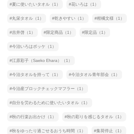
夏に使いたいタオル（1）
花いろは（1）
丸栄タオル（1）
乾きやすい（1）
柑橘文様（1）
吉井啓（1）
限定商品（1）
限定品（1）
今治いろはポッケ（1）
江原彩子（Saeko Ehara）（1）
今治タオルを持って（1）
今治タオル青年部会（1）
今治産ブロックチェックマフラー（1）
自分を労わるために使いたいタオル（1）
秋の行楽お出かけ（1）
秋の彩りを感じるタオル（1）
秋をゆったり過ごせるおうち時間（1）
集荷停止（1）