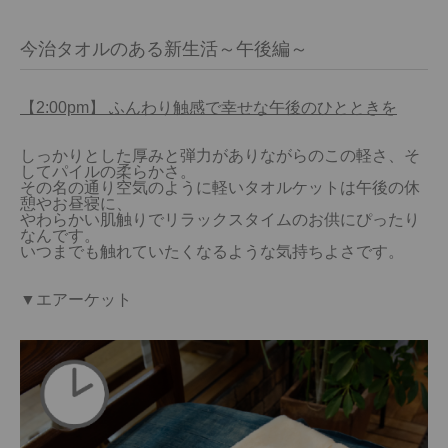
今治タオルのある新生活～午後編～
【2:00pm】 ふんわり触感で幸せな午後のひとときを
しっかりとした厚みと弾力がありながらのこの軽さ、そ
してパイルの柔らかさ。

その名の通り空気のように軽いタオルケットは午後の休
憩やお昼寝に、

やわらかい肌触りでリラックスタイムのお供にぴったり
なんです。

いつまでも触れていたくなるような気持ちよさです。

▼エアーケット
