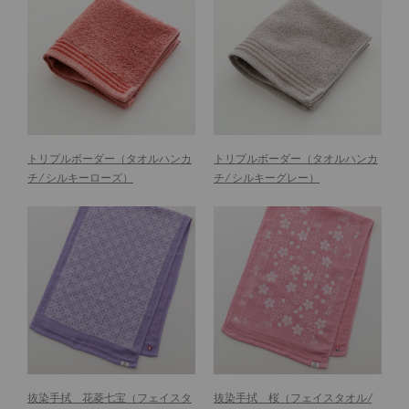
トリプルボーダー
（タオルハンカ
トリプルボーダー
（タオルハンカ
チ ⁄ シルキーローズ）
チ ⁄ シルキーグレー）
抜染手拭 花菱七宝
（フェイスタ
抜染手拭 桜
（フェイスタオル ⁄