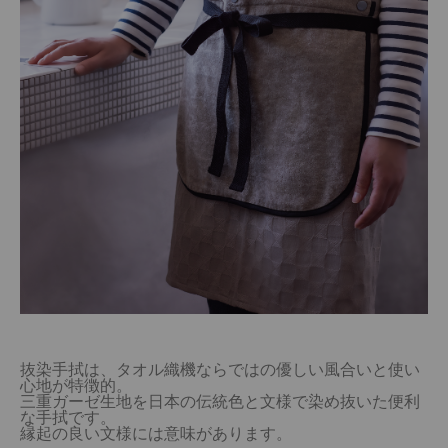
抜染手拭は、タオル織機ならではの優しい風合いと使い
心地が特徴的。

三重ガーゼ生地を日本の伝統色と文様で染め抜いた便利
な手拭です。

縁起の良い文様には意味があります。
