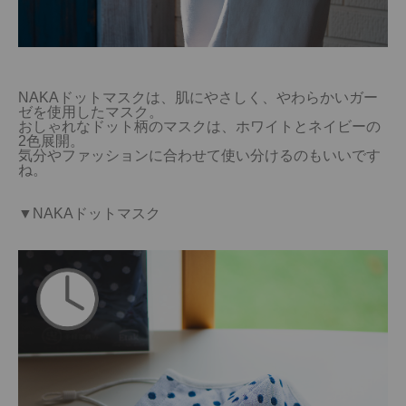
NAKAドットマスクは、肌にやさしく、やわらかいガー
ゼを使用したマスク。

おしゃれなドット柄のマスクは、ホワイトとネイビーの
2色展開。

気分やファッションに合わせて使い分けるのもいいです
ね。

▼NAKAドットマスク
