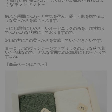
～触れた瞬間に思わずしあわせな溜息がもれるよ
うなギフトセット～
触れた瞬間にふわっと空気を孕み、優しく肌を撫でるよ
うな柔らかさを感じられます。
人にも環境にもやさしいオーガニックの糸を、超甘撚り
でふわふわな状態にしておりますので、
沢山の方にこの柔らかさを実感していただきたいです。
ヨーロッパのヴィンテージファブリックのような落ち着
いた色味なので、 どんな雰囲気のお部屋にもぴったりで
すよね。
【商品ページはこちら】