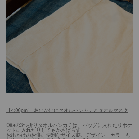
【4:00pm】 お出かけにタオルハンカチとタオルマスク
Ottaの3つ折りタオルハンカチは、バッグに入れたりポケ
ットに入れたりしてもかさばらず

お出かけのお供に便利なサイズ感。デザイン、カラーも