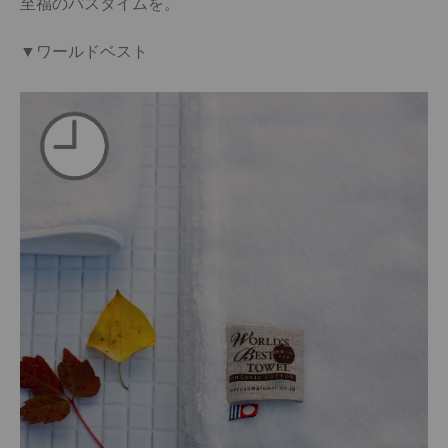
至福のバスタイムを。

▼ワールドベスト
