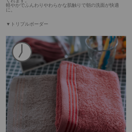
くれます。

軽やかでふんわりやわらかな肌触りで朝の洗面が快適
に。

▼トリプルボーダー
