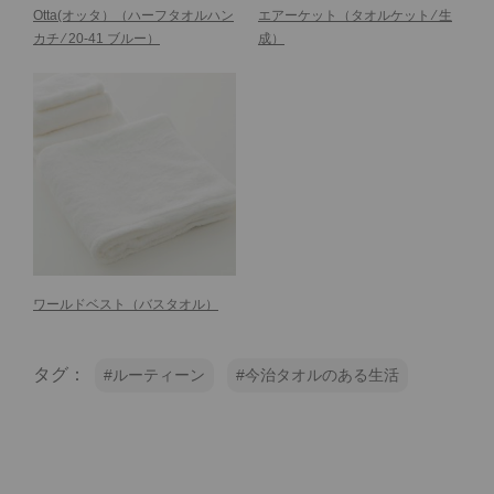
Otta(オッタ）
（ハーフタオルハン
エアーケット
（タオルケット ⁄ 生
カチ ⁄ 20-41 ブルー）
成）
ワールドベスト
（バスタオル）
タグ：
ルーティーン
今治タオルのある生活