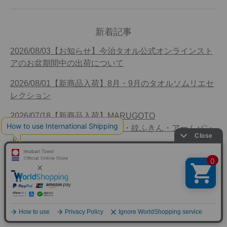
新着記事
2026/08/03【お知らせ】今治タオル公式オンラインスト
アのお盆期間中の出荷について
2026/08/01【新商品入荷】8月・9月のタオルソムリエセ
レクション
2026/07/18【新商品入荷】MARUGOTO
TOWEL(OSOTO) WAFFLE AIR・紋ふきん・アームバン
ド
2026/07/10【お知らせ】南青山店 今治タオルメーカー
ポップアップのお知らせ
2026/07/09【お知らせ】今治タオル 南青山店 7月15日
の営業時間変更のお知らせ