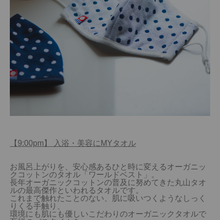
【9:00pm】 入浴・美容にMYタオル
お風呂上がりを、安心感あるひと時に変えるオーガニッ
クコットンのタオル「ワールドベスト」。

長年オーガニックコットンの普及に努めてきた丸山タオ
ルの最高傑作といわれるタオルです。

これまで触れたことのない、肌に吸いつくようなしっく
りくる手触り、

環境にも肌にも優しいこだわりのオーガニックタオルで