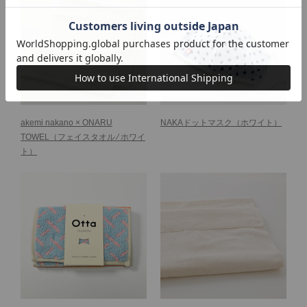
akemi nakano × ONARU
NAKAドットマスク
（ホワイト）
TOWEL
（フェイスタオル ⁄ ホワイ
ト）