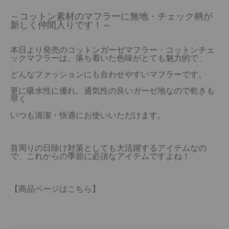
～コットン素材のマフラーに無地・チェック柄が
新しく仲間入りです！～
本日より発売のコットンガーゼマフラー・コットンチェ
ックマフラーは、落ち着いた色味がとても魅力的で、
どんなファッションにも合わせやすいマフラーです。

更に吸水性に優れ、通気性の良いガーゼ地なので乾きも
早く
いつも清潔・快適にお使いいただけます。
首周りの日除け対策としても大活躍するアイテムなの
で、これからの季節に必須なアイテムですよね！
【商品ページはこちら】