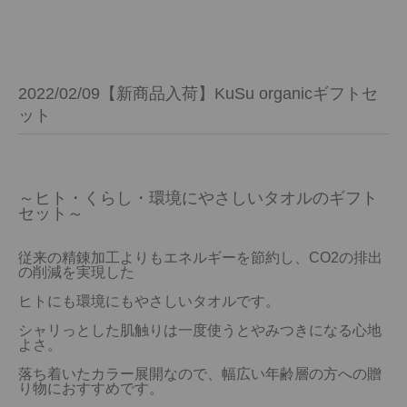
2022/02/09【新商品入荷】KuSu organicギフトセ
ット
～ヒト・くらし・環境にやさしいタオルのギフト
セット～
従来の精錬加工よりもエネルギーを節約し、CO2の排出
の削減を実現した
ヒトにも環境にもやさしいタオルです。
シャリっとした肌触りは一度使うとやみつきになる心地
よさ。
落ち着いたカラー展開なので、幅広い年齢層の方への贈
り物におすすめです。