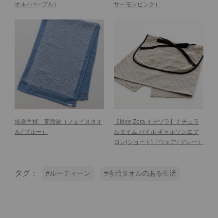
オル ⁄ パープル）
サーモンピンク）
抜染手拭 青海波
（フェイスタオ
【idee Zora イデゾラ】ナチュラ
ル ⁄ ブルー）
ルタイム パイル ギャルソンエプ
ロン(ショート)
（ウェア ⁄ グレー）
タグ：
ルーティーン
今治タオルのある生活