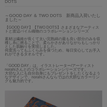
DOTS
～GOOD DAY ＆ TWO DOTS　新商品入荷いたし
ました～
【GOOD DAY】【TWO DOTS】さまざまなアーティス
トと渡辺パイル織物のコラボレーションシリーズ

素材は繊維が長くて太い完熟綿の最も良い部分のみを収
穫し糸に撚ることで、柔らかさがありながらもしっかり
とした肌触りを実現しました。

何度洗ってもふくらみを保つため、毎日安心してお手入
れができるタオルです。

「GOOD DAY」は、イラストレーター/アーティスト
norahiさんとのコラボレーションシリーズです。

大切な人にも自分自身にもプレゼントをしたくなるよう
なデザインで、norahiさんならではの大胆なカラーリン
グも魅力的です。
