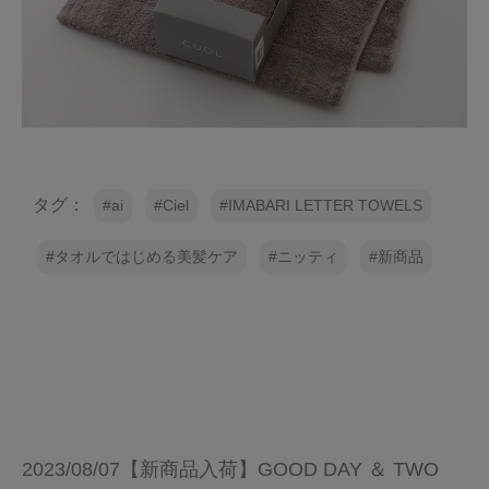
タグ：
ai
Ciel
IMABARI LETTER TOWELS
タオルではじめる美髪ケア
ニッティ
新商品
2023/08/07【新商品入荷】GOOD DAY ＆ TWO