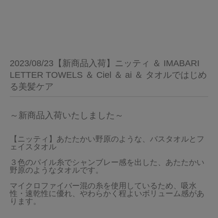
2023/08/23【新商品入荷】ニッティ ＆ IMABARI
LETTER TOWELS ＆ Ciel ＆ ai ＆ タオルではじめ
る美髪ケア
～新商品入荷いたしました～
【ニッティ】あたたかい野原のような、バスタオルとフ
ェイスタオル

３色のパイル糸でシャンブレー感を出した、あたたかい
野原のようなタオルです。

マイクロファイバー混の糸を使用しているため、吸水
性・速乾性に優れ、やわらかく程よいボリューム感があ