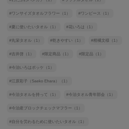
ワンサイズタオルフラワー（1）
ワンピース（1）
夏に使いたいタオル（1）
花いろは（1）
丸栄タオル（1）
乾きやすい（1）
柑橘文様（1）
吉井啓（1）
限定商品（1）
限定品（1）
今治いろはポッケ（1）
江原彩子（Saeko Ehara）（1）
今治タオルを持って（1）
今治タオル青年部会（1）
今治産ブロックチェックマフラー（1）
自分を労わるために使いたいタオル（1）