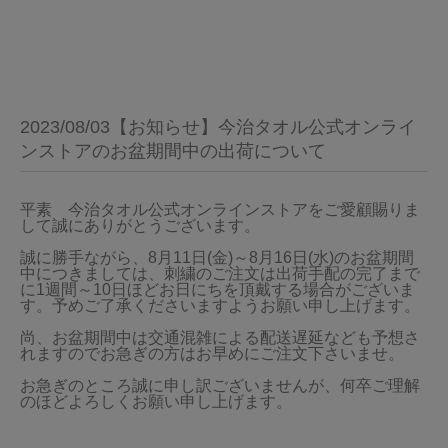
2023/08/03【お知らせ】今治タオル公式オンライ
ンストアのお盆期間中の出荷について
平素　今治タオル公式オンラインストアをご愛顧賜りま
して誠にありがとうございます。

誠に勝手ながら、8月11日(金)～8月16日(水)のお盆期間
中につきましては、刺繍のご注文は出荷手配の完了まで
に1週間～10日ほどお日にちを頂戴する場合がございま
す。予めご了承くださいますようお願い申し上げます。

尚、お盆期間中は交通混雑による配送遅延なども予想さ
れますのでお急ぎの方はお早めにご注文下さいませ。

お急ぎのところ誠に申し訳ございませんが、何卒ご理解
のほどよろしくお願い申し上げます。