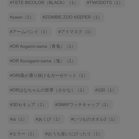
TETE BICOLOR（BLACK）（1）
TWODOTS（1）
yawn（1）
ZOMBIE ZOO KEEPER（1）
アームバンド（1）
アイマスク（1）
OR Aogami-sama（青鬼）（1）
OR Kurogami-sama（鬼）（1）
ORI風が通り抜けるガーゼケット（1）
ORはなちゃんの世界（さかな）（1）
100（1）
3Dセキュア（1）
3WAYワッチキャップ（1）
ai（1）
あくび（1）
いつものタオル2（1）
エラー（1）
おうち使いにぴったり（1）