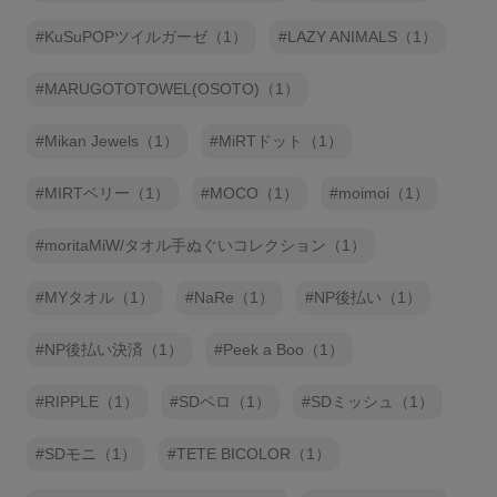
KuSuPOPツイルガーゼ（1）
LAZY ANIMALS（1）
MARUGOTOTOWEL(OSOTO)（1）
Mikan Jewels（1）
MiRTドット（1）
MIRTベリー（1）
MOCO（1）
moimoi（1）
moritaMiW/タオル手ぬぐいコレクション（1）
MYタオル（1）
NaRe（1）
NP後払い（1）
NP後払い決済（1）
Peek a Boo（1）
RIPPLE（1）
SDペロ（1）
SDミッシュ（1）
SDモニ（1）
TETE BICOLOR（1）