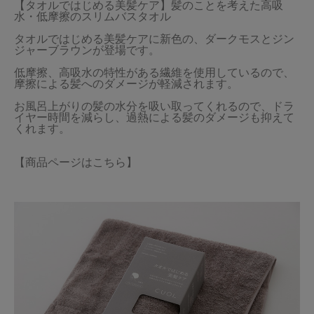
【タオルではじめる美髪ケア】髪のことを考えた高吸
水・低摩擦のスリムバスタオル

タオルではじめる美髪ケアに新色の、ダークモスとジン
ジャーブラウンが登場です。

低摩擦、高吸水の特性がある繊維を使用しているので、
摩擦による髪へのダメージが軽減されます。

お風呂上がりの髪の水分を吸い取ってくれるので、ドラ
イヤー時間を減らし、過熱による髪のダメージも抑えて
【商品ページはこちら】