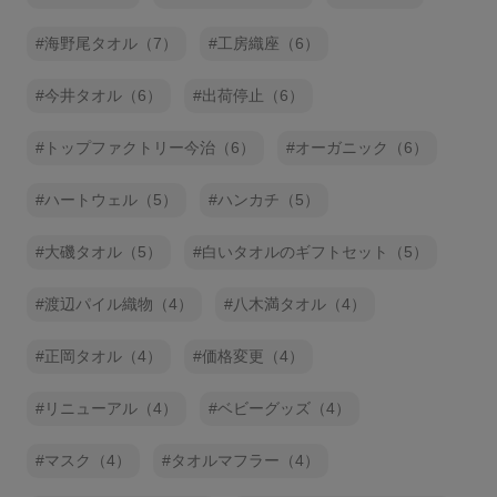
海野尾タオル（7）
工房織座（6）
今井タオル（6）
出荷停止（6）
トップファクトリー今治（6）
オーガニック（6）
ハートウェル（5）
ハンカチ（5）
大磯タオル（5）
白いタオルのギフトセット（5）
渡辺パイル織物（4）
八木満タオル（4）
正岡タオル（4）
価格変更（4）
リニューアル（4）
ベビーグッズ（4）
マスク（4）
タオルマフラー（4）