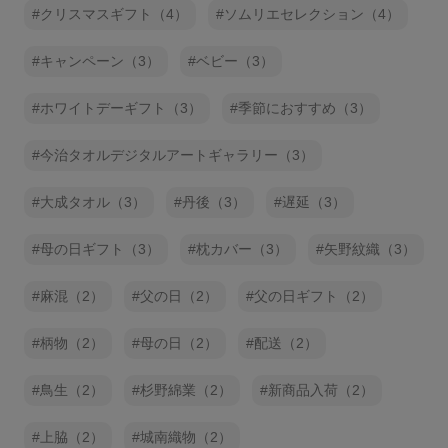
クリスマスギフト（4）
ソムリエセレクション（4）
キャンペーン（3）
ベビー（3）
ホワイトデーギフト（3）
季節におすすめ（3）
今治タオルデジタルアートギャラリー（3）
大成タオル（3）
丹後（3）
遅延（3）
母の日ギフト（3）
枕カバー（3）
矢野紋織（3）
麻混（2）
父の日（2）
父の日ギフト（2）
柄物（2）
母の日（2）
配送（2）
鳥生（2）
杉野綿業（2）
新商品入荷（2）
上脇（2）
城南織物（2）