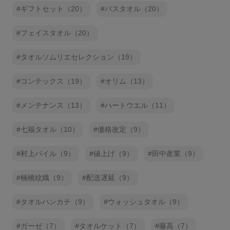
ギフトセット（20）
バスタオル（20）
フェイスタオル（20）
タオルソムリエセレクション（19）
コンテックス（19）
オリム（13）
メンテナンス（13）
ハートウエル（11）
七福タオル（10）
価格改定（9）
村上パイル（9）
値上げ（9）
田中産業（9）
楠橋紋織（9）
配送遅延（9）
タオルハンカチ（9）
ウォッシュタオル（9）
ガーゼ（7）
タオルケット（7）
藤高（7）