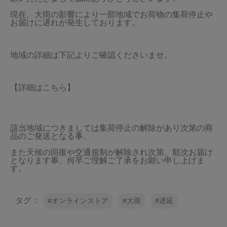
現在、大雨の影響により一部地域でお荷物の集荷停止や
お届けに遅れが発生しております。
地域の詳細は下記よりご確認くださいませ。
【詳細はこちら】
該当地域につきましては集荷停止の解除があり次第の商
品のご発送となる事、
また天候の回復や交通規制が解除され次第、順次お届け
となります事、何卒ご理解ご了承をお願い申し上げま
す。
タグ：
オンラインストア
大雨
遅延