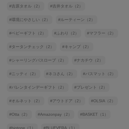
吉原タオル（2）
吉井タオル（2）
環境にやさしい（2）
ルーティーン（2）
ベビーギフト（2）
ふわり（2）
マフラー（2）
タータンチェック（2）
キャンプ（2）
シャーリングバスローブ（2）
ナカチウ（2）
ニッティ（2）
ネコさん（2）
バスマット（2）
バレンタインデーギフト（2）
プレゼント（2）
オルネット（2）
アウトドア（2）
OLSIA（2）
Otta（2）
Amazonpay（2）
BASKET（1）
biotone（1）
BLUEVERA（1）