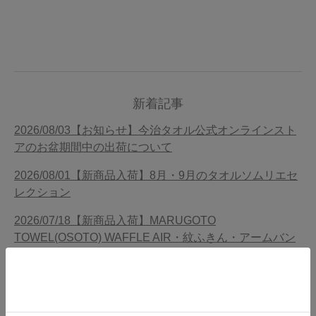
新着記事
2026/08/03【お知らせ】今治タオル公式オンラインスト
アのお盆期間中の出荷について
2026/08/01【新商品入荷】8月・9月のタオルソムリエセ
レクション
2026/07/18【新商品入荷】MARUGOTO
TOWEL(OSOTO) WAFFLE AIR・紋ふきん・アームバン
ド
2026/07/10【お知らせ】南青山店 今治タオルメーカー
ポップアップのお知らせ