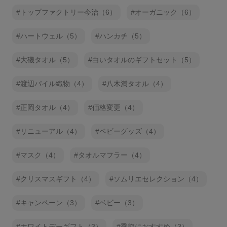
トップファクトリー今治（6）
オーガニック（6）
ハートウェル（5）
ハンカチ（5）
大磯タオル（5）
白いタオルのギフトセット（5）
渡辺パイル織物（4）
八木満タオル（4）
正岡タオル（4）
価格変更（4）
リニューアル（4）
ベビーグッズ（4）
マスク（4）
タオルマフラー（4）
クリスマスギフト（4）
ソムリエセレクション（4）
キャンペーン（3）
ベビー（3）
ホワイトデーギフト（3）
季節におすすめ（3）