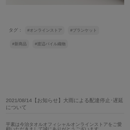
タグ：
オンラインストア
ブランケット
新商品
渡辺パイル織物
2021/08/14【お知らせ】大雨による配達停止･遅延
について
平素は今治タオルオフィシャルオンラインストアをご愛
顧いただきまして誠にありがとうございます。