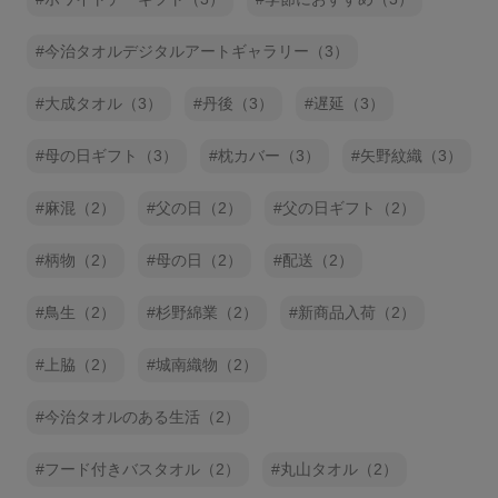
今治タオルデジタルアートギャラリー（3）
大成タオル（3）
丹後（3）
遅延（3）
母の日ギフト（3）
枕カバー（3）
矢野紋織（3）
麻混（2）
父の日（2）
父の日ギフト（2）
柄物（2）
母の日（2）
配送（2）
鳥生（2）
杉野綿業（2）
新商品入荷（2）
上脇（2）
城南織物（2）
今治タオルのある生活（2）
フード付きバスタオル（2）
丸山タオル（2）