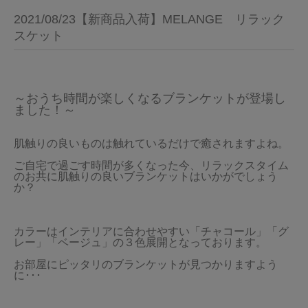
2021/08/23【新商品入荷】MELANGE リラック
スケット
～おうち時間が楽しくなるブランケットが登場し
ました！～
肌触りの良いものは触れているだけで癒されますよね。
ご自宅で過ごす時間が多くなった今、リラックスタイム
のお共に肌触りの良いブランケットはいかがでしょう
か？
カラーはインテリアに合わせやすい「チャコール」「グ
レー」「ベージュ」の３色展開となっております。
お部屋にピッタリのブランケットが見つかりますよう
に･･･