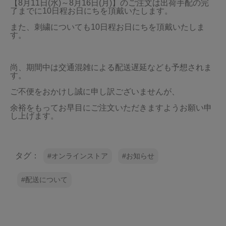
【8月11日(水)～8月16日(月)】のご注文は出荷手配の完
了までに10日程お日にちを頂戴いたします。
また、刺繍についても10日程お日にちを頂戴いたしま
す。
尚、期間中は交通混雑による配送遅延なども予想されま
す。
ご不便をおかけし誠に申し訳ございませんが、
余裕をもってお早目にご注文いただきますようお願い申
し上げます。
タグ：
オンラインストア
お知らせ
配送について