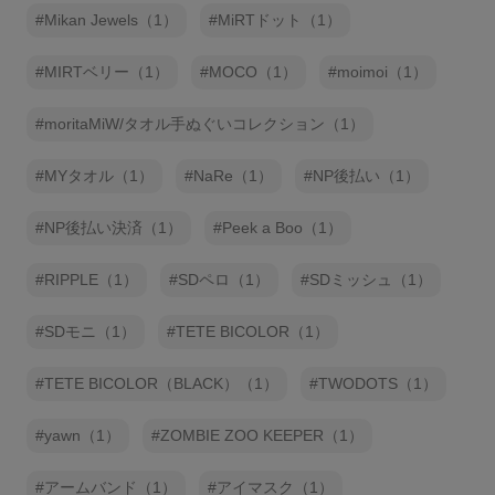
Mikan Jewels（1）
MiRTドット（1）
MIRTベリー（1）
MOCO（1）
moimoi（1）
moritaMiW/タオル手ぬぐいコレクション（1）
MYタオル（1）
NaRe（1）
NP後払い（1）
NP後払い決済（1）
Peek a Boo（1）
RIPPLE（1）
SDペロ（1）
SDミッシュ（1）
SDモニ（1）
TETE BICOLOR（1）
TETE BICOLOR（BLACK）（1）
TWODOTS（1）
yawn（1）
ZOMBIE ZOO KEEPER（1）
アームバンド（1）
アイマスク（1）