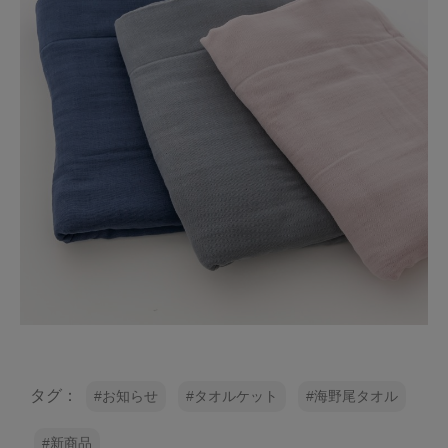
タグ：
お知らせ
タオルケット
海野尾タオル
新商品