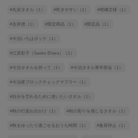
丸栄タオル（1）
乾きやすい（1）
柑橘文様（1）
吉井啓（1）
限定商品（1）
限定品（1）
今治いろはポッケ（1）
江原彩子（Saeko Ehara）（1）
今治タオルを持って（1）
今治タオル青年部会（1）
今治産ブロックチェックマフラー（1）
自分を労わるために使いたいタオル（1）
秋の行楽お出かけ（1）
秋の彩りを感じるタオル（1）
秋をゆったり過ごせるおうち時間（1）
集荷停止（1）