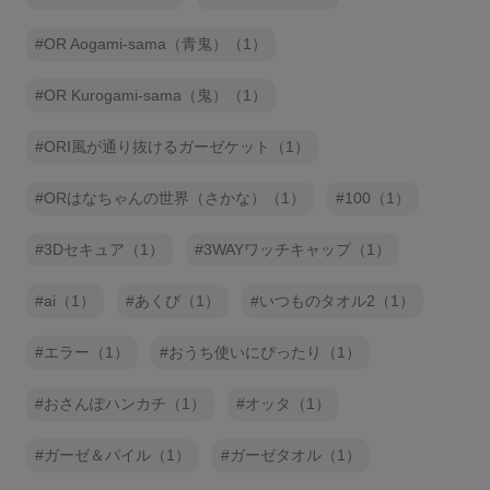
OR Aogami-sama（青鬼）（1）
OR Kurogami-sama（鬼）（1）
ORI風が通り抜けるガーゼケット（1）
ORはなちゃんの世界（さかな）（1）
100（1）
3Dセキュア（1）
3WAYワッチキャップ（1）
ai（1）
あくび（1）
いつものタオル2（1）
エラー（1）
おうち使いにぴったり（1）
おさんぽハンカチ（1）
オッタ（1）
ガーゼ＆パイル（1）
ガーゼタオル（1）