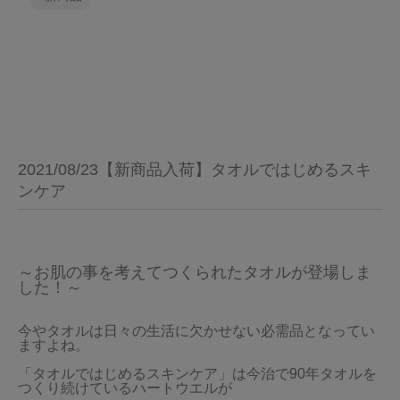
2021/08/23【新商品入荷】タオルではじめるスキ
ンケア
～お肌の事を考えてつくられたタオルが登場しま
した！～
今やタオルは日々の生活に欠かせない必需品となってい
ますよね。
「タオルではじめるスキンケア」は今治で90年タオルを
つくり続けているハートウエルが