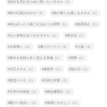
自分を労わるために使いたいタオル（1）
秋の行楽お出かけ（1）
秋の彩りを感じるタオル（1）
秋をゆったり過ごせるおうち時間（1）
集荷停止（1）
心と身体がほぐれるタオル（1）
新生活（1）
出産祝い（1）
春にぴったり（1）
小波（1）
新年を気持ち良く迎える準備（1）
雪華（1）
川又タオル（1）
速乾性（1）
孫の日（1）
渡辺パイル（1）
日焼け対策（1）
日本の伝統色（1）
納品書廃止（1）
暖かい色合い（1）
地球にやさしい（1）