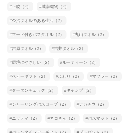
上脇（2）
城南織物（2）
今治タオルのある生活（2）
フード付きバスタオル（2）
丸山タオル（2）
吉原タオル（2）
吉井タオル（2）
環境にやさしい（2）
ルーティーン（2）
ベビーギフト（2）
ふわり（2）
マフラー（2）
タータンチェック（2）
キャンプ（2）
シャーリングバスローブ（2）
ナカチウ（2）
ニッティ（2）
ネコさん（2）
バスマット（2）
バレンタインデーギフト（2）
プレゼント（2）