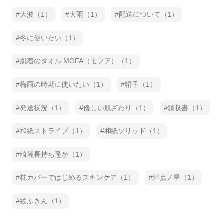
大波（1）
大雨（1）
配送について（1）
冬に使いたい（1）
肌着のタオル MOFA（モフア）（1）
梅雨の時期に使いたい（1）
帽子（1）
発送状況（1）
優しい肌ざわり（1）
領収書（1）
和紙ストライプ（1）
和紙ソリッド（1）
綺麗長持ち遥か（1）
枕カバーではじめるスキンケア（1）
満点ノ星（1）
紋ふきん（1）