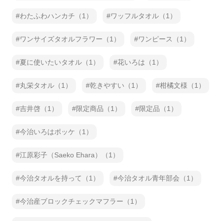
わたふわハンカチ（1）
ワッフルタオル（1）
ワンサイズタオルフラワー（1）
ワンピース（1）
夏に使いたいタオル（1）
花いろは（1）
丸栄タオル（1）
乾きやすい（1）
柑橘文様（1）
吉井啓（1）
限定商品（1）
限定品（1）
今治いろはポッケ（1）
江原彩子（Saeko Ehara）（1）
今治タオルを持って（1）
今治タオル青年部会（1）
今治産ブロックチェックマフラー（1）