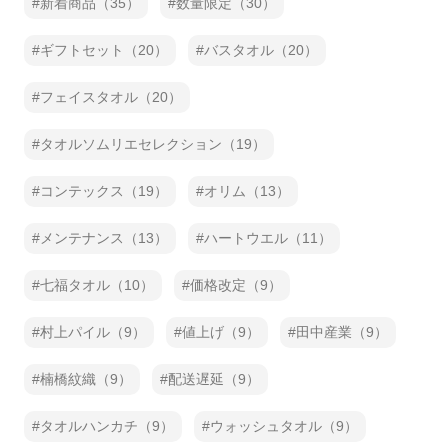
新着商品（35）
数量限定（30）
ギフトセット（20）
バスタオル（20）
フェイスタオル（20）
タオルソムリエセレクション（19）
コンテックス（19）
オリム（13）
メンテナンス（13）
ハートウエル（11）
七福タオル（10）
価格改定（9）
村上パイル（9）
値上げ（9）
田中産業（9）
楠橋紋織（9）
配送遅延（9）
タオルハンカチ（9）
ウォッシュタオル（9）