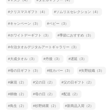
マスク（4）
タオルマフラー（4）
クリスマスギフト（4）
ソムリエセレクション（4）
キャンペーン（3）
ベビー（3）
ホワイトデーギフト（3）
季節におすすめ（3）
今治タオルデジタルアートギャラリー（3）
大成タオル（3）
丹後（3）
遅延（3）
母の日ギフト（3）
枕カバー（3）
矢野紋織（3）
麻混（2）
父の日（2）
父の日ギフト（2）
柄物（2）
母の日（2）
配送（2）
鳥生（2）
杉野綿業（2）
新商品入荷（2）