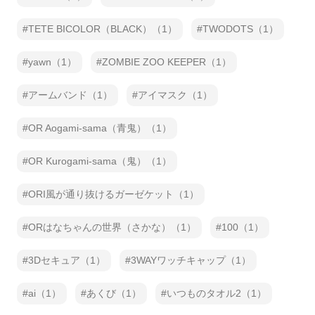
TETE BICOLOR（BLACK）（1）
TWODOTS（1）
yawn（1）
ZOMBIE ZOO KEEPER（1）
アームバンド（1）
アイマスク（1）
OR Aogami-sama（青鬼）（1）
OR Kurogami-sama（鬼）（1）
ORI風が通り抜けるガーゼケット（1）
ORはなちゃんの世界（さかな）（1）
100（1）
3Dセキュア（1）
3WAYワッチキャップ（1）
ai（1）
あくび（1）
いつものタオル2（1）