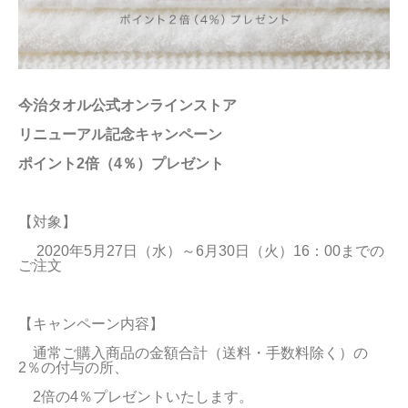
当サイトについて
会員サービス
店舗リスト
今治タオル公式オンラインストア
リニューアル記念キャンペーン
ヘルプ
ポイント2倍（4％）プレゼント
規約
大量購入・法人向けの購入の方は
【対象】
　 2020年5月27日（水）～6月30日（火）16：00までの
ご注文
お問い合わせ
【キャンペーン内容】
　通常ご購入商品の金額合計（送料・手数料除く）の
2％の付与の所、
　2倍の4％プレゼントいたします。