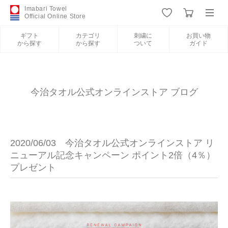
Imabari Towel
Official Online Store
ギフト
カテゴリ
刺繍に
お買い物
から探す
から探す
ついて
ガイド
ログイン
新規会員登録
ギフトから探す
今治タオル公式オンラインストア ブログ
カテゴリから探す
2020/06/03 今治タオル公式オンラインストア リ
刺繍について
ニューアル記念キャンペーン ポイント2倍（4％）
プレゼント
お買い物ガイド
今治タオルについて