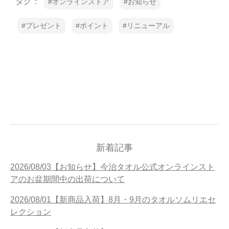
タグ：
オンラインストア
お知らせ
プレゼント
ポイント
リニューアル
新着記事
2026/08/03【お知らせ】今治タオル公式オンラインスト
アのお盆期間中の出荷について
2026/08/01【新商品入荷】8月・9月のタオルソムリエセ
レクション