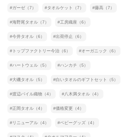
ガーゼ（7）
タオルケット（7）
藤高（7）
海野尾タオル（7）
工房織座（6）
今井タオル（6）
出荷停止（6）
トップファクトリー今治（6）
オーガニック（6）
ハートウェル（5）
ハンカチ（5）
大磯タオル（5）
白いタオルのギフトセット（5）
渡辺パイル織物（4）
八木満タオル（4）
正岡タオル（4）
価格変更（4）
リニューアル（4）
ベビーグッズ（4）