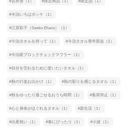
吉井啓（1）
限定商品（1）
限定品（1）
今治いろはポッケ（1）
江原彩子（Saeko Ehara）（1）
今治タオルを持って（1）
今治タオル青年部会（1）
今治産ブロックチェックマフラー（1）
自分を労わるために使いたいタオル（1）
秋の行楽お出かけ（1）
秋の彩りを感じるタオル（1）
秋をゆったり過ごせるおうち時間（1）
集荷停止（1）
心と身体がほぐれるタオル（1）
新生活（1）
出産祝い（1）
春にぴったり（1）
小波（1）