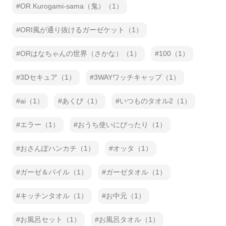
OR Kurogami-sama（鬼）（1）
ORI風が通り抜けるガーゼケット（1）
ORはなちゃんの世界（さかな）（1）
100（1）
3Dセキュア（1）
3WAYワッチキャップ（1）
ai（1）
あくび（1）
いつものタオル2（1）
エラー（1）
おうち使いにぴったり（1）
おさんぽハンカチ（1）
オッタ（1）
ガーゼ＆パイル（1）
ガーゼタオル（1）
キッチンタオル（1）
お中元（1）
お風呂セット（1）
お風呂タオル（1）