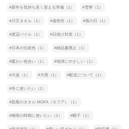
新年を気持ち良く迎える準備（1）
雪華（1）
川又タオル（1）
速乾性（1）
孫の日（1）
渡辺パイル（1）
日焼け対策（1）
日本の伝統色（1）
納品書廃止（1）
暖かい色合い（1）
地球にやさしい（1）
大波（1）
大雨（1）
配送について（1）
冬に使いたい（1）
肌着のタオル MOFA（モフア）（1）
梅雨の時期に使いたい（1）
帽子（1）