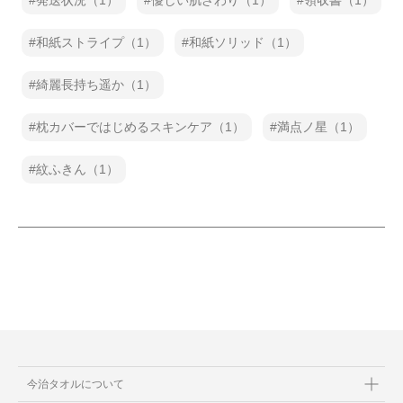
発送状況（1）
優しい肌ざわり（1）
領収書（1）
和紙ストライプ（1）
和紙ソリッド（1）
綺麗長持ち遥か（1）
枕カバーではじめるスキンケア（1）
満点ノ星（1）
紋ふきん（1）
今治タオルについて