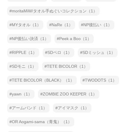
moritaMiW/タオル手ぬぐいコレクション（1）
MYタオル（1）
NaRe（1）
NP後払い（1）
NP後払い決済（1）
Peek a Boo（1）
RIPPLE（1）
SDペロ（1）
SDミッシュ（1）
SDモニ（1）
TETE BICOLOR（1）
TETE BICOLOR（BLACK）（1）
TWODOTS（1）
yawn（1）
ZOMBIE ZOO KEEPER（1）
アームバンド（1）
アイマスク（1）
OR Aogami-sama（青鬼）（1）