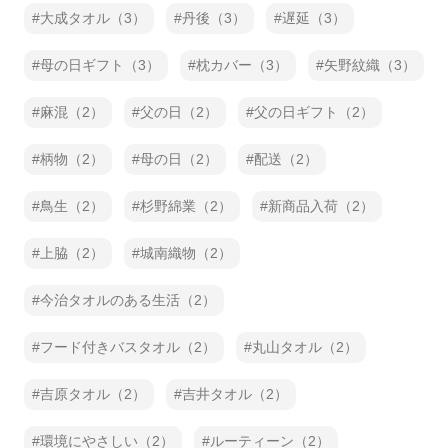
大成タオル（3）
丹後（3）
遅延（3）
母の日ギフト（3）
枕カバー（3）
矢野紋織（3）
麻混（2）
父の日（2）
父の日ギフト（2）
柄物（2）
母の日（2）
配送（2）
鳥生（2）
杉野綿業（2）
新商品入荷（2）
上脇（2）
城南織物（2）
今治タオルのある生活（2）
フード付きバスタオル（2）
丸山タオル（2）
吉原タオル（2）
吉井タオル（2）
環境にやさしい（2）
ルーティーン（2）