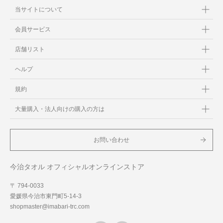
当サイトについて
会員サービス
店舗リスト
ヘルプ
規約
大量購入・法人向けの購入の方は
お問い合わせ
今治タオル オフィシャルオンラインストア
〒 794-0033
愛媛県今治市東門町5-14-3
shopmaster@imabari-trc.com