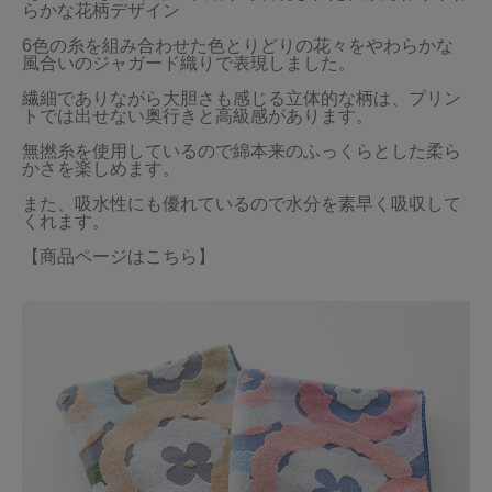
らかな花柄デザイン

6色の糸を組み合わせた色とりどりの花々をやわらかな
風合いのジャガード織りで表現しました。

繊細でありながら大胆さも感じる立体的な柄は、プリン
トでは出せない奥行きと高級感があります。

無撚糸を使用しているので綿本来のふっくらとした柔ら
かさを楽しめます。

また、吸水性にも優れているので水分を素早く吸収して
くれます。

【商品ページはこちら】