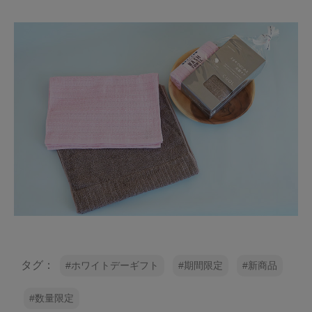
タグ：
ホワイトデーギフト
期間限定
新商品
数量限定