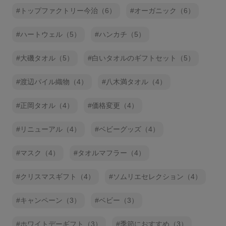
トップファクトリー今治（6）
オーガニック（6）
ハートウェル（5）
ハンカチ（5）
大磯タオル（5）
白いタオルのギフトセット（5）
渡辺パイル織物（4）
八木満タオル（4）
正岡タオル（4）
価格変更（4）
リニューアル（4）
ベビーグッズ（4）
マスク（4）
タオルマフラー（4）
クリスマスギフト（4）
ソムリエセレクション（4）
キャンペーン（3）
ベビー（3）
ホワイトデーギフト（3）
季節におすすめ（3）