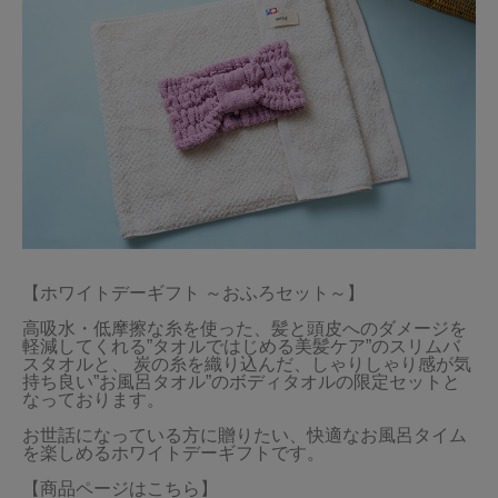
【ホワイトデーギフト ～おふろセット～】

高吸水・低摩擦な糸を使った、髪と頭皮へのダメージを
軽減してくれる”タオルではじめる美髪ケア”のスリムバ
スタオルと、 炭の糸を織り込んだ、しゃりしゃり感が気
持ち良い”お風呂タオル”のボディタオルの限定セットと
なっております。

お世話になっている方に贈りたい、快適なお風呂タイム
を楽しめるホワイトデーギフトです。

【商品ページはこちら】