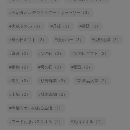
今治タオルデジタルアートギャラリー（3）
大成タオル（3）
丹後（3）
遅延（3）
母の日ギフト（3）
枕カバー（3）
矢野紋織（3）
麻混（2）
父の日（2）
父の日ギフト（2）
柄物（2）
母の日（2）
配送（2）
鳥生（2）
杉野綿業（2）
新商品入荷（2）
上脇（2）
城南織物（2）
今治タオルのある生活（2）
フード付きバスタオル（2）
丸山タオル（2）