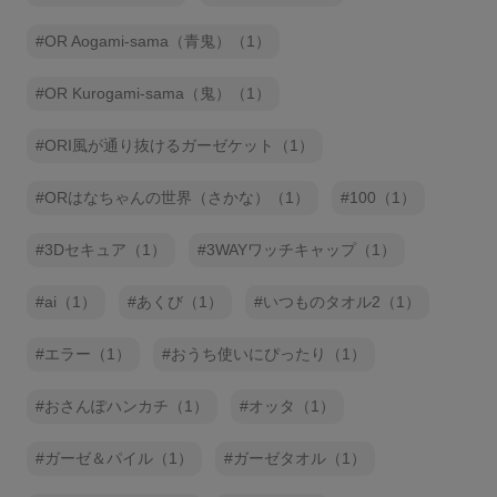
OR Aogami-sama（青鬼）（1）
OR Kurogami-sama（鬼）（1）
ORI風が通り抜けるガーゼケット（1）
ORはなちゃんの世界（さかな）（1）
100（1）
3Dセキュア（1）
3WAYワッチキャップ（1）
ai（1）
あくび（1）
いつものタオル2（1）
エラー（1）
おうち使いにぴったり（1）
おさんぽハンカチ（1）
オッタ（1）
ガーゼ＆パイル（1）
ガーゼタオル（1）