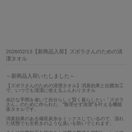
2026/02/13【新商品入荷】ズボラさんのための清
潔タオル
～新商品入荷いたしました～
【ズボラさんのための清潔タオル】消臭効果と抗菌加工
で、いつでも清潔に使えるふんわりタオル

余計な手間を省いて自分らしく賢く暮らしたい「ズボラ
さん」のために作られた、“無理せず清潔”を叶える機能
派タオルです。

消臭効果のある備長炭糸をミックスしているので、濡れ
た状態でも生乾きのような臭いを防いでくれます。 
