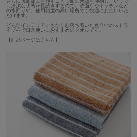
さらに抗菌加工を施すことで菌の繁殖を抑制し、いつで
も清潔な状態が長続きするので、洗面所やキッチンなど
の水回りや、使用頻度の高い場所でも快適にお使いいた
だけます。

どんなインテリアにもなじむ落ち着いた色合いのストラ
イプ柄で日常使いにおすすめのタオルです。

【商品ページはこちら】