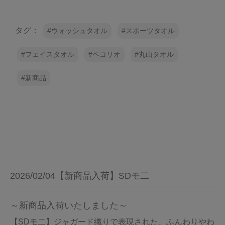
タグ：
ウォッシュタオル
スポーツタオル
フェイスタオル
ペコリオ
丸山タオル
新商品
2026/02/04【新商品入荷】SDモ二
～新商品入荷いたしました～
【SDモ二】ジャガード織りで表現された、ふんわりやわ