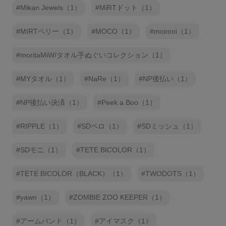
Mikan Jewels（1）
MiRTドット（1）
MIRTベリー（1）
MOCO（1）
moimoi（1）
moritaMiW/タオル手ぬぐいコレクション（1）
MYタオル（1）
NaRe（1）
NP後払い（1）
NP後払い決済（1）
Peek a Boo（1）
RIPPLE（1）
SDペロ（1）
SDミッシュ（1）
SDモニ（1）
TETE BICOLOR（1）
TETE BICOLOR（BLACK）（1）
TWODOTS（1）
yawn（1）
ZOMBIE ZOO KEEPER（1）
アームバンド（1）
アイマスク（1）