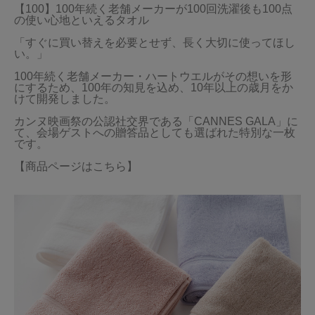
【100】100年続く老舗メーカーが100回洗濯後も100点
の使い心地といえるタオル

「すぐに買い替えを必要とせず、長く大切に使ってほし
い。」

100年続く老舗メーカー・ハートウエルがその想いを形
にするため、100年の知見を込め、10年以上の歳月をか
けて開発しました。

カンヌ映画祭の公認社交界である「CANNES GALA」に
て、会場ゲストへの贈答品としても選ばれた特別な一枚
です。

【商品ページはこちら】