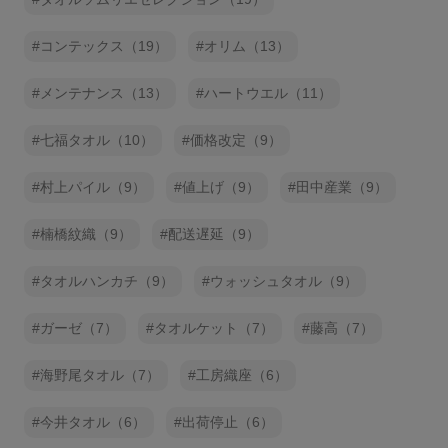
コンテックス（19）
オリム（13）
メンテナンス（13）
ハートウエル（11）
七福タオル（10）
価格改定（9）
村上パイル（9）
値上げ（9）
田中産業（9）
楠橋紋織（9）
配送遅延（9）
タオルハンカチ（9）
ウォッシュタオル（9）
ガーゼ（7）
タオルケット（7）
藤高（7）
海野尾タオル（7）
工房織座（6）
今井タオル（6）
出荷停止（6）