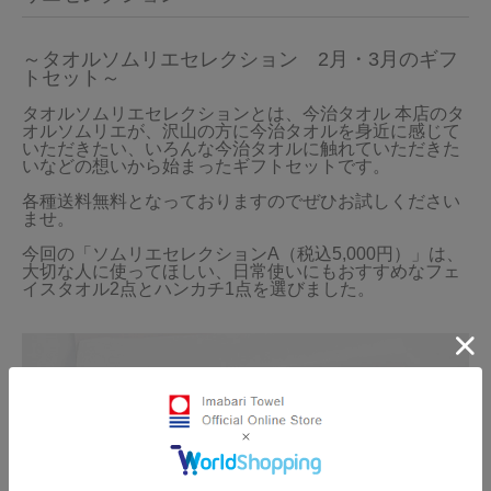
～タオルソムリエセレクション　2月・3月のギフ
トセット～
タオルソムリエセレクションとは、今治タオル 本店のタ
オルソムリエが、沢山の方に今治タオルを身近に感じて
いただきたい、いろんな今治タオルに触れていただきた
いなどの想いから始まったギフトセットです。

各種送料無料となっておりますのでぜひお試しください
ませ。

今回の「ソムリエセレクションA（税込5,000円）」は、
大切な人に使ってほしい、日常使いにもおすすめなフェ
イスタオル2点とハンカチ1点を選びました。
