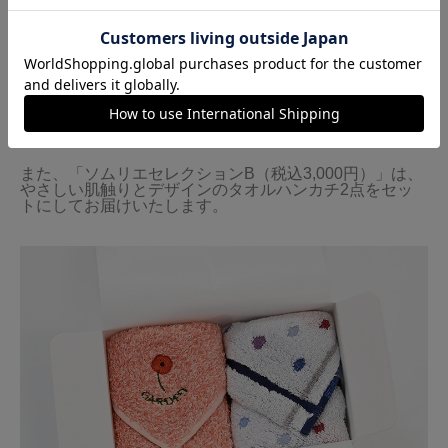
また、「ソムリエセレクションB（税込3,000円）」は、
やさしい肌触りとデザインのタオルハンカチ2点をセッ
トにしてお届けいたします。
