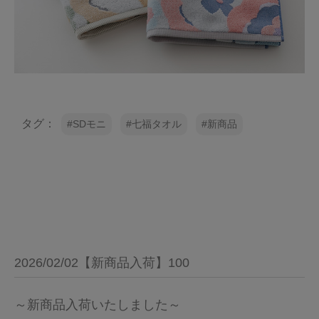
タグ：
SDモニ
七福タオル
新商品
2026/02/02【新商品入荷】100
～新商品入荷いたしました～