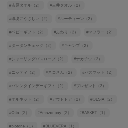
吉原タオル（2）
吉井タオル（2）
環境にやさしい（2）
ルーティーン（2）
ベビーギフト（2）
ふわり（2）
マフラー（2）
タータンチェック（2）
キャンプ（2）
シャーリングバスローブ（2）
ナカチウ（2）
ニッティ（2）
ネコさん（2）
バスマット（2）
バレンタインデーギフト（2）
プレゼント（2）
オルネット（2）
アウトドア（2）
OLSIA（2）
Otta（2）
Amazonpay（2）
BASKET（1）
biotone（1）
BLUEVERA（1）