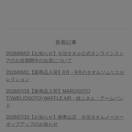
新着記事
2026/08/03【お知らせ】今治タオル公式オンラインスト
アのお盆期間中の出荷について
2026/08/01【新商品入荷】8月・9月のタオルソムリエセ
レクション
2026/07/18【新商品入荷】MARUGOTO
TOWEL(OSOTO) WAFFLE AIR・紋ふきん・アームバン
ド
2026/07/10【お知らせ】南青山店 今治タオルメーカー
ポップアップのお知らせ