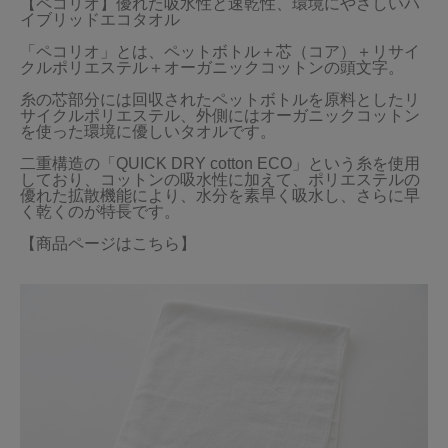
【ペコリオ】優れた吸水性と速乾性、環境にやさしいハ
イブリッドエコタオル

「ペコリオ」とは、ペットボトル＋芯（コア）＋リサイ
クルポリエステル＋オーガニックコットンの頭文字。

糸の芯部分には回収されたペットボトルを原料としたリ
サイクルポリエステル、外側にはオーガニックコットン
を使った環境に優しいタオルです。

二重構造の「QUICK DRY cotton ECO」という糸を使用
しており、コットンの吸水性に加えて、ポリエステルの
優れた拡散機能により、水分を素早く吸水し、さらに早
く乾くのが特長です。

【商品ページはこちら】