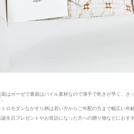
表面はガーゼで裏面はパイル素材なので薄手で乾きが早く、さ
す。
レトロモダンなかすり柄は若い方からご年配の方まで幅広い年
お誕生日プレゼントやお世話になった方への贈り物などにおす