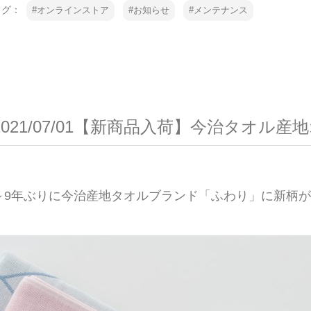
タグ：
オンラインストア
お知らせ
メンテナンス
2021/07/01【新商品入荷】今治タオ
～9年ぶりに今治産地タオルブランド「ふわり」に新柄