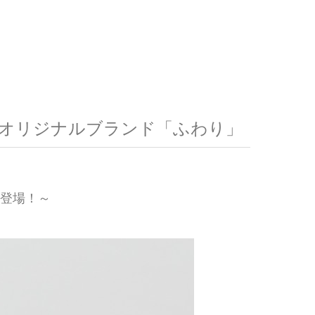
ル産地オリジナルブランド「ふわり」
が登場！～