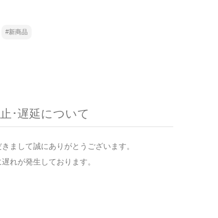
新商品
達停止･遅延について
だきまして誠にありがとうございます。
に遅れが発生しております。