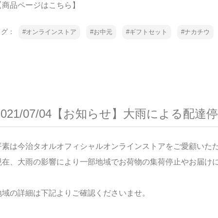
【商品ページはこちら】
タグ：
オンラインストア
お中元
ギフトセット
ナカチウ
2021/07/04【お知らせ】大雨による配
平素は今治タオルオフィシャルオンラインストアをご愛顧いた
現在、大雨の影響により一部地域でお荷物の集荷停止やお届け
地域の詳細は下記よりご確認くださいませ。