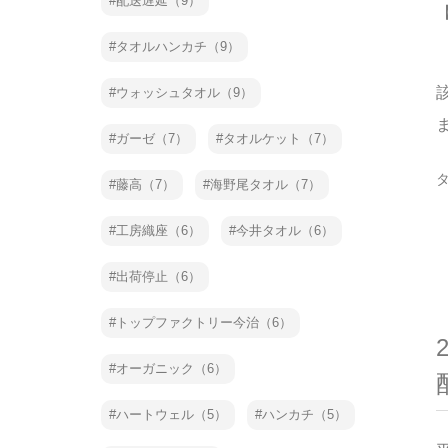
配送遅延（9）
タオルハンカチ（9）
ウォッシュタオル（9）
ガーゼ（7）
タオルケット（7）
藤高（7）
海野尾タオル（7）
工房織座（6）
今井タオル（6）
出荷停止（6）
トップファクトリー今治（6）
オーガニック（6）
ハートウェル（5）
ハンカチ（5）