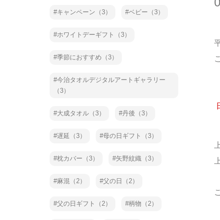
キャンペーン（3）
ベビー（3）
ホワイトデーギフト（3）
季節におすすめ（3）
今治タオルデジタルアートギャラリー
（3）
大成タオル（3）
丹後（3）
遅延（3）
母の日ギフト（3）
枕カバー（3）
矢野紋織（3）
麻混（2）
父の日（2）
父の日ギフト（2）
柄物（2）