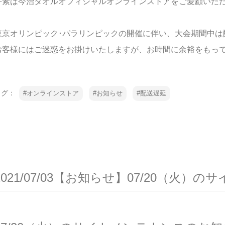
平素は今治タオルオフィシャルオンラインストアをご愛顧いた
東京オリンピック･パラリンピックの開催に伴い、大会期間中は
お客様にはご迷惑をお掛けいたしますが、お時間に余裕をもっ
タグ：
オンラインストア
お知らせ
配送遅延
2021/07/03【お知らせ】07/20（火