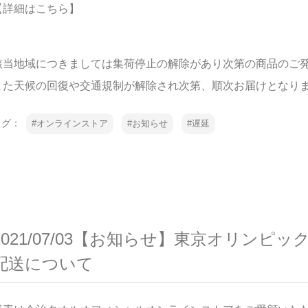
【詳細はこちら】
該当地域につきましては集荷停止の解除があり次第の商品のご
また天候の回復や交通規制が解除され次第、順次お届けとなり
タグ：
オンラインストア
お知らせ
遅延
2021/07/03【お知らせ】東京オリン
配送について