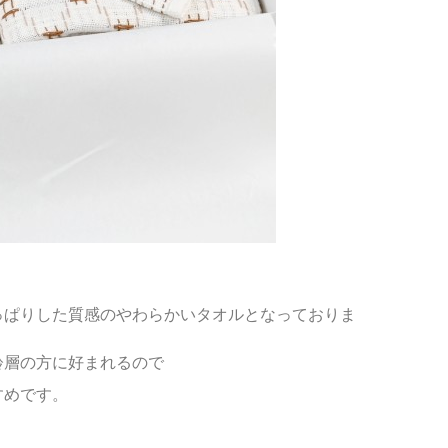
っぱりした質感のやわらかいタオルとなっておりま
齢層の方に好まれるので
すめです。