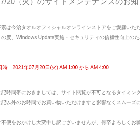
07/20（火）のサイトメンテナンスのお
平素は今治タオルオフィシャルオンラインストアをご愛顧いた
この度、Windows Update実施・セキュリティの信頼性向
 日時：2021年07月20日(火) AM 1:00 から AM 4:00
上記時間帯におきましては、サイト閲覧が不可となるタイミン
上記以外のお時間でお買い物いただけますと影響なくスムーズ
ご不便をおかけし大変申し訳ございませんが、何卒よろしくお