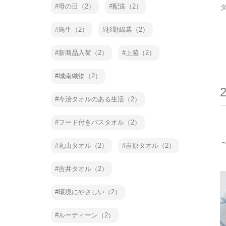
母の日（2）
配送（2）
鳥生（2）
杉野綿業（2）
新商品入荷（2）
上脇（2）
城南織物（2）
今治タオルのある生活（2）
フード付きバスタオル（2）
丸山タオル（2）
吉原タオル（2）
吉井タオル（2）
環境にやさしい（2）
ルーティーン（2）