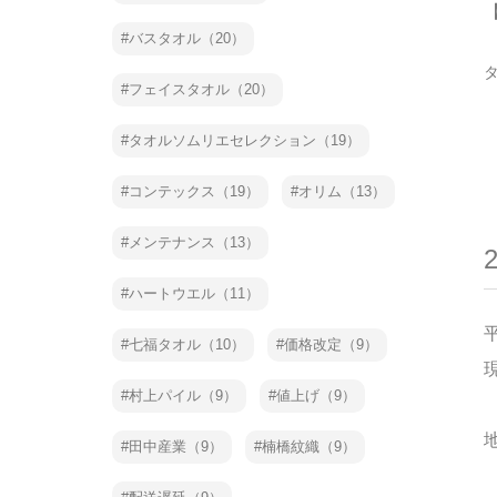
バスタオル（20）
フェイスタオル（20）
タオルソムリエセレクション（19）
コンテックス（19）
オリム（13）
メンテナンス（13）
ハートウエル（11）
七福タオル（10）
価格改定（9）
村上パイル（9）
値上げ（9）
田中産業（9）
楠橋紋織（9）