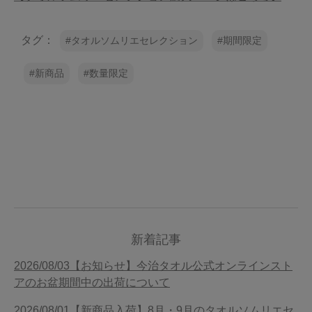
タグ：
タオルソムリエセレクション
期間限定
新商品
数量限定
新着記事
2026/08/03【お知らせ】今治タオル公式オンラインスト
アのお盆期間中の出荷について
2026/08/01【新商品入荷】8月・9月のタオルソムリエセ