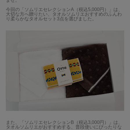
ませ。

今回の「ソムリエセレクションA（税込5,000円）」は、
大切な方へ贈りたい、タオルソムリエおすすめのふんわ
り柔らかなタオルセット3点を選びました。

また、「ソムリエセレクションB（税込3,000円）」は、
タオルソムリエがおすすめする、普段使いにぴったりな