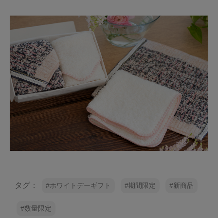
タグ：
ホワイトデーギフト
期間限定
新商品
数量限定