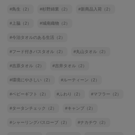
鳥生（2）
杉野綿業（2）
新商品入荷（2）
上脇（2）
城南織物（2）
今治タオルのある生活（2）
フード付きバスタオル（2）
丸山タオル（2）
吉原タオル（2）
吉井タオル（2）
環境にやさしい（2）
ルーティーン（2）
ベビーギフト（2）
ふわり（2）
マフラー（2）
タータンチェック（2）
キャンプ（2）
シャーリングバスローブ（2）
ナカチウ（2）