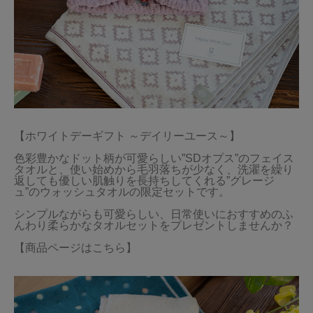
【ホワイトデーギフト ～デイリーユース～】

色彩豊かなドット柄が可愛らしい”SDオプス”のフェイス
タオルと、使い始めから毛羽落ちが少なく、洗濯を繰り
返しても優しい肌触りを長持ちしてくれる”グレージ
ュ”のウォッシュタオルの限定セットです。

シンプルながらも可愛らしい、日常使いにおすすめのふ
んわり柔らかなタオルセットをプレゼントしませんか？

【商品ページはこちら】