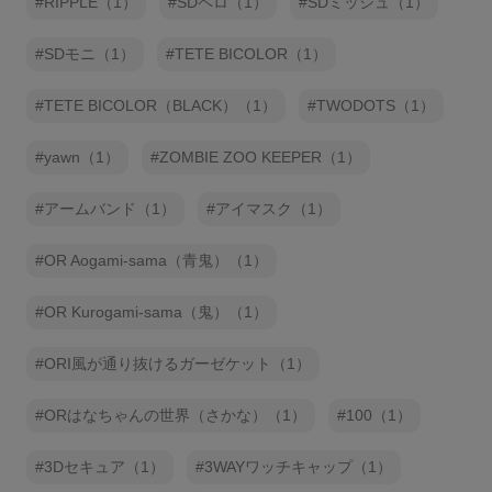
RIPPLE（1）
SDペロ（1）
SDミッシュ（1）
SDモニ（1）
TETE BICOLOR（1）
TETE BICOLOR（BLACK）（1）
TWODOTS（1）
yawn（1）
ZOMBIE ZOO KEEPER（1）
アームバンド（1）
アイマスク（1）
OR Aogami-sama（青鬼）（1）
OR Kurogami-sama（鬼）（1）
ORI風が通り抜けるガーゼケット（1）
ORはなちゃんの世界（さかな）（1）
100（1）
3Dセキュア（1）
3WAYワッチキャップ（1）