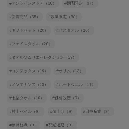
オンラインストア（66）
期間限定（37）
新着商品（35）
数量限定（30）
ギフトセット（20）
バスタオル（20）
フェイスタオル（20）
タオルソムリエセレクション（19）
コンテックス（19）
オリム（13）
メンテナンス（13）
ハートウエル（11）
七福タオル（10）
価格改定（9）
村上パイル（9）
値上げ（9）
田中産業（9）
楠橋紋織（9）
配送遅延（9）