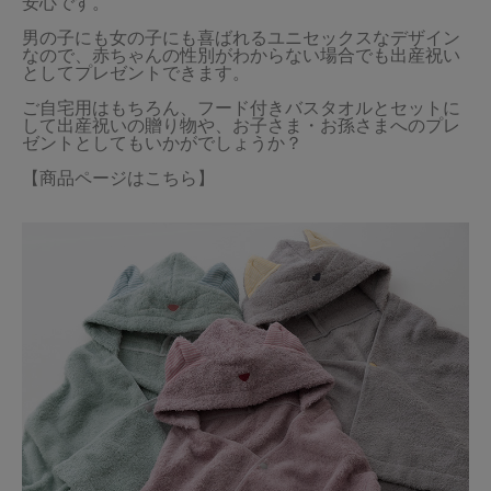
安心です。

男の子にも女の子にも喜ばれるユニセックスなデザイン
なので、赤ちゃんの性別がわからない場合でも出産祝い
としてプレゼントできます。

ご自宅用はもちろん、フード付きバスタオルとセットに
して出産祝いの贈り物や、お子さま・お孫さまへのプレ
ゼントとしてもいかがでしょうか？

【商品ページはこちら】