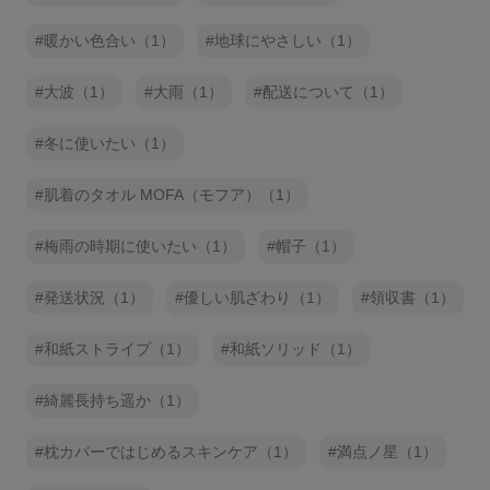
暖かい色合い（1）
地球にやさしい（1）
大波（1）
大雨（1）
配送について（1）
冬に使いたい（1）
肌着のタオル MOFA（モフア）（1）
梅雨の時期に使いたい（1）
帽子（1）
発送状況（1）
優しい肌ざわり（1）
領収書（1）
和紙ストライプ（1）
和紙ソリッド（1）
綺麗長持ち遥か（1）
枕カバーではじめるスキンケア（1）
満点ノ星（1）