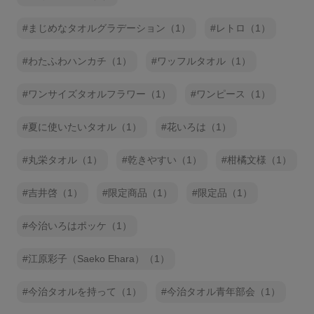
まじめなタオルグラデーション（1）
レトロ（1）
わたふわハンカチ（1）
ワッフルタオル（1）
ワンサイズタオルフラワー（1）
ワンピース（1）
夏に使いたいタオル（1）
花いろは（1）
丸栄タオル（1）
乾きやすい（1）
柑橘文様（1）
吉井啓（1）
限定商品（1）
限定品（1）
今治いろはポッケ（1）
江原彩子（Saeko Ehara）（1）
今治タオルを持って（1）
今治タオル青年部会（1）