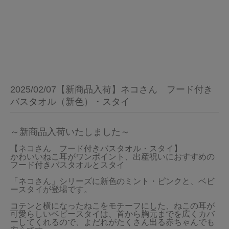
2025/02/07【新商品入荷】ネコさん フード付き
バスタオル（新色）・スタイ
～新商品入荷いたしました～
【ネコさん　フード付きバスタオル・スタイ】

かわいいねこ耳がワンポイント、出産祝いにおすすめの
フード付きバスタオルとスタイ

「ネコさん」シリーズに新色のミント・ピンクと、ベビ
ースタイが登場です。

コテンと横になったねこをモチーフにした、ねこの耳が
可愛らしいベビースタイは、首から胸元までを広くカバ
ーしてくれるので、よだれがたくさん出る赤ちゃんでも