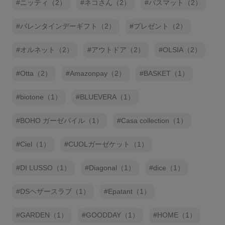
ニッティ（2）
ネコさん（2）
バスマット（2）
バレンタインデーギフト（2）
プレゼント（2）
オルネット（2）
アウトドア（2）
OLSIA（2）
Otta（2）
Amazonpay（2）
BASKET（1）
biotone（1）
BLUEVERA（1）
BOHO ガーゼパイル（1）
Casa collection（1）
Ciel（1）
CUOLガーゼケット（1）
DI LUSSO（1）
Diagonal（1）
dice（1）
DSヘザースラブ（1）
Epatant（1）
GARDEN（1）
GOODDAY（1）
HOME（1）