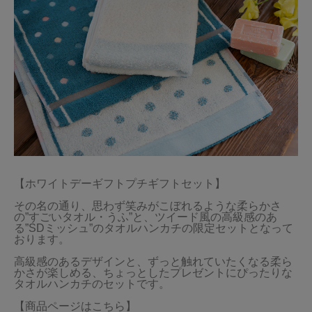
【ホワイトデーギフトプチギフトセット】

その名の通り、思わず笑みがこぼれるような柔らかさ
の”すごいタオル・うふ”と、ツイード風の高級感のあ
る”SDミッシュ”のタオルハンカチの限定セットとなって
おります。

高級感のあるデザインと、ずっと触れていたくなる柔ら
かさが楽しめる、ちょっとしたプレゼントにぴったりな
タオルハンカチのセットです。

【商品ページはこちら】