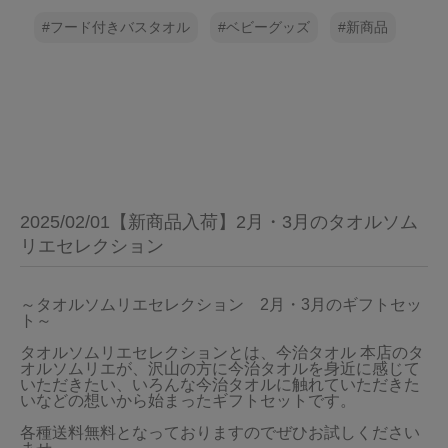
フード付きバスタオル
ベビーグッズ
新商品
2025/02/01【新商品入荷】2月・3月のタオルソム
リエセレクション
～タオルソムリエセレクション　2月・3月のギフトセッ
ト～

タオルソムリエセレクションとは、今治タオル 本店のタ
オルソムリエが、沢山の方に今治タオルを身近に感じて
いただきたい、いろんな今治タオルに触れていただきた
いなどの想いから始まったギフトセットです。

各種送料無料となっておりますのでぜひお試しください