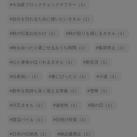
今治産ブロックチェックマフラー（1）
自分を労わるために使いたいタオル（1）
秋の行楽お出かけ（1）
秋の彩りを感じるタオル（1）
秋をゆったり過ごせるおうち時間（1）
集荷停止（1）
心と身体がほぐれるタオル（1）
新生活（1）
出産祝い（1）
春にぴったり（1）
小波（1）
新年を気持ち良く迎える準備（1）
雪華（1）
川又タオル（1）
速乾性（1）
孫の日（1）
渡辺パイル（1）
日焼け対策（1）
日本の伝統色（1）
納品書廃止（1）