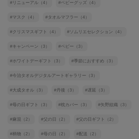
リニューアル（4）
ベビーグッズ（4）
マスク（4）
タオルマフラー（4）
クリスマスギフト（4）
ソムリエセレクション（4）
キャンペーン（3）
ベビー（3）
ホワイトデーギフト（3）
季節におすすめ（3）
今治タオルデジタルアートギャラリー（3）
大成タオル（3）
丹後（3）
遅延（3）
母の日ギフト（3）
枕カバー（3）
矢野紋織（3）
麻混（2）
父の日（2）
父の日ギフト（2）
柄物（2）
母の日（2）
配送（2）