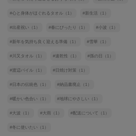
心と身体がほぐれるタオル（1）
新生活（1）
出産祝い（1）
春にぴったり（1）
小波（1）
新年を気持ち良く迎える準備（1）
雪華（1）
川又タオル（1）
速乾性（1）
孫の日（1）
渡辺パイル（1）
日焼け対策（1）
日本の伝統色（1）
納品書廃止（1）
暖かい色合い（1）
地球にやさしい（1）
大波（1）
大雨（1）
配送について（1）
冬に使いたい（1）