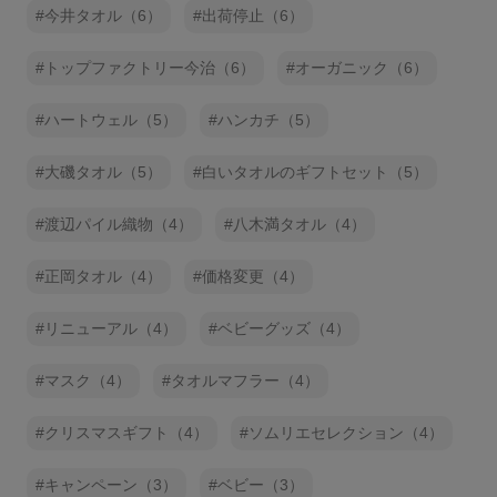
今井タオル（6）
出荷停止（6）
トップファクトリー今治（6）
オーガニック（6）
ハートウェル（5）
ハンカチ（5）
大磯タオル（5）
白いタオルのギフトセット（5）
渡辺パイル織物（4）
八木満タオル（4）
正岡タオル（4）
価格変更（4）
リニューアル（4）
ベビーグッズ（4）
マスク（4）
タオルマフラー（4）
クリスマスギフト（4）
ソムリエセレクション（4）
キャンペーン（3）
ベビー（3）