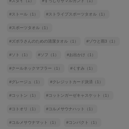
スタイ（1）
ずっしりサマルカンド（1）
ストール（1）
ストライプスポーツタオル（1）
スポーツタオル（1）
ズボラさんのための清潔タオル（1）
ゾウと雨3（1）
ソト（1）
ソフ（1）
お出かけ（1）
クールネックマフラー（1）
くすみ（1）
グレージュ（1）
クレジットカード決済（1）
コットン（1）
コットンガーゼキャスケット（1）
コトオリ（1）
コルメサウナハット（1）
コルメサウナマット（1）
コンパクト（1）