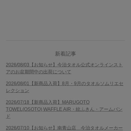
新着記事
2026/08/03【お知らせ】今治タオル公式オンラインスト
アのお盆期間中の出荷について
2026/08/01【新商品入荷】8月・9月のタオルソムリエセ
レクション
2026/07/18【新商品入荷】MARUGOTO
TOWEL(OSOTO) WAFFLE AIR・紋ふきん・アームバン
ド
2026/07/10【お知らせ】南青山店 今治タオルメーカー