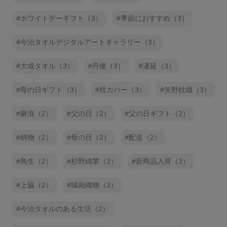
ホワイトデーギフト（3）
季節におすすめ（3）
今治タオルデジタルアートギャラリー（3）
大成タオル（3）
丹後（3）
遅延（3）
母の日ギフト（3）
枕カバー（3）
矢野紋織（3）
麻混（2）
父の日（2）
父の日ギフト（2）
柄物（2）
母の日（2）
配送（2）
鳥生（2）
杉野綿業（2）
新商品入荷（2）
上脇（2）
城南織物（2）
今治タオルのある生活（2）