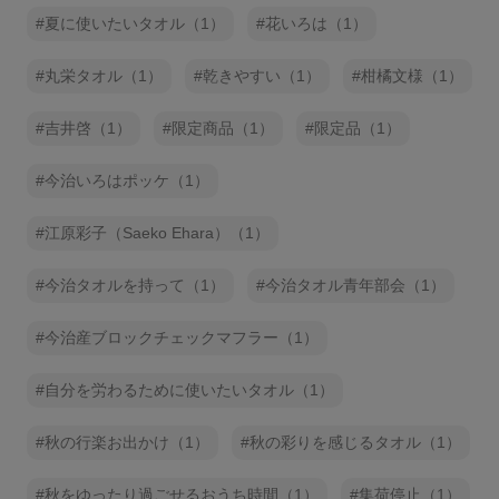
夏に使いたいタオル（1）
花いろは（1）
丸栄タオル（1）
乾きやすい（1）
柑橘文様（1）
吉井啓（1）
限定商品（1）
限定品（1）
今治いろはポッケ（1）
江原彩子（Saeko Ehara）（1）
今治タオルを持って（1）
今治タオル青年部会（1）
今治産ブロックチェックマフラー（1）
自分を労わるために使いたいタオル（1）
秋の行楽お出かけ（1）
秋の彩りを感じるタオル（1）
秋をゆったり過ごせるおうち時間（1）
集荷停止（1）