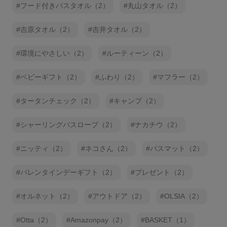
フード付きバスタオル（2）
丸山タオル（2）
吉原タオル（2）
吉井タオル（2）
環境にやさしい（2）
ルーティーン（2）
ベビーギフト（2）
ふわり（2）
マフラー（2）
タータンチェック（2）
キャンプ（2）
シャーリングバスローブ（2）
ナカチウ（2）
ニッティ（2）
ネコさん（2）
バスマット（2）
バレンタインデーギフト（2）
プレゼント（2）
オルネット（2）
アウトドア（2）
OLSIA（2）
Otta（2）
Amazonpay（2）
BASKET（1）