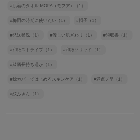
肌着のタオル MOFA（モフア）（1）
梅雨の時期に使いたい（1）
帽子（1）
発送状況（1）
優しい肌ざわり（1）
領収書（1）
和紙ストライプ（1）
和紙ソリッド（1）
綺麗長持ち遥か（1）
枕カバーではじめるスキンケア（1）
満点ノ星（1）
紋ふきん（1）