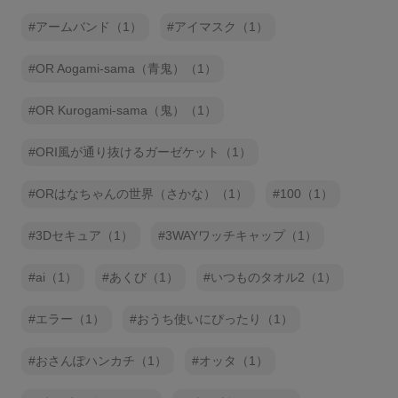
アームバンド（1）
アイマスク（1）
OR Aogami-sama（青鬼）（1）
OR Kurogami-sama（鬼）（1）
ORI風が通り抜けるガーゼケット（1）
ORはなちゃんの世界（さかな）（1）
100（1）
3Dセキュア（1）
3WAYワッチキャップ（1）
ai（1）
あくび（1）
いつものタオル2（1）
エラー（1）
おうち使いにぴったり（1）
おさんぽハンカチ（1）
オッタ（1）