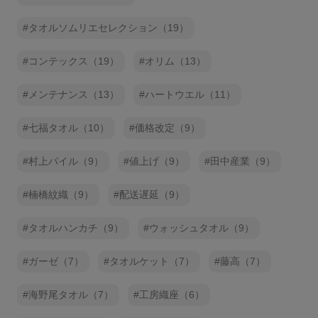
タオルソムリエセレクション（19）
コンテックス（19）
オリム（13）
メンテナンス（13）
ハートウエル（11）
七福タオル（10）
価格改定（9）
村上パイル（9）
値上げ（9）
田中産業（9）
楠橋紋織（9）
配送遅延（9）
タオルハンカチ（9）
ウォッシュタオル（9）
ガーゼ（7）
タオルケット（7）
藤高（7）
海野尾タオル（7）
工房織座（6）