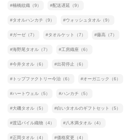
楠橋紋織（9）
配送遅延（9）
タオルハンカチ（9）
ウォッシュタオル（9）
ガーゼ（7）
タオルケット（7）
藤高（7）
海野尾タオル（7）
工房織座（6）
今井タオル（6）
出荷停止（6）
トップファクトリー今治（6）
オーガニック（6）
ハートウェル（5）
ハンカチ（5）
大磯タオル（5）
白いタオルのギフトセット（5）
渡辺パイル織物（4）
八木満タオル（4）
正岡タオル（4）
価格変更（4）