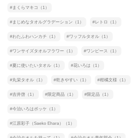
まくらマキコ（1）
まじめなタオルグラデーション（1）
レトロ（1）
わたふわハンカチ（1）
ワッフルタオル（1）
ワンサイズタオルフラワー（1）
ワンピース（1）
夏に使いたいタオル（1）
花いろは（1）
丸栄タオル（1）
乾きやすい（1）
柑橘文様（1）
吉井啓（1）
限定商品（1）
限定品（1）
今治いろはポッケ（1）
江原彩子（Saeko Ehara）（1）
今治タオルを持って（1）
今治タオル青年部会（1）