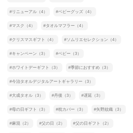
リニューアル（4）
ベビーグッズ（4）
マスク（4）
タオルマフラー（4）
クリスマスギフト（4）
ソムリエセレクション（4）
キャンペーン（3）
ベビー（3）
ホワイトデーギフト（3）
季節におすすめ（3）
今治タオルデジタルアートギャラリー（3）
大成タオル（3）
丹後（3）
遅延（3）
母の日ギフト（3）
枕カバー（3）
矢野紋織（3）
麻混（2）
父の日（2）
父の日ギフト（2）