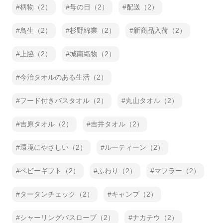
柄物（2）
母の日（2）
配送（2）
鳥生（2）
杉野綿業（2）
新商品入荷（2）
上脇（2）
城南織物（2）
今治タオルのある生活（2）
フード付きバスタオル（2）
丸山タオル（2）
吉原タオル（2）
吉井タオル（2）
環境にやさしい（2）
ルーティーン（2）
ベビーギフト（2）
ふわり（2）
マフラー（2）
タータンチェック（2）
キャンプ（2）
シャーリングバスローブ（2）
ナカチウ（2）