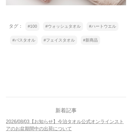
タグ：
100
ウォッシュタオル
ハートウエル
バスタオル
フェイスタオル
新商品
新着記事
2026/08/03【お知らせ】今治タオル公式オンラインスト
アのお盆期間中の出荷について