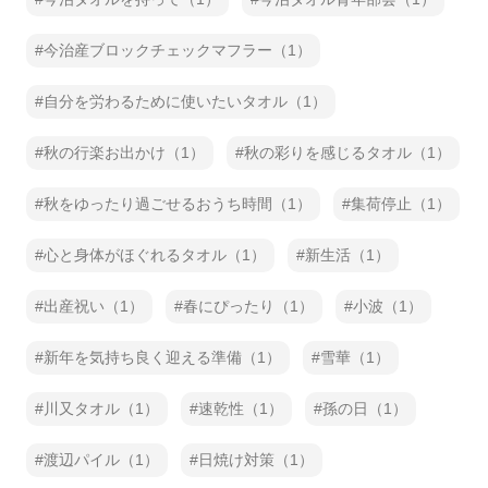
今治産ブロックチェックマフラー（1）
自分を労わるために使いたいタオル（1）
秋の行楽お出かけ（1）
秋の彩りを感じるタオル（1）
秋をゆったり過ごせるおうち時間（1）
集荷停止（1）
心と身体がほぐれるタオル（1）
新生活（1）
出産祝い（1）
春にぴったり（1）
小波（1）
新年を気持ち良く迎える準備（1）
雪華（1）
川又タオル（1）
速乾性（1）
孫の日（1）
渡辺パイル（1）
日焼け対策（1）