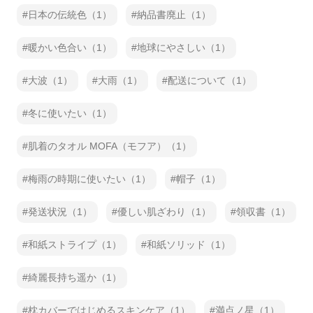
日本の伝統色（1）
納品書廃止（1）
暖かい色合い（1）
地球にやさしい（1）
大波（1）
大雨（1）
配送について（1）
冬に使いたい（1）
肌着のタオル MOFA（モフア）（1）
梅雨の時期に使いたい（1）
帽子（1）
発送状況（1）
優しい肌ざわり（1）
領収書（1）
和紙ストライプ（1）
和紙ソリッド（1）
綺麗長持ち遥か（1）
枕カバーではじめるスキンケア（1）
満点ノ星（1）