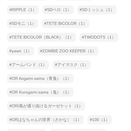
RIPPLE（1）
SDペロ（1）
SDミッシュ（1）
SDモニ（1）
TETE BICOLOR（1）
TETE BICOLOR（BLACK）（1）
TWODOTS（1）
yawn（1）
ZOMBIE ZOO KEEPER（1）
アームバンド（1）
アイマスク（1）
OR Aogami-sama（青鬼）（1）
OR Kurogami-sama（鬼）（1）
ORI風が通り抜けるガーゼケット（1）
ORはなちゃんの世界（さかな）（1）
100（1）