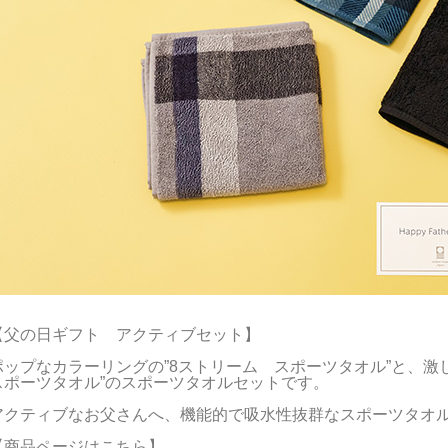
【父の日ギフト　アクティブセット】

ポップなカラーリングの”8ストリーム　スポーツタオル”と、激
スポーツタオル”のスポーツタオルセットです。

アクティブなお父さんへ、機能的で吸水性抜群なスポーツタオル
【商品ページはこちら】