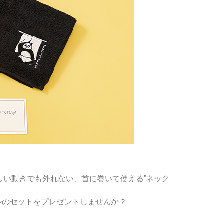
しい動きでも外れない、首に巻いて使える”ネック
のセットをプレゼントしませんか？
