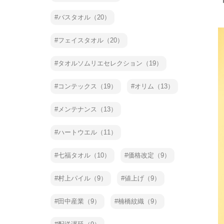
バスタオル（20）
フェイスタオル（20）
タオルソムリエセレクション（19）
コンテックス（19）
オリム（13）
メンテナンス（13）
ハートウエル（11）
七福タオル（10）
価格改定（9）
村上パイル（9）
値上げ（9）
田中産業（9）
楠橋紋織（9）