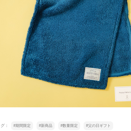
タグ：
期間限定
新商品
数量限定
父の日ギフト