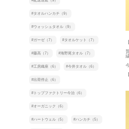
配送遅延（9）
タオルハンカチ（9）
ウォッシュタオル（9）
ガーゼ（7）
タオルケット（7）
藤高（7）
海野尾タオル（7）
工房織座（6）
今井タオル（6）
出荷停止（6）
トップファクトリー今治（6）
オーガニック（6）
ハートウェル（5）
ハンカチ（5）