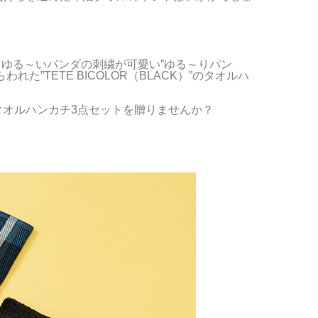
と、ゆる～いパンダの刺繍が可愛い”ゆる～りパン
”TETE BICOLOR（BLACK）”のタオルハ
オルハンカチ3点セットを贈りませんか？
