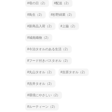
母の日（2）
配送（2）
鳥生（2）
杉野綿業（2）
新商品入荷（2）
上脇（2）
城南織物（2）
今治タオルのある生活（2）
フード付きバスタオル（2）
丸山タオル（2）
吉原タオル（2）
吉井タオル（2）
環境にやさしい（2）
ルーティーン（2）