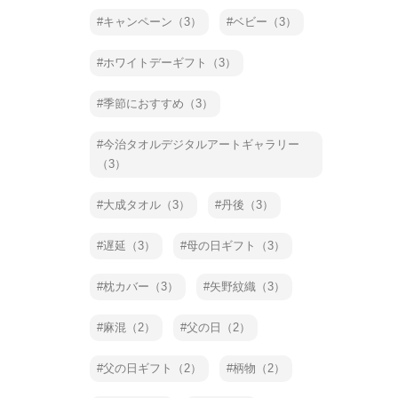
キャンペーン（3）
ベビー（3）
ホワイトデーギフト（3）
季節におすすめ（3）
今治タオルデジタルアートギャラリー
（3）
大成タオル（3）
丹後（3）
遅延（3）
母の日ギフト（3）
枕カバー（3）
矢野紋織（3）
麻混（2）
父の日（2）
父の日ギフト（2）
柄物（2）