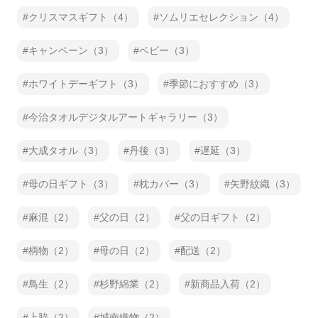
クリスマスギフト（4）
ソムリエセレクション（4）
キャンペーン（3）
ベビー（3）
ホワイトデーギフト（3）
季節におすすめ（3）
今治タオルデジタルアートギャラリー（3）
大成タオル（3）
丹後（3）
遅延（3）
母の日ギフト（3）
枕カバー（3）
矢野紋織（3）
麻混（2）
父の日（2）
父の日ギフト（2）
柄物（2）
母の日（2）
配送（2）
鳥生（2）
杉野綿業（2）
新商品入荷（2）
上脇（2）
城南織物（2）