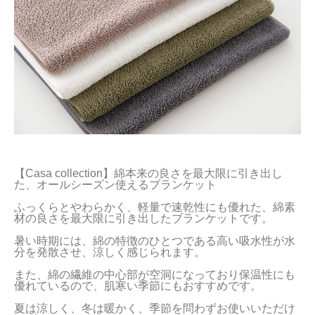
【Casa collection】綿本来の良さを最大限に引き出し
た、オールシーズン使えるブランケット

ふっくらとやわらかく、軽量で速乾性にも優れた、綿素
材の良さを最大限に引き出したブランケットです。

暑い時期には、綿の特徴のひとつである高い吸水性が水
分を発散させ、涼しく感じられます。

また、綿の繊維の中心部が空洞になっており保温性にも
優れているので、肌寒い季節にもおすすめです。

夏は涼しく、冬は暖かく、季節を問わずお使いいただけ