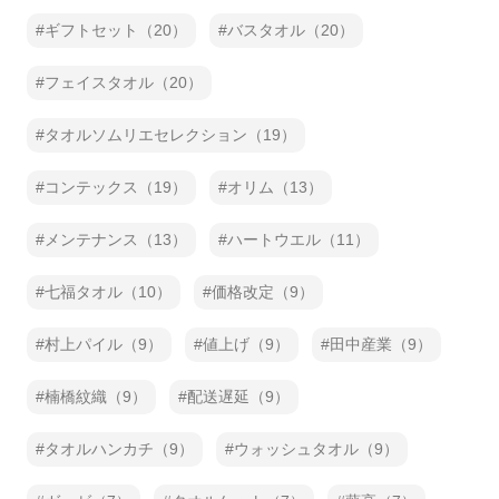
ギフトセット（20）
バスタオル（20）
フェイスタオル（20）
タオルソムリエセレクション（19）
コンテックス（19）
オリム（13）
メンテナンス（13）
ハートウエル（11）
七福タオル（10）
価格改定（9）
村上パイル（9）
値上げ（9）
田中産業（9）
楠橋紋織（9）
配送遅延（9）
タオルハンカチ（9）
ウォッシュタオル（9）