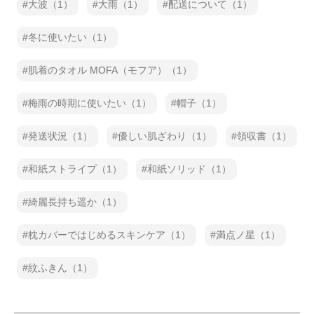
大波（1）
大雨（1）
配送について（1）
冬に使いたい（1）
肌着のタオル MOFA（モフア）（1）
梅雨の時期に使いたい（1）
帽子（1）
発送状況（1）
優しい肌ざわり（1）
領収書（1）
和紙ストライプ（1）
和紙ソリッド（1）
綺麗長持ち遥か（1）
枕カバーではじめるスキンケア（1）
満点ノ星（1）
紋ふきん（1）