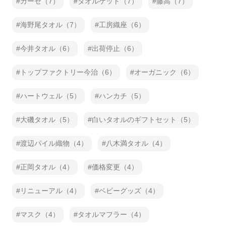
ガーゼ（7）
タオルケット（7）
藤高（7）
海野尾タオル（7）
工房織座（6）
今井タオル（6）
出荷停止（6）
トップファクトリー今治（6）
オーガニック（6）
ハートウェル（5）
ハンカチ（5）
大磯タオル（5）
白いタオルのギフトセット（5）
渡辺パイル織物（4）
八木満タオル（4）
正岡タオル（4）
価格変更（4）
リニューアル（4）
ベビーグッズ（4）
マスク（4）
タオルマフラー（4）