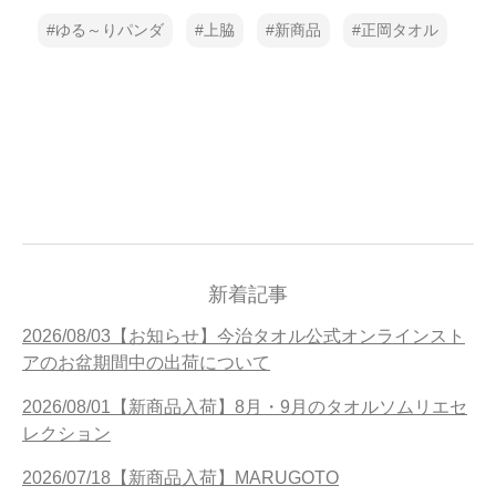
ゆる～りパンダ
上脇
新商品
正岡タオル
新着記事
2026/08/03【お知らせ】今治タオル公式オンラインスト
アのお盆期間中の出荷について
2026/08/01【新商品入荷】8月・9月のタオルソムリエセ
レクション
2026/07/18【新商品入荷】MARUGOTO