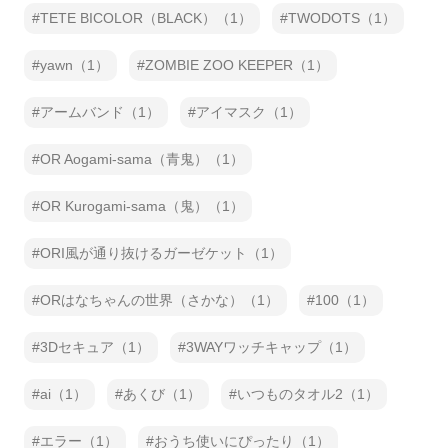
TETE BICOLOR（BLACK）（1）
TWODOTS（1）
yawn（1）
ZOMBIE ZOO KEEPER（1）
アームバンド（1）
アイマスク（1）
OR Aogami-sama（青鬼）（1）
OR Kurogami-sama（鬼）（1）
ORI風が通り抜けるガーゼケット（1）
ORはなちゃんの世界（さかな）（1）
100（1）
3Dセキュア（1）
3WAYワッチキャップ（1）
ai（1）
あくび（1）
いつものタオル2（1）
エラー（1）
おうち使いにぴったり（1）