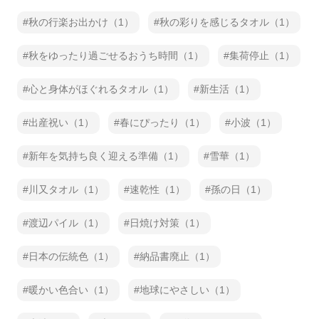
秋の行楽お出かけ（1）
秋の彩りを感じるタオル（1）
秋をゆったり過ごせるおうち時間（1）
集荷停止（1）
心と身体がほぐれるタオル（1）
新生活（1）
出産祝い（1）
春にぴったり（1）
小波（1）
新年を気持ち良く迎える準備（1）
雪華（1）
川又タオル（1）
速乾性（1）
孫の日（1）
渡辺パイル（1）
日焼け対策（1）
日本の伝統色（1）
納品書廃止（1）
暖かい色合い（1）
地球にやさしい（1）