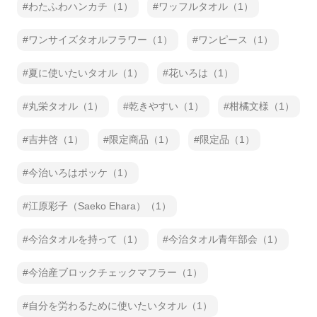
わたふわハンカチ（1）
ワッフルタオル（1）
ワンサイズタオルフラワー（1）
ワンピース（1）
夏に使いたいタオル（1）
花いろは（1）
丸栄タオル（1）
乾きやすい（1）
柑橘文様（1）
吉井啓（1）
限定商品（1）
限定品（1）
今治いろはポッケ（1）
江原彩子（Saeko Ehara）（1）
今治タオルを持って（1）
今治タオル青年部会（1）
今治産ブロックチェックマフラー（1）
自分を労わるために使いたいタオル（1）