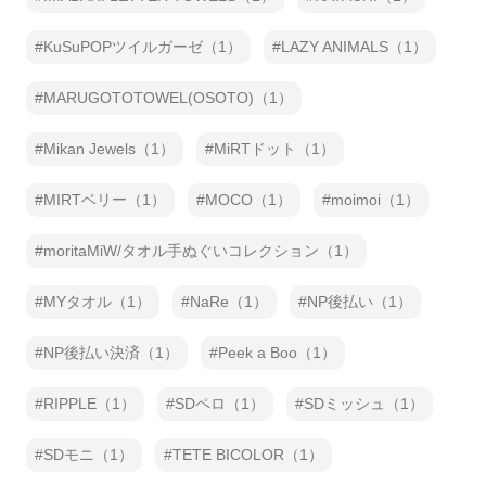
KuSuPOPツイルガーゼ（1）
LAZY ANIMALS（1）
MARUGOTOTOWEL(OSOTO)（1）
Mikan Jewels（1）
MiRTドット（1）
MIRTベリー（1）
MOCO（1）
moimoi（1）
moritaMiW/タオル手ぬぐいコレクション（1）
MYタオル（1）
NaRe（1）
NP後払い（1）
NP後払い決済（1）
Peek a Boo（1）
RIPPLE（1）
SDペロ（1）
SDミッシュ（1）
SDモニ（1）
TETE BICOLOR（1）